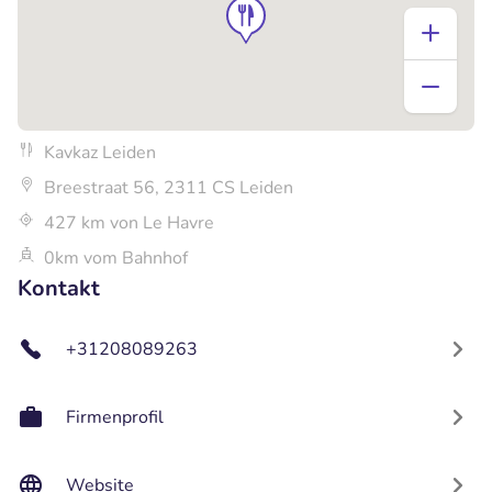
Kavkaz Leiden
Breestraat 56, 2311 CS Leiden
427 km von Le Havre
0km vom Bahnhof
Kontakt
+31208089263
Firmenprofil
Website