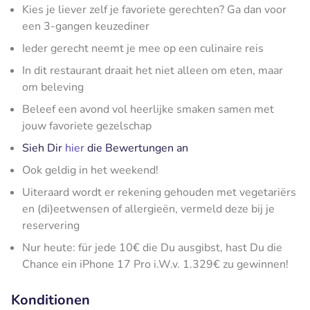
Kies je liever zelf je favoriete gerechten? Ga dan voor
een 3-gangen keuzediner
Ieder gerecht neemt je mee op een culinaire reis
In dit restaurant draait het niet alleen om eten, maar
om beleving
Beleef een avond vol heerlijke smaken samen met
jouw favoriete gezelschap
Sieh Dir
hier
die Bewertungen an
Ook geldig in het weekend!
Uiteraard wordt er rekening gehouden met vegetariërs
en (di)eetwensen of allergieën, vermeld deze bij je
reservering
Nur heute: für jede 10€ die Du ausgibst, hast Du die
Chance ein iPhone 17 Pro i.W.v. 1.329€ zu gewinnen!
Konditionen