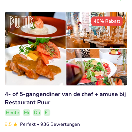
40% Rabatt
4- of 5-gangendiner van de chef + amuse bij
Restaurant Puur
Heute
Mi
Do
Fr
9.5
Perfekt
• 936 Bewertungen