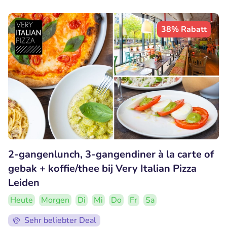
38% Rabatt
2-gangenlunch, 3-gangendiner à la carte of
gebak + koffie/thee bij Very Italian Pizza
Leiden
Heute
Morgen
Di
Mi
Do
Fr
Sa
Sehr beliebter Deal