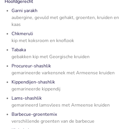
Hoofdgerecht
Garni yarakh
aubergine, gevuld met gehakt, groenten, kruiden en
kaas
Chkmeruli
kip met koksroom en knoflook
Tabaka
gebakken kip met Georgische kruiden
Procureur-shashlik
gemarineerde varkensnek met Armeense kruiden
Kippendijen-shashlik
gemarineerde kippendij
Lams-shashlik
gemarineerd lamsvlees met Armeense kruiden
Barbecue-groentemix
verschillende groenten van de barbecue