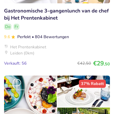
Gastronomische 3-gangenlunch van de chef
bij Het Prentenkabinet
Do
Fr
9.6
Perfekt
• 804 Bewertungen
Het Prentenkabinet
Leiden (0km)
€29
Verkauft: 56
€42
,50
,50
37% Rabatt