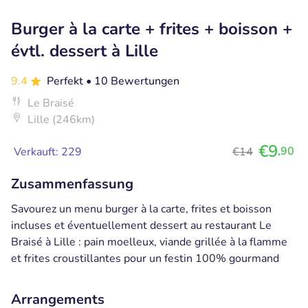
Burger à la carte + frites + boisson +
évtl. dessert à Lille
9.4
Perfekt
• 10 Bewertungen
Le Braisé
Lille (246km)
€9
,90
Verkauft: 229
€14
Zusammenfassung
Savourez un menu burger à la carte, frites et boisson
incluses et éventuellement dessert au restaurant Le
Braisé à Lille : pain moelleux, viande grillée à la flamme
et frites croustillantes pour un festin 100% gourmand
Arrangements