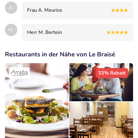
A.
Frau A. Meurice
M.
Herr M. Bertein
Restaurants in der Nähe von Le Braisé
33% Rabatt