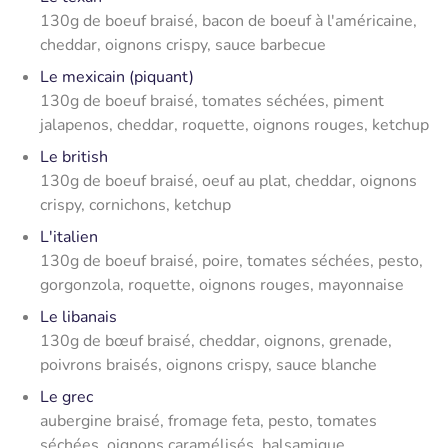
130g de boeuf braisé, bacon de boeuf à l'américaine,
cheddar, oignons crispy, sauce barbecue
Le mexicain (piquant)
130g de boeuf braisé, tomates séchées, piment
jalapenos, cheddar, roquette, oignons rouges, ketchup
Le british
130g de boeuf braisé, oeuf au plat, cheddar, oignons
crispy, cornichons, ketchup
L'italien
130g de boeuf braisé, poire, tomates séchées, pesto,
gorgonzola, roquette, oignons rouges, mayonnaise
Le libanais
130g de bœuf braisé, cheddar, oignons, grenade,
poivrons braisés, oignons crispy, sauce blanche
Le grec
aubergine braisé, fromage feta, pesto, tomates
séchées, oignons caramélisés, balsamique