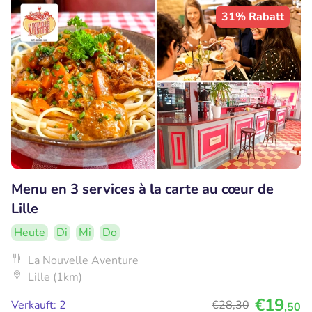
31% Rabatt
Menu en 3 services à la carte au cœur de
Lille
Heute
Di
Mi
Do
La Nouvelle Aventure
Lille (1km)
€19
Verkauft: 2
€28
,30
,50