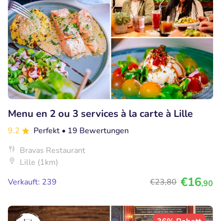
Menu en 2 ou 3 services à la carte à Lille
9.2
Perfekt
• 19 Bewertungen
Bravas Restaurant
Lille (1km)
€16
Verkauft: 239
€23
,80
,90