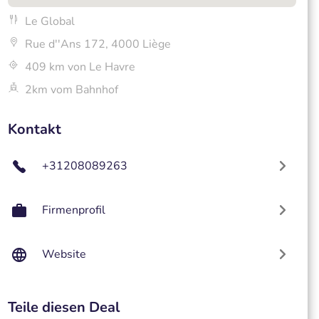
Le Global
Rue d''Ans 172, 4000 Liège
409 km von Le Havre
2km vom Bahnhof
Kontakt
+31208089263
Firmenprofil
Website
Teile diesen Deal