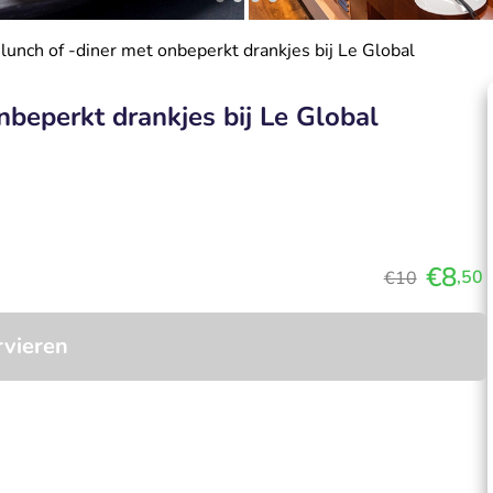
unch of -diner met onbeperkt drankjes bij Le Global
nbeperkt drankjes bij Le Global
€8
,50
€10
rvieren