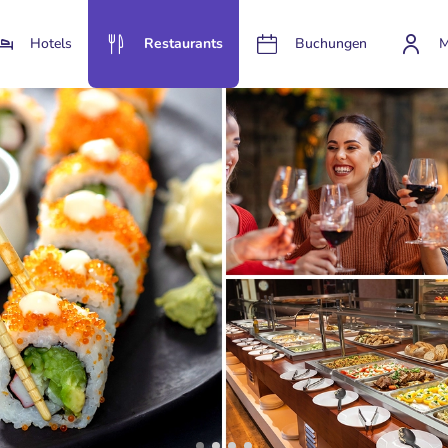
Hotels
Restaurants
Buchungen
M