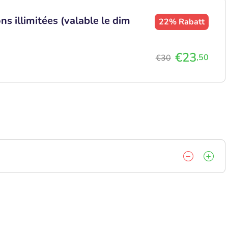
ns illimitées (valable le dim
22%
Rabatt
€23
,50
€30