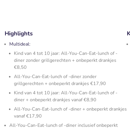
Highlights
K
Multideal:
Kind van 4 tot 10 jaar: All-You-Can-Eat-lunch of -
diner zonder grillgerechten + onbeperkt drankjes
€8,50
All-You-Can-Eat-lunch of -diner zonder
grillgerechten + onbeperkt drankjes €17,90
Kind van 4 tot 10 jaar: All-You-Can-Eat-lunch of -
diner + onbeperkt drankjes vanaf €8,90
All-You-Can-Eat-lunch of -diner + onbeperkt drankjes
vanaf €17,90
All-You-Can-Eat-lunch of -diner inclusief onbeperkt