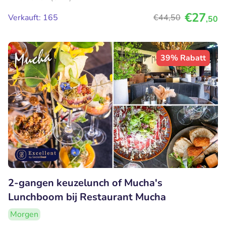
€27
Verkauft: 165
€44
,50
,50
39% Rabatt
2-gangen keuzelunch of Mucha's
Lunchboom bij Restaurant Mucha
Morgen