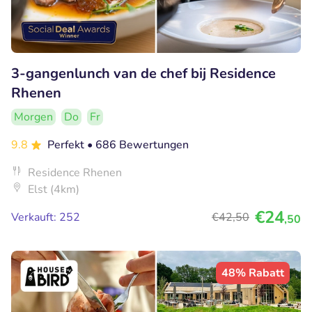
3-gangenlunch van de chef bij Residence
Rhenen
Morgen
Do
Fr
9.8
Perfekt
• 686 Bewertungen
Residence Rhenen
Elst (4km)
€24
Verkauft: 252
€42
,50
,50
48% Rabatt