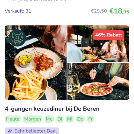
€18
Verkauft: 31
€29
,50
,95
46% Rabatt
4-gangen keuzediner bij De Beren
Heute
Morgen
Mo
Di
Mi
Do
Fr
Sehr beliebter Deal