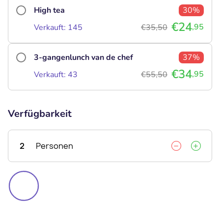
High tea
30%
€24
,95
Verkauft: 145
€35,50
3-gangenlunch van de chef
37%
€34
,95
Verkauft: 43
€55,50
Verfügbarkeit
2
Personen