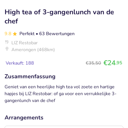
High tea of 3-gangenlunch van de
chef
9.8
Perfekt
• 63 Bewertungen
LIZ Restobar
Amerongen (468km)
€24
,95
Verkauft: 188
€35,50
Zusammenfassung
Geniet van een heerlijke high tea vol zoete en hartige
hapjes bij LIZ Restobar: of ga voor een verrukkelijke 3-
gangenlunch van de chef
Arrangements