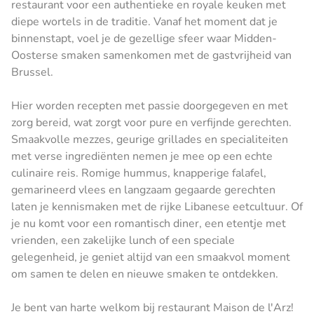
restaurant voor een authentieke en royale keuken met
diepe wortels in de traditie. Vanaf het moment dat je
binnenstapt, voel je de gezellige sfeer waar Midden-
Oosterse smaken samenkomen met de gastvrijheid van
Brussel.
Hier worden recepten met passie doorgegeven en met
zorg bereid, wat zorgt voor pure en verfijnde gerechten.
Smaakvolle mezzes, geurige grillades en specialiteiten
met verse ingrediënten nemen je mee op een echte
culinaire reis. Romige hummus, knapperige falafel,
gemarineerd vlees en langzaam gegaarde gerechten
laten je kennismaken met de rijke Libanese eetcultuur. Of
je nu komt voor een romantisch diner, een etentje met
vrienden, een zakelijke lunch of een speciale
gelegenheid, je geniet altijd van een smaakvol moment
om samen te delen en nieuwe smaken te ontdekken.
Je bent van harte welkom bij restaurant Maison de l'Arz!