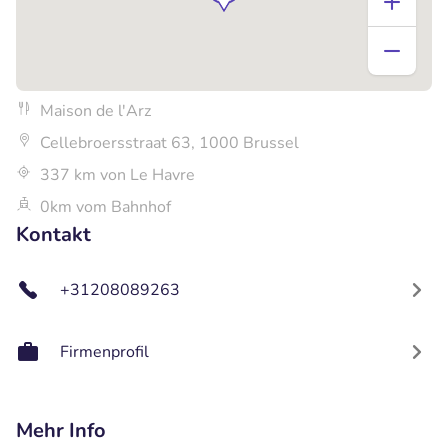
Maison de l'Arz
Cellebroersstraat 63, 1000 Brussel
337 km von Le Havre
0km vom Bahnhof
Kontakt
+31208089263
Firmenprofil
Mehr Info