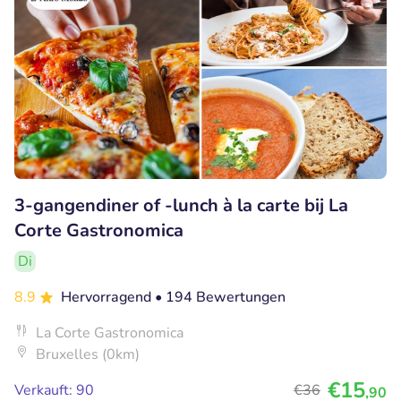
3-gangendiner of -lunch à la carte bij La
Corte Gastronomica
Di
8.9
Hervorragend
• 194 Bewertungen
La Corte Gastronomica
Bruxelles (0km)
€15
Verkauft: 90
€36
,90