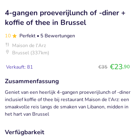
4-gangen proeverijlunch of -diner +
koffie of thee in Brussel
10
Perfekt
• 5 Bewertungen
Maison de l'Arz
Brussel (337km)
€23
,90
Verkauft: 81
€35
Zusammenfassung
Geniet van een heerlijk 4-gangen proeverijlunch of -diner
inclusief koffie of thee bij restaurant Maison de l'Arz: een
smaakvolle reis langs de smaken van Libanon, midden in
het hart van Brussel
Verfügbarkeit