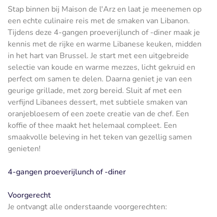
Stap binnen bij Maison de l'Arz en laat je meenemen op
een echte culinaire reis met de smaken van Libanon.
Tijdens deze 4-gangen proeverijlunch of -diner maak je
kennis met de rijke en warme Libanese keuken, midden
in het hart van Brussel. Je start met een uitgebreide
selectie van koude en warme mezzes, licht gekruid en
perfect om samen te delen. Daarna geniet je van een
geurige grillade, met zorg bereid. Sluit af met een
verfijnd Libanees dessert, met subtiele smaken van
oranjebloesem of een zoete creatie van de chef. Een
koffie of thee maakt het helemaal compleet. Een
smaakvolle beleving in het teken van gezellig samen
genieten!
4-gangen proeverijlunch of -diner
Voorgerecht
Je ontvangt alle onderstaande voorgerechten: