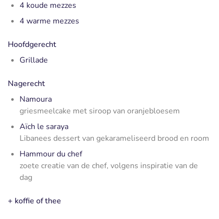
4 koude mezzes
4 warme mezzes
Hoofdgerecht
Grillade
Nagerecht
Namoura
griesmeelcake met siroop van oranjebloesem
Aïch le saraya
Libanees dessert van gekarameliseerd brood en room
Hammour du chef
zoete creatie van de chef, volgens inspiratie van de
dag
+ koffie of thee