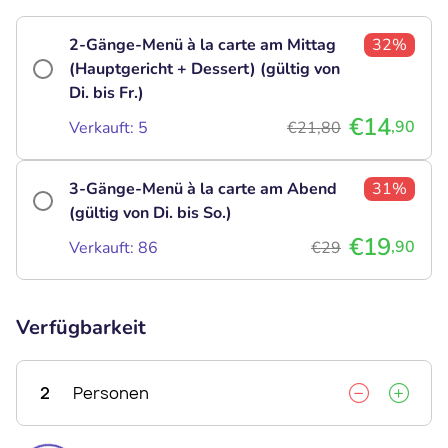
2-Gänge-Menü à la carte am Mittag
32%
(Hauptgericht + Dessert) (gültig von
Di. bis Fr.)
€14
,90
Verkauft: 5
€21,80
3-Gänge-Menü à la carte am Abend
31%
(gültig von Di. bis So.)
€19
,90
Verkauft: 86
€29
Verfügbarkeit
2
Personen