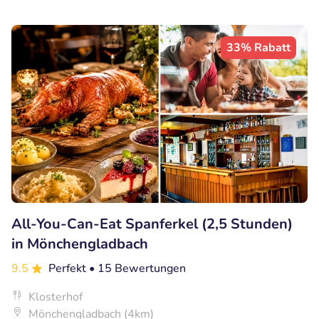
33% Rabatt
All-You-Can-Eat Spanferkel (2,5 Stunden)
in Mönchengladbach
9.5
Perfekt
• 15 Bewertungen
Klosterhof
Mönchengladbach (4km)