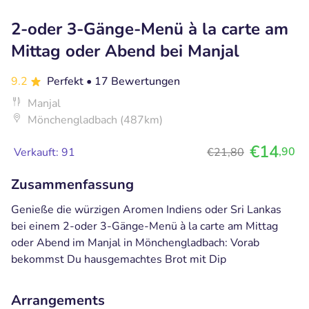
2-oder 3-Gänge-Menü à la carte am
Mittag oder Abend bei Manjal
9.2
Perfekt
• 17 Bewertungen
Manjal
Mönchengladbach (487km)
€14
,90
Verkauft: 91
€21,80
Zusammenfassung
Genieße die würzigen Aromen Indiens oder Sri Lankas
bei einem 2-oder 3-Gänge-Menü à la carte am Mittag
oder Abend im Manjal in Mönchengladbach: Vorab
bekommst Du hausgemachtes Brot mit Dip
Arrangements