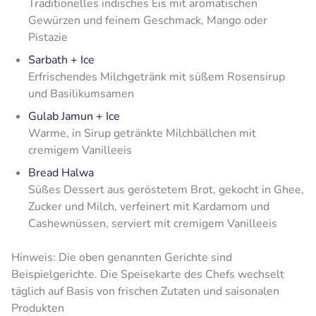
Traditionelles indisches Eis mit aromatischen
Gewürzen und feinem Geschmack, Mango oder
Pistazie
Sarbath + Ice
Erfrischendes Milchgetränk mit süßem Rosensirup
und Basilikumsamen
Gulab Jamun + Ice
Warme, in Sirup getränkte Milchbällchen mit
cremigem Vanilleeis
Bread Halwa
Süßes Dessert aus geröstetem Brot, gekocht in Ghee,
Zucker und Milch, verfeinert mit Kardamom und
Cashewnüssen, serviert mit cremigem Vanilleeis
Hinweis: Die oben genannten Gerichte sind
Beispielgerichte. Die Speisekarte des Chefs wechselt
täglich auf Basis von frischen Zutaten und saisonalen
Produkten