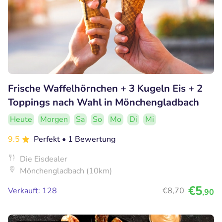
Frische Waffelhörnchen + 3 Kugeln Eis + 2
Toppings nach Wahl in Mönchengladbach
Heute
Morgen
Sa
So
Mo
Di
Mi
9.5
Perfekt
• 1 Bewertung
Die Eisdealer
Mönchengladbach (10km)
€5
Verkauft: 128
€8
,70
,90