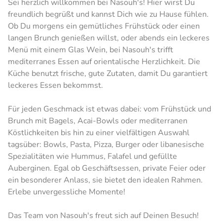
Sei herzlich willkommen bei Nasouh's! Hier wirst Du
freundlich begrüßt und kannst Dich wie zu Hause fühlen.
Ob Du morgens ein gemütliches Frühstück oder einen
langen Brunch genießen willst, oder abends ein leckeres
Menü mit einem Glas Wein, bei Nasouh's trifft
mediterranes Essen auf orientalische Herzlichkeit. Die
Küche benutzt frische, gute Zutaten, damit Du garantiert
leckeres Essen bekommst.
Für jeden Geschmack ist etwas dabei: vom Frühstück und
Brunch mit Bagels, Acai‑Bowls oder mediterranen
Köstlichkeiten bis hin zu einer vielfältigen Auswahl
tagsüber: Bowls, Pasta, Pizza, Burger oder libanesische
Spezialitäten wie Hummus, Falafel und gefüllte
Auberginen. Egal ob Geschäftsessen, private Feier oder
ein besonderer Anlass, sie bietet den idealen Rahmen.
Erlebe unvergessliche Momente!
Das Team von Nasouh's freut sich auf Deinen Besuch!