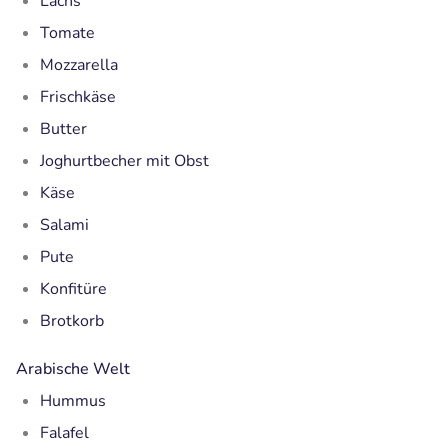
Lachs
Tomate
Mozzarella
Frischkäse
Butter
Joghurtbecher mit Obst
Käse
Salami
Pute
Konfitüre
Brotkorb
Arabische Welt
Hummus
Falafel