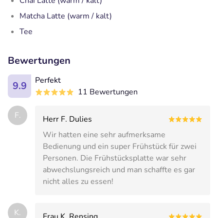
Chai Latte (warm / kalt)
Matcha Latte (warm / kalt)
Tee
Bewertungen
Perfekt
9.9
11 Bewertungen
F.
Herr F. Dulies
Wir hatten eine sehr aufmerksame
Bedienung und ein super Frühstück für zwei
Personen. Die Frühstücksplatte war sehr
abwechslungsreich und man schaffte es gar
nicht alles zu essen!
K.
Frau K. Rensing