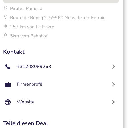
Pirates Paradise
Route de Roncq 2, 59960 Neuville-en-Ferrain
257 km von Le Havre
5km vom Bahnhof
Kontakt
+31208089263
Firmenprofil
Website
Teile diesen Deal