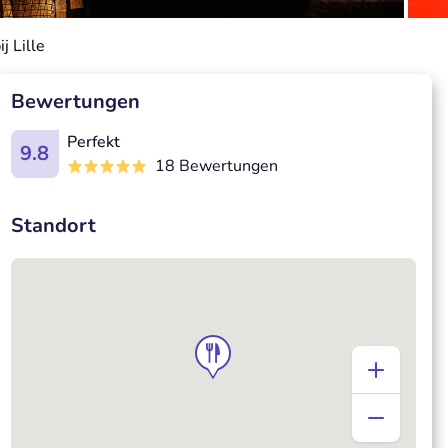
j Lille
Bewertungen
Perfekt
9.8
18 Bewertungen
Standort