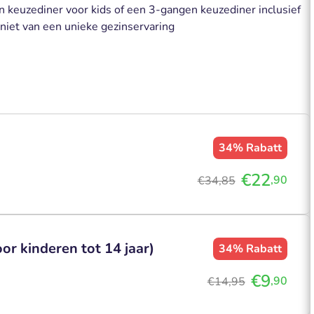
 keuzediner voor kids of een 3-gangen keuzediner inclusief
geniet van een unieke gezinservaring
34%
Rabatt
€22
,90
€34,85
r kinderen tot 14 jaar)
34%
Rabatt
€9
,90
€14,95