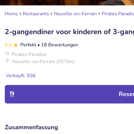
Home
Restaurants
Neuville-en-Ferrain
Pirates Paradi
2-gangendiner voor kinderen of 3-gange
9.8
Perfekt
• 18 Bewertungen
Pirates Paradise
Neuville-en-Ferrain (257km)
Verkauft: 506
Rese
Zusammenfassung