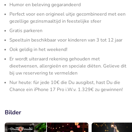
Humor en beleving gegarandeerd
Perfect voor een origineel uitje gecombineerd met een
gezellige gezinsmaaltijd in feestelijke sfeer
Gratis parkeren
Speeltuin beschikbaar voor kinderen van 3 tot 12 jaar
Ook geldig in het weekend!
Er wordt uiteraard rekening gehouden met
dieetwensen, allergieën en speciale diëten. Gelieve dit
bij uw reservering te vermelden
Nur heute: für jede 10€ die Du ausgibst, hast Du die
Chance ein iPhone 17 Pro i.W.v. 1.329€ zu gewinnen!
Bilder