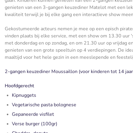
gaan. Kinderen kunnen genieten van een 2-gangen keuzedine
genieten van een 3-gangen keuzediner Matelot met een lekk
kwaliteit terwijl je bij elke gang een interactieve show mee
Gekostumeerde acteurs nemen je mee op een episch pirate
vinden plaats bij elke service, met een show om 13.30 uur
met donderdag en op zondag, en om 21.30 uur op vrijdag e
genieten van een grote speeltuin op 4 verdiepingen. De ide
maaltijd voor het hele gezin in een meeslepende en feestel
2-gangen keuzediner Moussaillon (voor kinderen tot 14 jaar
Hoofdgerecht
Kipnuggets
Vegetarische pasta bolognese
Gepaneerde visfilet
Verse burger (100gr)