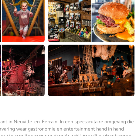
ant in Neuville-en-Ferrain. In een spectaculaire omgeving die
ervaring waar gastronomie en entertainment hand in hand