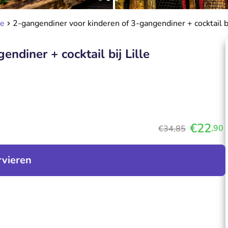
se
2-gangendiner voor kinderen of 3-gangendiner + cocktail bi
ndiner + cocktail bij Lille
€22
,90
€34,85
rvieren