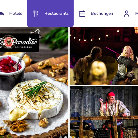
Hotels
Restaurants
Buchungen
M