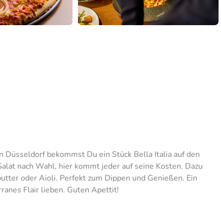
in Düsseldorf bekommst Du ein Stück Bella Italia auf den
r Salat nach Wahl, hier kommt jeder auf seine Kosten. Dazu
butter oder Aioli. Perfekt zum Dippen und Genießen. Ein
anes Flair lieben. Guten Apettit!