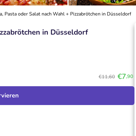
za, Pasta oder Salat nach Wahl + Pizzabrötchen in Düsseldorf
izzabrötchen in Düsseldorf
€7
,90
€11,60
rvieren