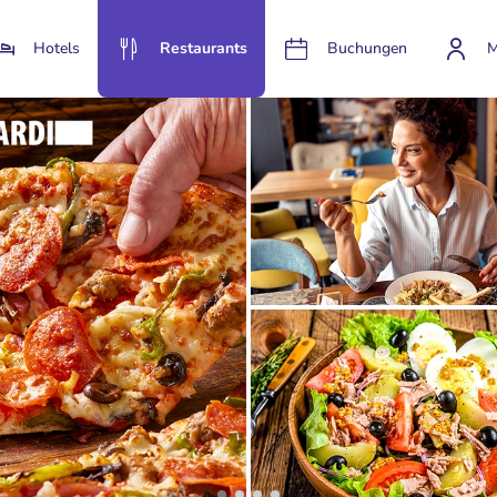
Hotels
Restaurants
Buchungen
M