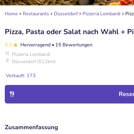
Home
Restaurants
Düsseldorf
Pizzeria Lombardi
Piz
Pizza, Pasta oder Salat nach Wahl + P
8.9
Hervorragend
• 15 Bewertungen
Pizzeria Lombardi
Düsseldorf (512km)
Verkauft: 173
Rese
Zusammenfassung