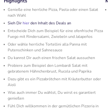
Highlights
K
Genieße eine herrliche Pizza, Pasta oder einen Salat
nach Wahl
Sieh Dir
hier
den Inhalt des Deals an
Entscheide Dich zum Beispiel für eine ofenfrische Pizza
Fuego mit Rindersalami, Zwiebeln und Jalapeños
Oder wähle herrliche Tortellini alla Panna​ mit
Putenschinken und Sahnesauce
Du kannst Dir auch einen frischen Salat aussuchen
Probiere zum Beispiel den Lombardi Salat mit
gebratenem Hähnchenbrust, Rucola und Paprika
Dazu gibt es ein Pizzabrötchen mit Kräuterbutter oder
Aioli
Was auch immer Du wählst, Du wirst es garantiert
genießen
Fühl Dich willkommen in der gemütlichen Pizzeria in