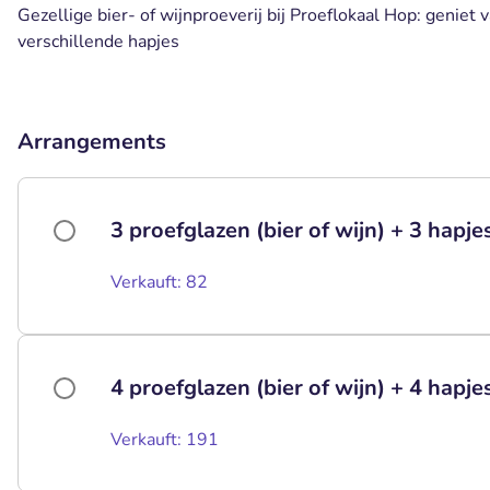
Gezellige bier- of wijnproeverij bij Proeflokaal Hop: geniet 
verschillende hapjes
Arrangements
3 proefglazen (bier of wijn) + 3 hapje
Verkauft: 82
4 proefglazen (bier of wijn) + 4 hapje
Verkauft: 191