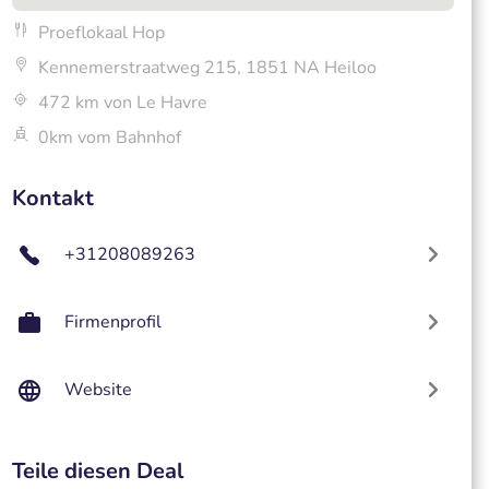
Proeflokaal Hop
Kennemerstraatweg 215, 1851 NA Heiloo
472 km von Le Havre
0km vom Bahnhof
Kontakt
+31208089263
Firmenprofil
Website
Teile diesen Deal