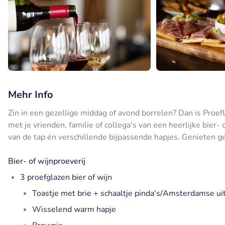
Mehr Info
Zin in een gezellige middag of avond borrelen? Dan is Proef
met je vrienden, familie of collega's van een heerlijke bier-
van de tap én verschillende bijpassende hapjes. Genieten g
Bier- of wijnproeverij
3 proefglazen bier of wijn
Toastje met brie + schaaltje pinda's/Amsterdamse ui
Wisselend warm hapje