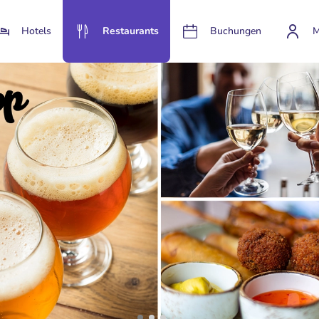
Hotels
Restaurants
Buchungen
M