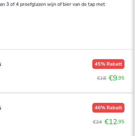
van 3 of 4 proefglazen wijn of bier van de tap met
s
45%
Rabatt
€9
,95
€18
s
46%
Rabatt
€12
,95
€24