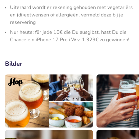
Uiteraard wordt er rekening gehouden met vegetariërs
en (di)eetwensen of allergieën, vermeld deze bij je
reservering
Nur heute: für jede 10€ die Du ausgibst, hast Du die
Chance ein iPhone 17 Pro i.W.v. 1.329€ zu gewinnen!
Bilder