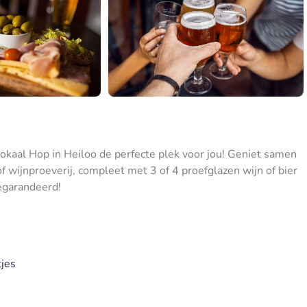
lokaal Hop in Heiloo de perfecte plek voor jou! Geniet samen
 of wijnproeverij, compleet met 3 of 4 proefglazen wijn of bier
egarandeerd!
tjes