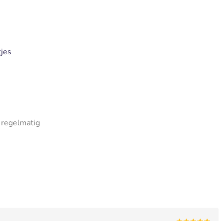
tjes
 regelmatig