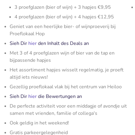
3 proefglazen (bier of wijn) + 3 hapjes €9,95
4 proefglazen (bier of wijn) + 4 hapjes €12,95
Geniet van een heerlijke bier- of wijnproeverij bij
Proeflokaal Hop
Sieh Dir
hier
den Inhalt des Deals an
Met 3 of 4 proefglazen wijn of bier van de tap en
bijpassende hapjes
Het assortiment hapjes wisselt regelmatig, je proeft
altijd iets nieuws!
Gezellig proeflokaal vlak bij het centrum van Heiloo
Sieh Dir
hier
die Bewertungen an
De perfecte activiteit voor een middagje of avondje uit
samen met vrienden, familie of collega's
Ook geldig in het weekend!
Gratis parkeergelegenheid