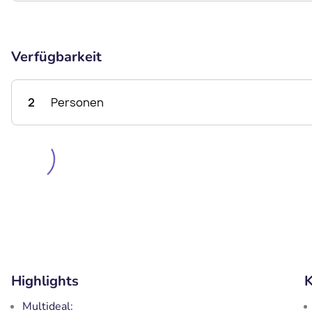
Verfügbarkeit
2
Personen
Highlights
K
Multideal: