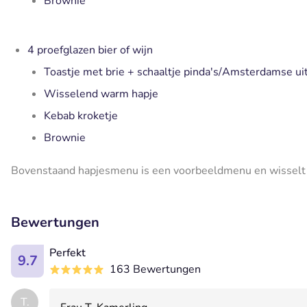
Brownie
4 proefglazen bier of wijn
Toastje met brie + schaaltje pinda's/Amsterdamse ui
Wisselend warm hapje
Kebab kroketje
Brownie
Bovenstaand hapjesmenu is een voorbeeldmenu en wisselt
Bewertungen
Perfekt
9.7
163 Bewertungen
T.