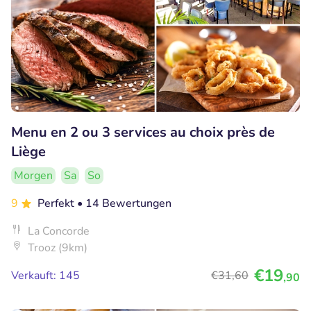
Menu en 2 ou 3 services au choix près de
Liège
Morgen
Sa
So
9
Perfekt
• 14 Bewertungen
La Concorde
Trooz (9km)
€19
Verkauft: 145
€31
,60
,90