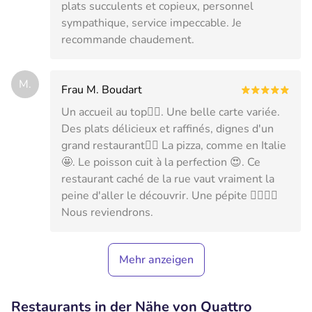
plats succulents et copieux, personnel
sympathique, service impeccable. Je
recommande chaudement.
M.
Frau M. Boudart
Un accueil au top👍🏻. Une belle carte variée.
Des plats délicieux et raffinés, dignes d'un
grand restaurant👌🏻 La pizza, comme en Italie
🤩. Le poisson cuit à la perfection 😍. Ce
restaurant caché de la rue vaut vraiment la
peine d'aller le découvrir. Une pépite 👌🏻👍🏻
Nous reviendrons.
Mehr anzeigen
Restaurants in der Nähe von Quattro