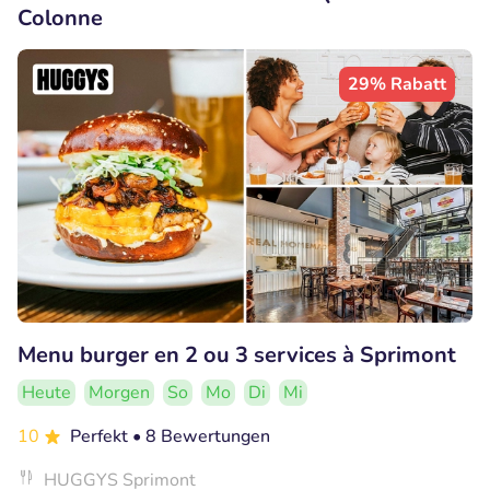
Colonne
29% Rabatt
Menu burger en 2 ou 3 services à Sprimont
Heute
Morgen
So
Mo
Di
Mi
10
Perfekt
• 8 Bewertungen
HUGGYS Sprimont