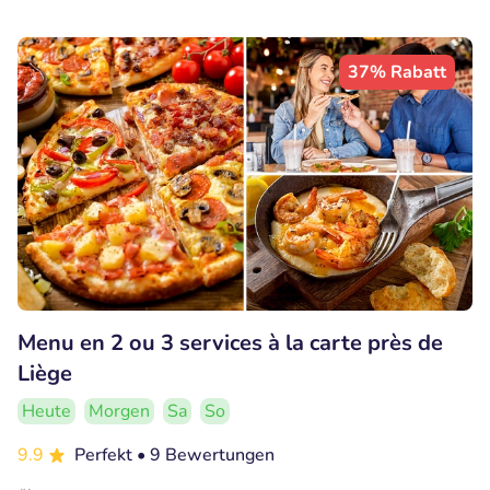
37% Rabatt
Menu en 2 ou 3 services à la carte près de
Liège
Heute
Morgen
Sa
So
9.9
Perfekt
• 9 Bewertungen