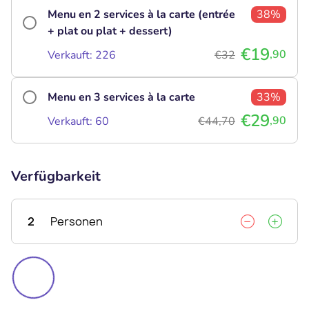
Menu en 2 services à la carte (entrée
38%
+ plat ou plat + dessert)
€19
,90
Verkauft: 226
€32
Menu en 3 services à la carte
33%
€29
,90
Verkauft: 60
€44,70
Verfügbarkeit
2
Personen