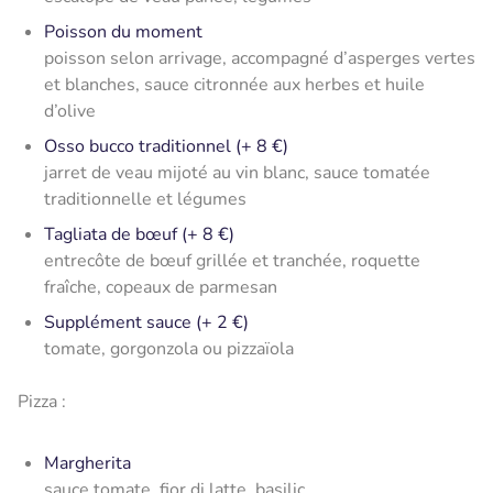
Poisson du moment
poisson selon arrivage, accompagné d’asperges vertes
et blanches, sauce citronnée aux herbes et huile
d’olive
Osso bucco traditionnel (+ 8 €)
jarret de veau mijoté au vin blanc, sauce tomatée
traditionnelle et légumes
Tagliata de bœuf (+ 8 €)
entrecôte de bœuf grillée et tranchée, roquette
fraîche, copeaux de parmesan
Supplément sauce (+ 2 €)
tomate, gorgonzola ou pizzaïola
Pizza :
Margherita
sauce tomate, fior di latte, basilic