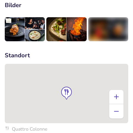
Bilder
+1
Standort
Quattro Colonne