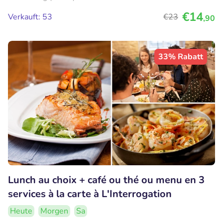
€14
Verkauft: 53
€23
,90
33% Rabatt
Lunch au choix + café ou thé ou menu en 3
services à la carte à L'Interrogation
Heute
Morgen
Sa