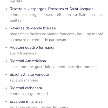
burrata
Risotto aux asperges, Prosecco et Saint-Jacques
crème d’asperges, stracciatella burrata, Saint-Jacques
poêlée
Ravioles de viande braisée
pâtes fines farcies de viande fondante, bouillon monté
au beurre et crème de parmesan
Rigatoni quattro formaggi
aux 4 fromages
Rigatoni Amatriciana
sauce tomate, guanciale, piment, pecorino romano
Spaghetti alle vongole
saveurs marines
Rigatoni carbonara
crémeux et gourmand
Escalope milanaise
escalope de veau panée, légumes