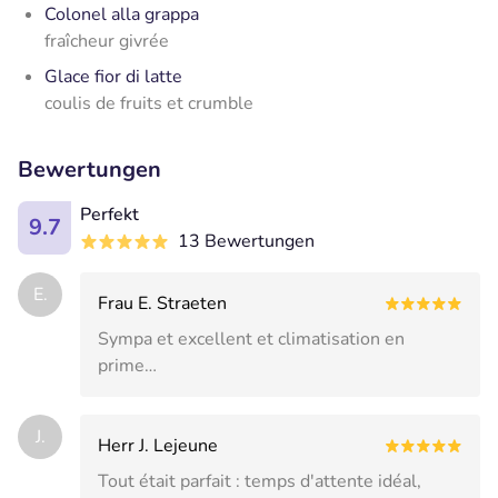
Colonel alla grappa
fraîcheur givrée
Glace fior di latte
coulis de fruits et crumble
Bewertungen
Perfekt
9.7
13 Bewertungen
E.
Frau E. Straeten
Sympa et excellent et climatisation en
prime…
J.
Herr J. Lejeune
Tout était parfait : temps d'attente idéal,