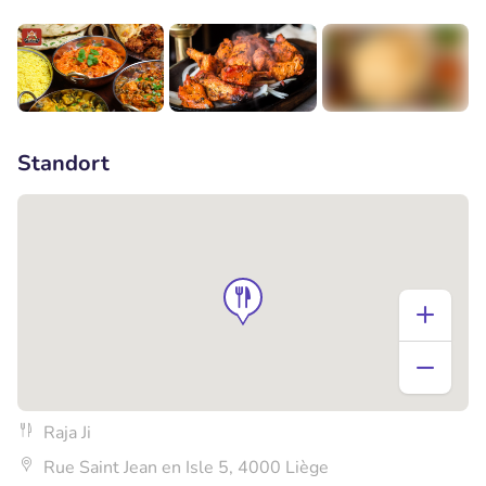
+3
Standort
Raja Ji
Rue Saint Jean en Isle 5, 4000 Liège