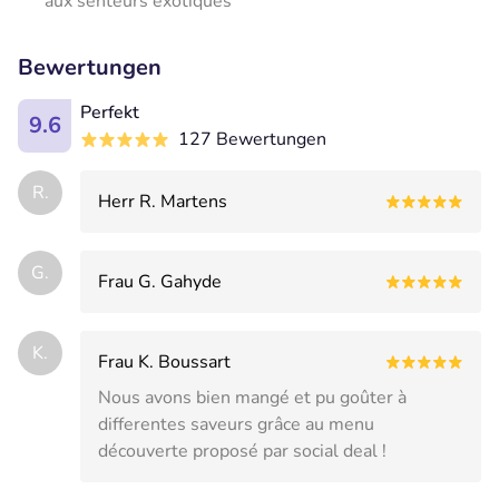
aux senteurs exotiques
Bewertungen
Perfekt
9.6
127 Bewertungen
R.
Herr R. Martens
G.
Frau G. Gahyde
K.
Frau K. Boussart
Nous avons bien mangé et pu goûter à
differentes saveurs grâce au menu
découverte proposé par social deal !