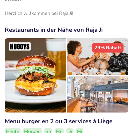
Herzlich willkommen bei Raja Ji!
Restaurants in der Nähe von Raja Ji
29% Rabatt
Menu burger en 2 ou 3 services à Liège
Heute
Morgen
So
Mo
Di
Mi