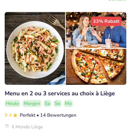
33% Rabatt
Menu en 2 ou 3 services au choix à Liège
Heute
Morgen
Sa
So
Mo
9.4
Perfekt
• 14 Bewertungen
Il Mondo Liège