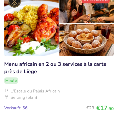
Menu africain en 2 ou 3 services à la carte
près de Liège
Heute
L'Escale du Palais Africain
Seraing (5km)
€17
Verkauft: 56
€23
,90