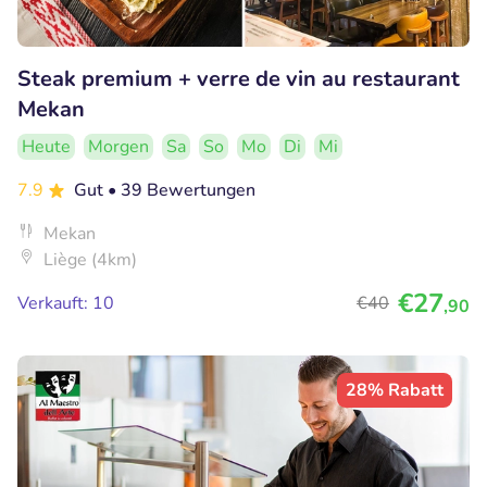
Steak premium + verre de vin au restaurant
Mekan
Heute
Morgen
Sa
So
Mo
Di
Mi
7.9
Gut
• 39 Bewertungen
Mekan
Liège (4km)
€27
Verkauft: 10
€40
,90
28% Rabatt