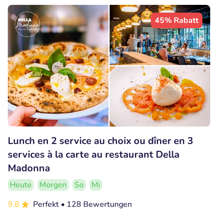
45% Rabatt
Lunch en 2 service au choix ou dîner en 3
services à la carte au restaurant Della
Madonna
Heute
Morgen
So
Mi
9.8
Perfekt
• 128 Bewertungen