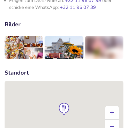
Fragen zum Deal? Rufe an:
+32 11 96 07 39
oder
schicke eine WhatsApp:
+32 11 96 07 39
Bilder
+3
Standort