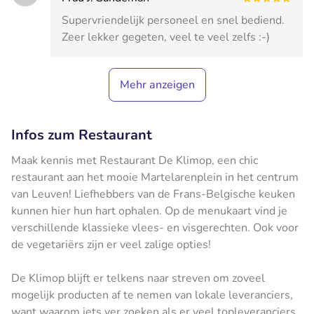
Supervriendelijk personeel en snel bediend.
Zeer lekker gegeten, veel te veel zelfs :-)
Mehr anzeigen
Infos zum Restaurant
Maak kennis met Restaurant De Klimop, een chic
restaurant aan het mooie Martelarenplein in het centrum
van Leuven! Liefhebbers van de Frans-Belgische keuken
kunnen hier hun hart ophalen. Op de menukaart vind je
verschillende klassieke vlees- en visgerechten. Ook voor
de vegetariërs zijn er veel zalige opties!
De Klimop blijft er telkens naar streven om zoveel
mogelijk producten af te nemen van lokale leveranciers,
want waarom iets ver zoeken als er veel topleveranciers