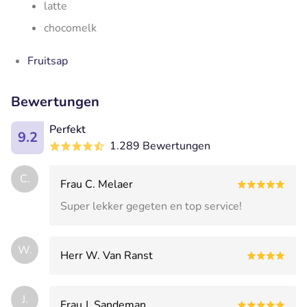
latte
chocomelk
Fruitsap
Bewertungen
Perfekt
9.2
1.289 Bewertungen
C.
Frau C. Melaer
Super lekker gegeten en top service!
W.
Herr W. Van Ranst
J.
Frau J. Sandeman