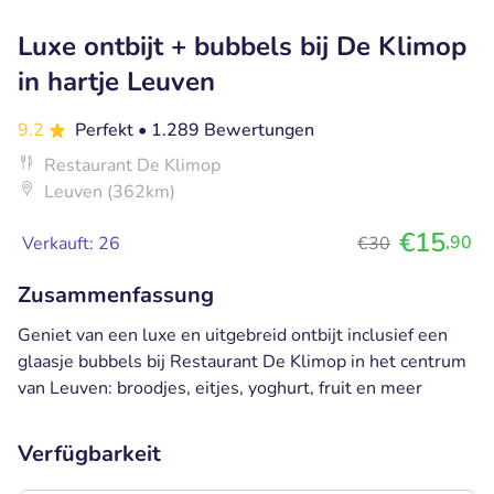
Luxe ontbijt + bubbels bij De Klimop
in hartje Leuven
9.2
Perfekt
• 1.289 Bewertungen
Restaurant De Klimop
Leuven (362km)
€15
,90
Verkauft: 26
€30
Zusammenfassung
Geniet van een luxe en uitgebreid ontbijt inclusief een
glaasje bubbels bij Restaurant De Klimop in het centrum
van Leuven: broodjes, eitjes, yoghurt, fruit en meer
Verfügbarkeit