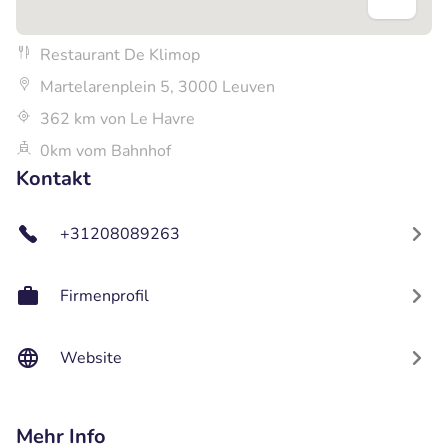
Restaurant De Klimop
Martelarenplein 5, 3000 Leuven
362 km von Le Havre
0km vom Bahnhof
Kontakt
+31208089263
Firmenprofil
Website
Mehr Info