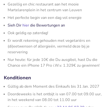
Gezellig en chic restaurant aan het mooie
Martelarenplein in het centrum van Leuven
Het perfecte begin van een dag vol energie
Sieh Dir
hier
die Bewertungen an
Ook geldig op zaterdag!
Er wordt rekening gehouden met vegetariërs en
(di)eetwensen of allergieën, vermeld deze bij je
reservering
Nur heute: für jede 10€ die Du ausgibst, hast Du die
Chance ein iPhone 17 Pro i.W.v. 1.329€ zu gewinnen!
Konditionen
Gültig ab dem Moment des Einkaufs bis 31 Jan. 2027
Doordeweeks is het ontbijt is van 07.00 tot 09.00 uur,
in het weekend van 08.00 tot 11.00 uur