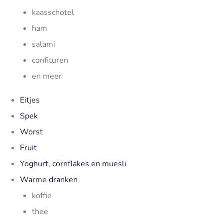
kaasschotel
ham
salami
confituren
en meer
Eitjes
Spek
Worst
Fruit
Yoghurt, cornflakes en muesli
Warme dranken
koffie
thee