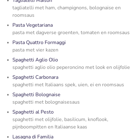
Tagliatelli Maison
tagliatelli met ham, champignons, bolognaise en
roomsaus
Pasta Vegetariana
pasta met dagverse groenten, tomaten en roomsaus
Pasta Quattro Formaggi
pasta met vier kazen
Spaghetti Aglio Olio
spaghetti aglio olio peperoncino met look en olijfolie
Spaghetti Carbonara
spaghetti met Italiaans spek, uien, ei en roomsaus
Spaghetti Bolognaise
spaghetti met bolognaisesaus
Spaghetti al Pesto
spaghetti met olijfolie, basilicum, knoflook,
pijnboompitten en Italiaanse kaas
Lasagna di Familia