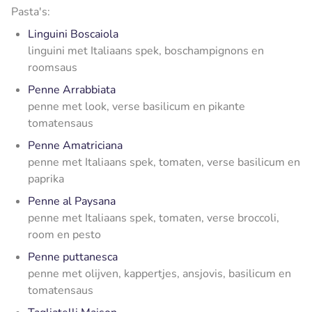
Pasta's:
Linguini Boscaiola
linguini met Italiaans spek, boschampignons en
roomsaus
Penne Arrabbiata
penne met look, verse basilicum en pikante
tomatensaus
Penne Amatriciana
penne met Italiaans spek, tomaten, verse basilicum en
paprika
Penne al Paysana
penne met Italiaans spek, tomaten, verse broccoli,
room en pesto
Penne puttanesca
penne met olijven, kappertjes, ansjovis, basilicum en
tomatensaus