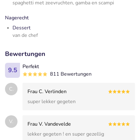
spaghetti met zeevruchten, gamba en scampi
Nagerecht
Dessert
van de chef
Bewertungen
Perfekt
9.5
811 Bewertungen
C.
Frau C. Verlinden
super lekker gegeten
V.
Frau V. Vandevelde
lekker gegeten ! en super gezellig