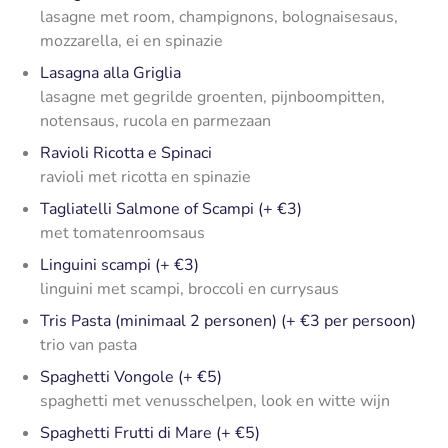
lasagne met room, champignons, bolognaisesaus,
mozzarella, ei en spinazie
Lasagna alla Griglia
lasagne met gegrilde groenten, pijnboompitten,
notensaus, rucola en parmezaan
Ravioli Ricotta e Spinaci
ravioli met ricotta en spinazie
Tagliatelli Salmone of Scampi (+ €3)
met tomatenroomsaus
Linguini scampi (+ €3)
linguini met scampi, broccoli en currysaus
Tris Pasta (minimaal 2 personen) (+ €3 per persoon)
trio van pasta
Spaghetti Vongole (+ €5)
spaghetti met venusschelpen, look en witte wijn
Spaghetti Frutti di Mare (+ €5)