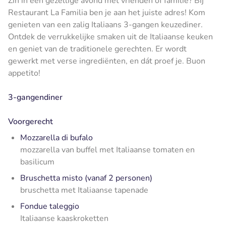
Zin in een gezellige avond met vrienden of familie? Bij
Restaurant La Familia ben je aan het juiste adres! Kom
genieten van een zalig Italiaans 3-gangen keuzediner.
Ontdek de verrukkelijke smaken uit de Italiaanse keuken
en geniet van de traditionele gerechten. Er wordt
gewerkt met verse ingrediënten, en dát proef je. Buon
appetito!
3-gangendiner
Voorgerecht
Mozzarella di bufalo
mozzarella van buffel met Italiaanse tomaten en
basilicum
Bruschetta misto (vanaf 2 personen)
bruschetta met Italiaanse tapenade
Fondue taleggio
Italiaanse kaaskroketten