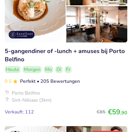
5-gangendiner of -lunch + amuses bij Porto
Belfino
Heute
Morgen
Mo
Di
Fr
9.5
Perfekt
• 205 Bewertungen
Porto Belfino
Sint-Niklaas (3km)
€59
Verkauft: 112
€85
,90