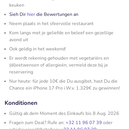
keuken
Sieh Dir
hier
die Bewertungen an
Neem plaats in het sfeervolle restaurant
Kom langs met je geliefde en beleef een gezellige
avond uit
Ook geldig in het weekend!
Er wordt rekening gehouden met vegetariërs en
(di)eetwensen of allergieën, vermeld deze bij je
reservering
Nur heute: für jede 10€ die Du ausgibst, hast Du die
Chance ein iPhone 17 Pro i.W.v. 1.329€ zu gewinnen!
Konditionen
Gültig ab dem Moment des Einkaufs bis 8 Aug. 2026
Fragen zum Deal? Rufe an:
+32 11 96 07 39
oder