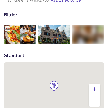
schicke eine WhatsApp:
+32 11 96 07 39
Bilder
+2
Standort