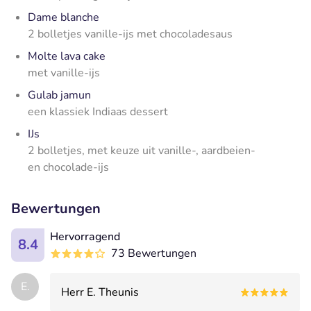
Dame blanche
2 bolletjes vanille-ijs met chocoladesaus
Molte lava cake
met vanille-ijs
Gulab jamun
een klassiek Indiaas dessert
IJs
2 bolletjes, met keuze uit vanille-, aardbeien-
en chocolade-ijs
Bewertungen
Hervorragend
8.4
73 Bewertungen
E.
Herr E. Theunis