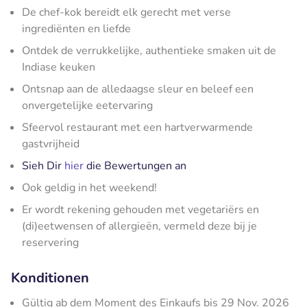
De chef-kok bereidt elk gerecht met verse
ingrediënten en liefde
Ontdek de verrukkelijke, authentieke smaken uit de
Indiase keuken
Ontsnap aan de alledaagse sleur en beleef een
onvergetelijke eetervaring
Sfeervol restaurant met een hartverwarmende
gastvrijheid
Sieh Dir
hier
die Bewertungen an
Ook geldig in het weekend!
Er wordt rekening gehouden met vegetariërs en
(di)eetwensen of allergieën, vermeld deze bij je
reservering
Konditionen
Gültig ab dem Moment des Einkaufs bis 29 Nov. 2026