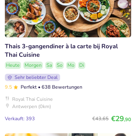
Thais 3-gangendiner à la carte bij Royal
Thai Cuisine
Heute
Morgen
Sa
So
Mo
Di
Sehr beliebter Deal
9.5
Perfekt
• 638 Bewertungen
Royal Thai Cuisine
Antwerpen (0km)
€29
Verkauft: 393
€43
,65
,90