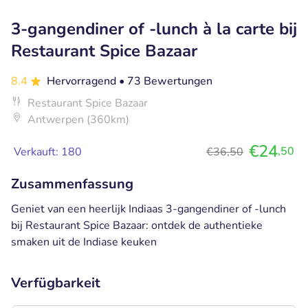
3-gangendiner of -lunch à la carte bij
Restaurant Spice Bazaar
8.4
Hervorragend
• 73 Bewertungen
Restaurant Spice Bazaar
Antwerpen (360km)
€24
,50
Verkauft: 180
€36,50
Zusammenfassung
Geniet van een heerlijk Indiaas 3-gangendiner of -lunch
bij Restaurant Spice Bazaar: ontdek de authentieke
smaken uit de Indiase keuken
Verfügbarkeit