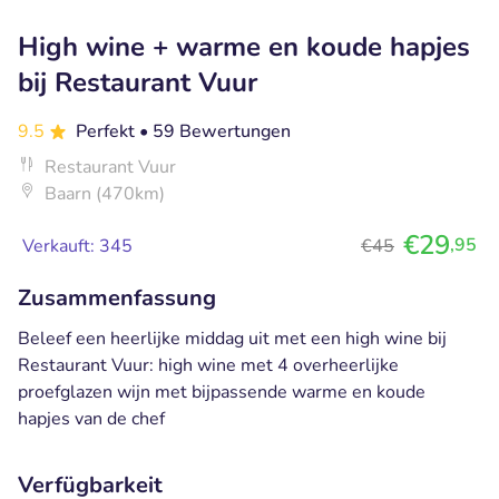
High wine + warme en koude hapjes
bij Restaurant Vuur
9.5
Perfekt
• 59 Bewertungen
Restaurant Vuur
Baarn (470km)
€29
,95
Verkauft: 345
€45
Zusammenfassung
Beleef een heerlijke middag uit met een high wine bij
Restaurant Vuur: high wine met 4 overheerlijke
proefglazen wijn met bijpassende warme en koude
hapjes van de chef
Verfügbarkeit