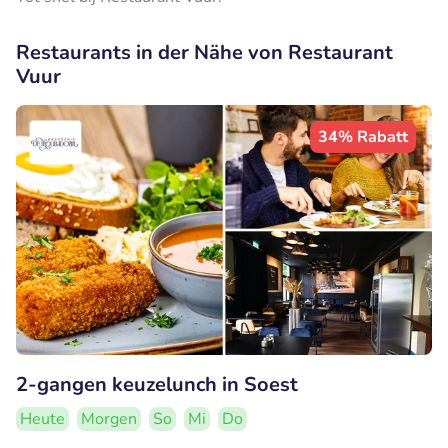
Restaurants in der Nähe von Restaurant
Vuur
34% Rabatt
2-gangen keuzelunch in Soest
Heute
Morgen
So
Mi
Do