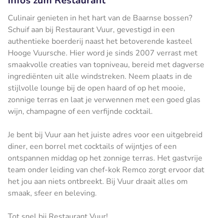
Infos zum Restaurant
Culinair genieten in het hart van de Baarnse bossen?
Schuif aan bij Restaurant Vuur, gevestigd in een
authentieke boerderij naast het betoverende kasteel
Hooge Vuursche. Hier word je sinds 2007 verrast met
smaakvolle creaties van topniveau, bereid met dagverse
ingrediënten uit alle windstreken. Neem plaats in de
stijlvolle lounge bij de open haard of op het mooie,
zonnige terras en laat je verwennen met een goed glas
wijn, champagne of een verfijnde cocktail.
Je bent bij Vuur aan het juiste adres voor een uitgebreid
diner, een borrel met cocktails of wijntjes of een
ontspannen middag op het zonnige terras. Het gastvrije
team onder leiding van chef-kok Remco zorgt ervoor dat
het jou aan niets ontbreekt. Bij Vuur draait alles om
smaak, sfeer en beleving.
Tot snel bij Restaurant Vuur!