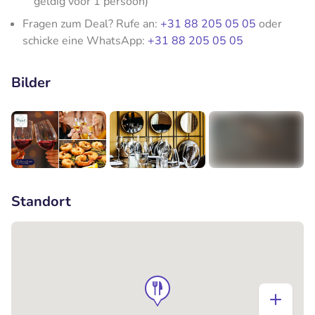
geldig voor 1 persoon)
Fragen zum Deal? Rufe an:
+31 88 205 05 05
oder
schicke eine WhatsApp:
+31 88 205 05 05
Bilder
+5
Standort