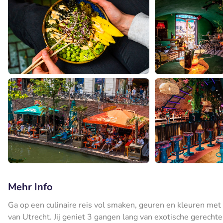
Mehr Info
Ga op een culinaire reis vol smaken, geuren en kleuren met
van Utrecht. Jij geniet 3 gangen lang van exotische gerechte