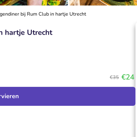
gendiner bij Rum Club in hartje Utrecht
n hartje Utrecht
€24
€35
rvieren