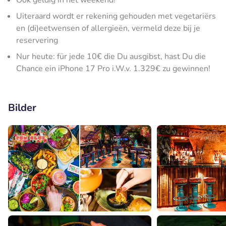
Ook geldig in het weekend!
Uiteraard wordt er rekening gehouden met vegetariërs
en (di)eetwensen of allergieën, vermeld deze bij je
reservering
Nur heute: für jede 10€ die Du ausgibst, hast Du die
Chance ein iPhone 17 Pro i.W.v. 1.329€ zu gewinnen!
Bilder