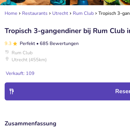
Home
Restaurants
Utrecht
Rum Club
Tropisch 3-gan
Tropisch 3-gangendiner bij Rum Club i
9.3
Perfekt
• 685 Bewertungen
Rum Club
Utrecht (455km)
Verkauft: 109
Rese
Zusammenfassung