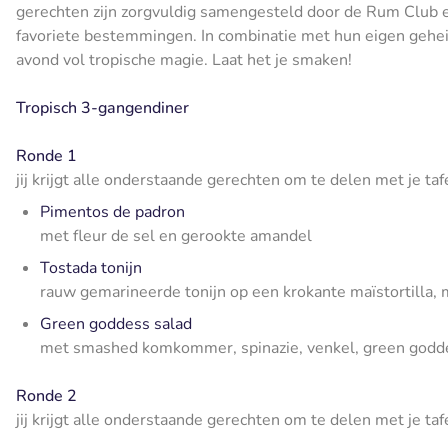
gerechten zijn zorgvuldig samengesteld door de Rum Club e
favoriete bestemmingen. In combinatie met hun eigen geheim
avond vol tropische magie. Laat het je smaken!
Tropisch 3-gangendiner
Ronde 1
jij krijgt alle onderstaande gerechten om te delen met je ta
Pimentos de padron
met fleur de sel en gerookte amandel
Tostada tonijn
rauw gemarineerde tonijn op een krokante maïstortilla,
Green goddess salad
met smashed komkommer, spinazie, venkel, green goddes
Ronde 2
jij krijgt alle onderstaande gerechten om te delen met je ta