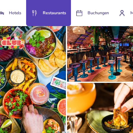
Hotels
Restaurants
Buchungen
M