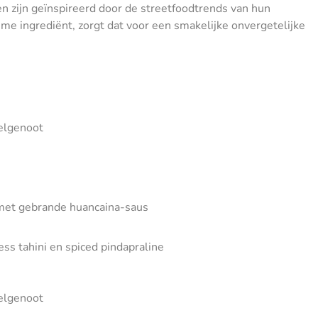
n zijn geïnspireerd door de streetfoodtrends van hun
e ingrediënt, zorgt dat voor een smakelijke onvergetelijke
felgenoot
 met gebrande huancaina-saus
s tahini en spiced pindapraline
felgenoot