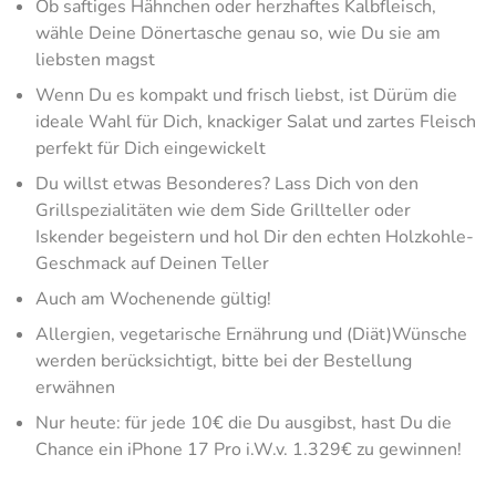
Ob saftiges Hähnchen oder herzhaftes Kalbfleisch,
wähle Deine Dönertasche genau so, wie Du sie am
liebsten magst
Wenn Du es kompakt und frisch liebst, ist Dürüm die
ideale Wahl für Dich, knackiger Salat
und zartes Fleisch
perfekt für Dich eingewickelt
Du willst etwas Besonderes? Lass Dich von den
Grillspezialitäten wie dem Side Grillteller oder
Iskender begeistern und hol Dir den echten Holzkohle-
Geschmack auf Deinen Teller
Auch am Wochenende gültig!
Allergien, vegetarische Ernährung und (Diät)Wünsche
werden berücksichtigt, bitte bei der Bestellung
erwähnen
Nur heute: für jede 10€ die Du ausgibst, hast Du die
Chance ein iPhone 17 Pro i.W.v. 1.329€ zu gewinnen!