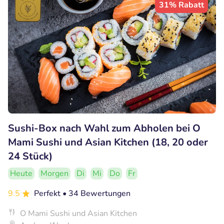
31% Rabatt
Sushi-Box nach Wahl zum Abholen bei O
Mami Sushi und Asian Kitchen (18, 20 oder
24 Stück)
Heute
Morgen
Di
Mi
Do
Fr
9.5
Perfekt
• 34 Bewertungen
O Mami Sushi und Asian Kitchen