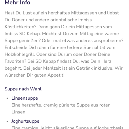
Mehr Info
Hast Du Lust auf ein herzhaftes Mittagessen und liebst
Du Döner und andere orientalische Imbiss
Köstlichkeiten? Dann gönn Dir ein Mittagessen vom
Imbiss SD Kebap. Möchtest Du zum Mittag eine warme
Suppe genießen? Oder mal etwas anderes ausprobieren?
Entscheide Dich dann für eine leckere Spezialität vom
Holzkohlegrill. Oder sind Dürüm oder Döner Deine
Favoriten? Bei SD Kebap findest Du, was Dein Herz
begehrt. Bei jeder Mahlzeit ist ein Getränk inklusive. Wir
wünschen Dir guten Appetit!
Suppe nach Wahl
Linsensuppe
Eine herzhafte, cremig pürierte Suppe aus roten
Linsen
Joghurtsuppe
Eine cremige, leicht säuerliche Suppe auf Joghurtbasis