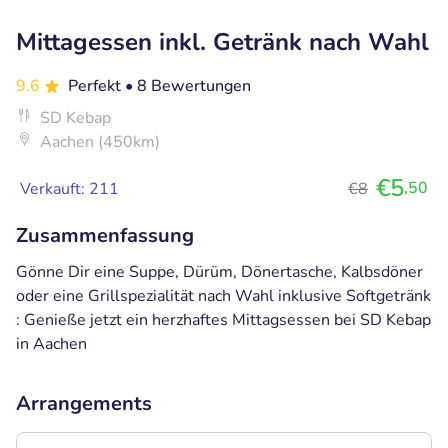
Mittagessen inkl. Getränk nach Wahl
9.6
Perfekt
• 8 Bewertungen
SD Kebap
Aachen (450km)
€5
,50
Verkauft: 211
€8
Zusammenfassung
Gönne Dir eine Suppe, Dürüm, Dönertasche, Kalbsdöner
oder eine Grillspezialität nach Wahl inklusive Softgetränk
: Genieße jetzt ein herzhaftes Mittagsessen bei SD Kebap
in Aachen
Arrangements