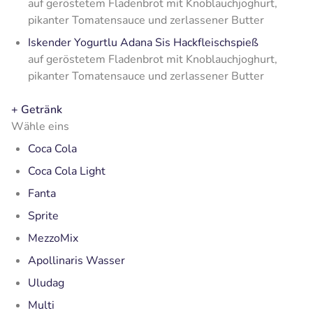
auf geröstetem Fladenbrot mit Knoblauchjoghurt,
pikanter Tomatensauce und zerlassener Butter
Iskender Yogurtlu Adana Sis Hackfleischspieß
auf geröstetem Fladenbrot mit Knoblauchjoghurt,
pikanter Tomatensauce und zerlassener Butter
+ Getränk
Wähle eins
Coca Cola
Coca Cola Light
Fanta
Sprite
MezzoMix
Apollinaris Wasser
Uludag
Multi