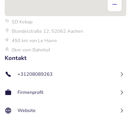
SD Kebap
Blondelstraße 12, 52062 Aachen
450 km von Le Havre
0km vom Bahnhof
Kontakt
+31208089263
Firmenprofil
Website