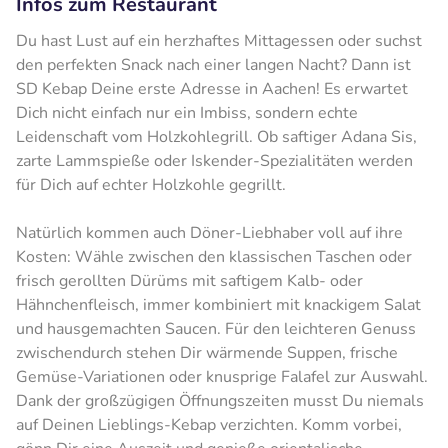
Infos zum Restaurant
Du hast Lust auf ein herzhaftes Mittagessen oder suchst
den perfekten Snack nach einer langen Nacht? Dann ist
SD Kebap Deine erste Adresse in Aachen! Es erwartet
Dich nicht einfach nur ein Imbiss, sondern echte
Leidenschaft vom Holzkohlegrill. Ob saftiger Adana Sis,
zarte Lammspieße oder Iskender-Spezialitäten werden
für Dich auf echter Holzkohle gegrillt.
Natürlich kommen auch Döner-Liebhaber voll auf ihre
Kosten: Wähle zwischen den klassischen Taschen oder
frisch gerollten Dürüms mit saftigem Kalb- oder
Hähnchenfleisch, immer kombiniert mit knackigem Salat
und hausgemachten Saucen. Für den leichteren Genuss
zwischendurch stehen Dir wärmende Suppen, frische
Gemüse-Variationen oder knusprige Falafel zur Auswahl.
Dank der großzügigen Öffnungszeiten musst Du niemals
auf Deinen Lieblings-Kebap verzichten. Komm vorbei,