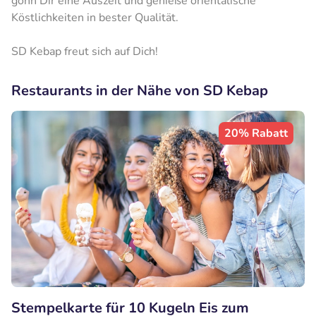
gönn Dir eine Auszeit und genieße orientalische
Köstlichkeiten in bester Qualität.
SD Kebap freut sich auf Dich!
Restaurants in der Nähe von SD Kebap
20% Rabatt
Stempelkarte für 10 Kugeln Eis zum