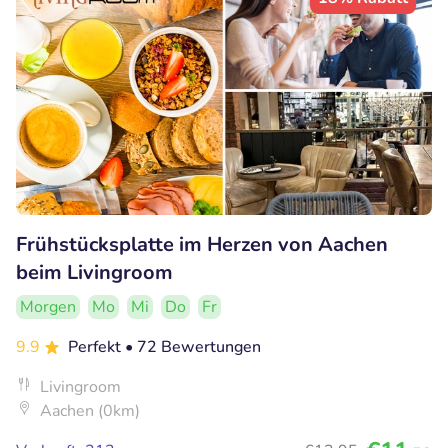
Frühstücksplatte im Herzen von Aachen
beim Livingroom
Morgen
Mo
Mi
Do
Fr
9.9
Perfekt
• 72 Bewertungen
Livingroom
Aachen (0km)