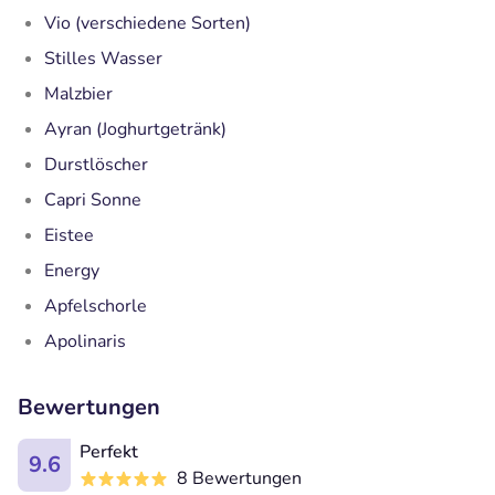
Vio (verschiedene Sorten)
Stilles Wasser
Malzbier
Ayran (Joghurtgetränk)
Durstlöscher
Capri Sonne
Eistee
Energy
Apfelschorle
Apolinaris
Bewertungen
Perfekt
9.6
8 Bewertungen