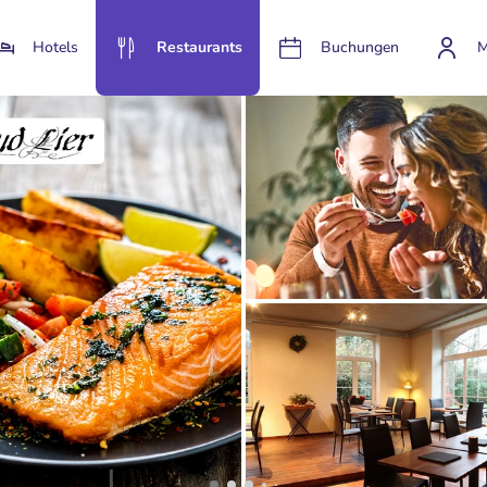
Hotels
Restaurants
Buchungen
M