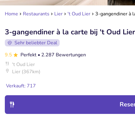
Home
Restaurants
Lier
't Oud Lier
3-gangendiner à la 
3-gangendiner à la carte bij 't Oud Lier
Sehr beliebter Deal
9.5
Perfekt
• 2.287 Bewertungen
't Oud Lier
Lier (367km)
Verkauft: 717
Rese