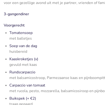
voor een gezellige avond uit met je partner, vrienden of fami
3-gangendiner
Voorgerecht
Tomatensoep
met balletjes
Soep van de dag
huisbereid
Kaaskroketjes (v)
gevuld met kaas
Rundscarpaccio
met balsamicostroop, Parmezaanse kaas en pijnboompit
Carpaccio van tomaat
met rucola, pesto, mozzarella, balsamicosiroop en pijnb
Buikspek (+ €2)
traag gegaard