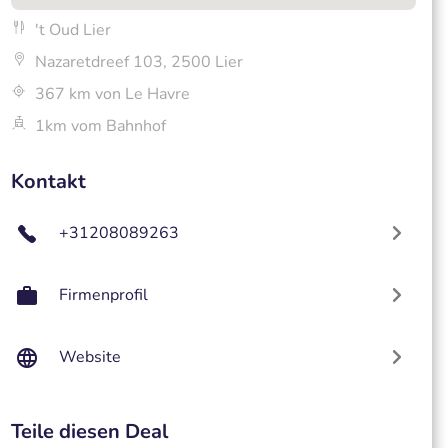
't Oud Lier
Nazaretdreef 103, 2500 Lier
367 km von Le Havre
1km vom Bahnhof
Kontakt
+31208089263
Firmenprofil
Website
Teile diesen Deal