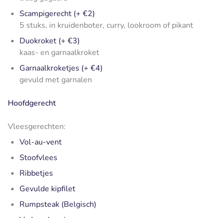
Scampigerecht (+ €2)
5 stuks, in kruidenboter, curry, lookroom of pikant
Duokroket (+ €3)
kaas- en garnaalkroket
Garnaalkroketjes (+ €4)
gevuld met garnalen
Hoofdgerecht
Vleesgerechten:
Vol-au-vent
Stoofvlees
Ribbetjes
Gevulde kipfilet
Rumpsteak (Belgisch)