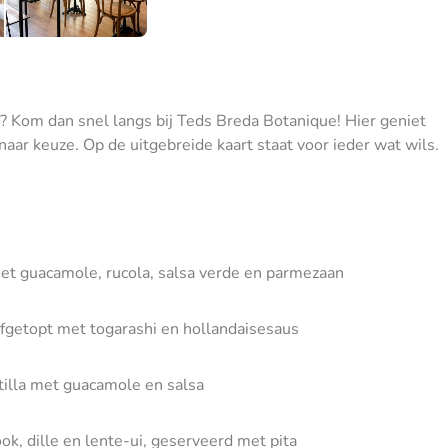
g? Kom dan snel langs bij Teds Breda Botanique! Hier geniet
naar keuze. Op de uitgebreide kaart staat voor ieder wat wils.
et guacamole, rucola, salsa verde en parmezaan
fgetopt met togarashi en hollandaisesaus
tilla met guacamole en salsa
ook, dille en lente-ui, geserveerd met pita