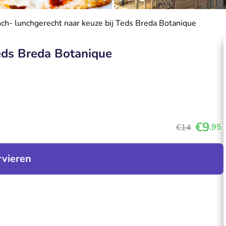
ch- lunchgerecht naar keuze bij Teds Breda Botanique
Teds Breda Botanique
€9
,95
€14
rvieren