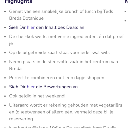
Highlights
K
Geniet van een smakelijke brunch of lunch bij Teds
Breda Botanique
Sieh Dir
hier
den Inhalt des Deals an
De chef-kok werkt met verse ingrediënten, én dat proef
je
Op de uitgebreide kaart staat voor ieder wat wils
Neem plaats in de sfeervolle zaak in het centrum van
Breda
Perfect te combineren met een dagje shoppen
Sieh Dir
hier
die Bewertungen an
Ook geldig in het weekend!
Uiteraard wordt er rekening gehouden met vegetariërs
en (di)eetwensen of allergieën, vermeld deze bij je
reservering