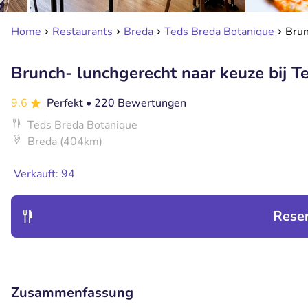
Home
Restaurants
Breda
Teds Breda Botanique
Brun
Brunch- lunchgerecht naar keuze bij 
9.6
Perfekt
• 220 Bewertungen
Teds Breda Botanique
Breda (404km)
Verkauft: 94
Rese
Zusammenfassung