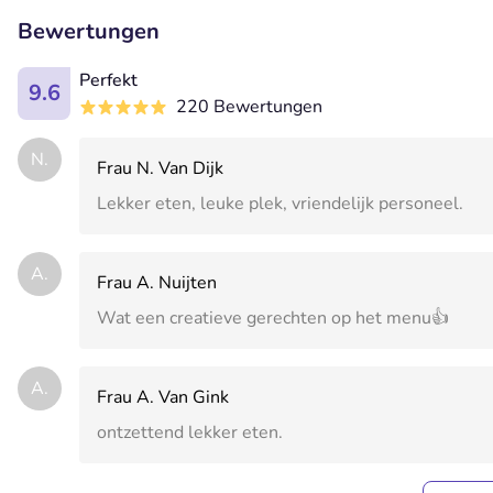
Bewertungen
Perfekt
9.6
220 Bewertungen
N.
Frau N. Van Dijk
Lekker eten, leuke plek, vriendelijk personeel.
A.
Frau A. Nuijten
Wat een creatieve gerechten op het menu👍
A.
Frau A. Van Gink
ontzettend lekker eten.