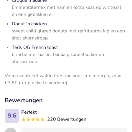
Croque madame
Emmentalermix met ham en extra kaas op wit toast
en een gebakken ei
Donut 'n chicken
sweet chilli glazed donuts met gefrituurde kip en een
shot ahornsiroop
Teds OG French toast
brioche met bacon, banaan, kaneelsuiker en
ahornsiroop
Voeg eventueel waffle fries toe voor een meerprijs van
€3,50 (ter plekke te voldoen)
Bewertungen
Perfekt
9.6
220 Bewertungen