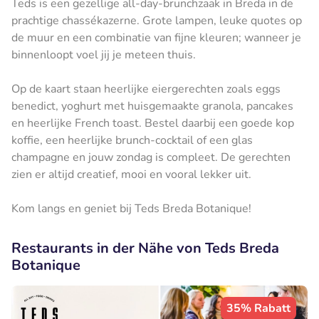
Teds is een gezellige all-day-brunchzaak in Breda in de
prachtige chassékazerne. Grote lampen, leuke quotes op
de muur en een combinatie van fijne kleuren; wanneer je
binnenloopt voel jij je meteen thuis.
Op de kaart staan heerlijke eiergerechten zoals eggs
benedict, yoghurt met huisgemaakte granola, pancakes
en heerlijke French toast. Bestel daarbij een goede kop
koffie, een heerlijke brunch-cocktail of een glas
champagne en jouw zondag is compleet. De gerechten
zien er altijd creatief, mooi en vooral lekker uit.
Kom langs en geniet bij Teds Breda Botanique!
Restaurants in der Nähe von Teds Breda
Botanique
35% Rabatt