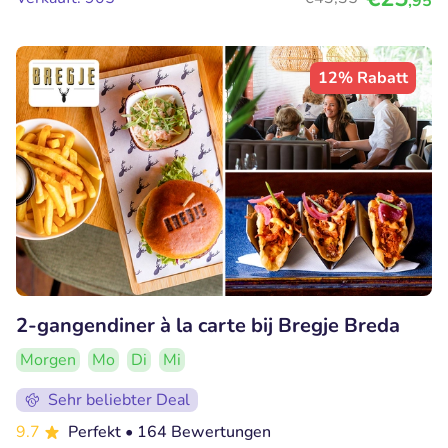
,95
12% Rabatt
2-gangendiner à la carte bij Bregje Breda
Morgen
Mo
Di
Mi
Sehr beliebter Deal
9.7
Perfekt
• 164 Bewertungen