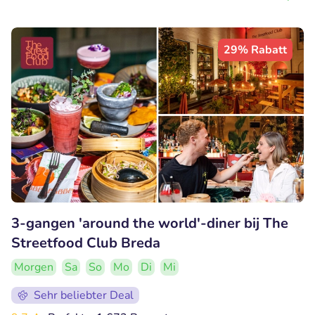
29% Rabatt
3-gangen 'around the world'-diner bij The
Streetfood Club Breda
Morgen
Sa
So
Mo
Di
Mi
Sehr beliebter Deal