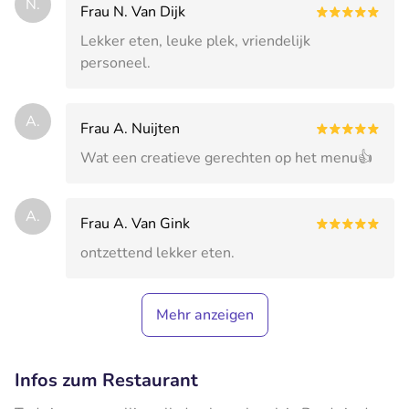
N.
Frau N. Van Dijk
Lekker eten, leuke plek, vriendelijk
personeel.
A.
Frau A. Nuijten
Wat een creatieve gerechten op het menu👍
A.
Frau A. Van Gink
ontzettend lekker eten.
Mehr anzeigen
Infos zum Restaurant