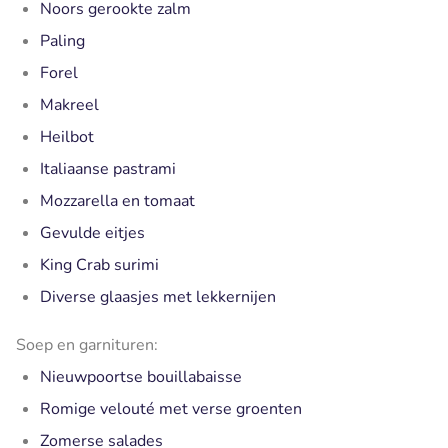
Noors gerookte zalm
Paling
Forel
Makreel
Heilbot
Italiaanse pastrami
Mozzarella en tomaat
Gevulde eitjes
King Crab surimi
Diverse glaasjes met lekkernijen
Soep en garnituren:
Nieuwpoortse bouillabaisse
Romige velouté met verse groenten
Zomerse salades