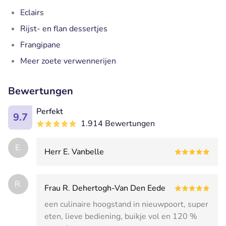
Eclairs
Rijst- en flan dessertjes
Frangipane
Meer zoete verwennerijen
Bewertungen
Perfekt
9.7
1.914 Bewertungen
E.
Herr E. Vanbelle
R.
Frau R. Dehertogh-Van Den Eede
een culinaire hoogstand in nieuwpoort, super
eten, lieve bediening, buikje vol en 120 %