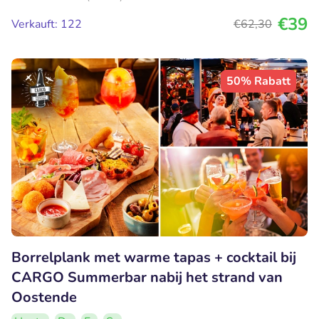
€39
Verkauft: 122
€62
,30
50% Rabatt
Borrelplank met warme tapas + cocktail bij
CARGO Summerbar nabij het strand van
Oostende