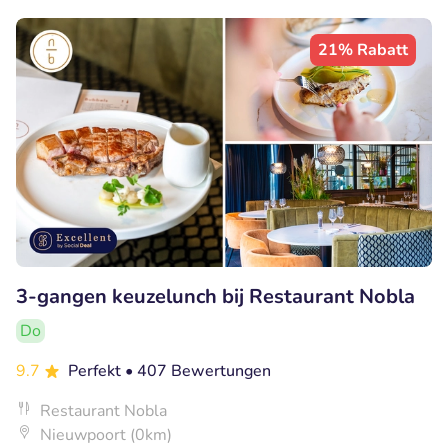
21% Rabatt
3-gangen keuzelunch bij Restaurant Nobla
Do
9.7
Perfekt
• 407 Bewertungen
Restaurant Nobla
Nieuwpoort (0km)