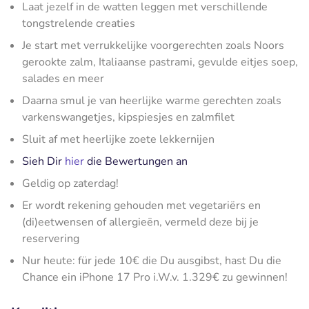
Laat jezelf in de watten leggen met verschillende
tongstrelende creaties
Je start met verrukkelijke voorgerechten zoals Noors
gerookte zalm, Italiaanse pastrami, gevulde eitjes soep,
salades en meer
Daarna smul je van heerlijke warme gerechten zoals
varkenswangetjes, kipspiesjes en zalmfilet
Sluit af met heerlijke zoete lekkernijen
Sieh Dir
hier
die Bewertungen an
Geldig op zaterdag!
Er wordt rekening gehouden met vegetariërs en
(di)eetwensen of allergieën, vermeld deze bij je
reservering
Nur heute: für jede 10€ die Du ausgibst, hast Du die
Chance ein iPhone 17 Pro i.W.v. 1.329€ zu gewinnen!