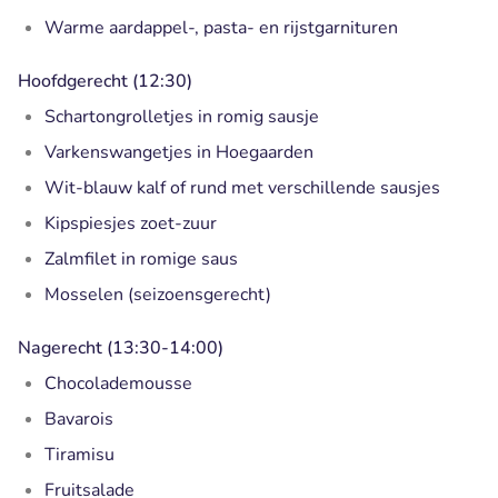
Warme aardappel-, pasta- en rijstgarnituren
Hoofdgerecht (12:30)
Schartongrolletjes in romig sausje
Varkenswangetjes in Hoegaarden
Wit-blauw kalf of
rund met verschillende sausjes
Kipspiesjes zoet-zuur
Zalmfilet in romige saus
Mosselen (seizoensgerecht)
Nagerecht (13:30-14:00)
Chocolademousse
Bavarois
Tiramisu
Fruitsalade