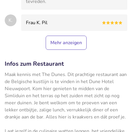
tevreden.
K.
Frau K. Pil
Mehr anzeigen
Infos zum Restaurant
Maak kennis met The Dunes. Dit prachtige restaurant aan
de Belgische kustlijn is te vinden in het Dune Hotel
Nieuwpoort. Kom hier genieten te midden van de
Simliduin en het terras op het zuiden met zicht op nog
meer duinen. Je bent welkom om te proeven van een
lekker ontbijtje, zalige lunch, verrukkelijk diner of een
drankje aan de bar. Alles hier is kraakvers en dát proef je.
Laat jezelf in de culinaire watten leggen, het vriendelijke