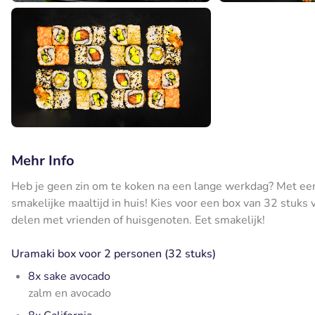
Mehr Info
Heb je geen zin om te koken na een lange werkdag? Met een
smakelijke maaltijd in huis! Kies voor een box van 32 stuks
delen met vrienden of huisgenoten. Eet smakelijk!
Uramaki box voor 2 personen (32 stuks)
8x sake avocado
zalm en avocado