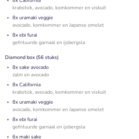
8x California
krabstick, avocado, komkommer en viskuit
8x uramaki veggie
avocado, komkommer en Japanse omelet
8x ebi furai
gefrituurde garnaal en ijsbergsla
Diamond box (56 stuks)
8x sake avocado
zalm en avocado
8x California
krabstick, avocado, komkommer en viskuit
8x uramaki veggie
avocado, komkommer en Japanse omelet
8x ebi furai
gefrituurde garnaal en ijsbergsla
6x maki sake