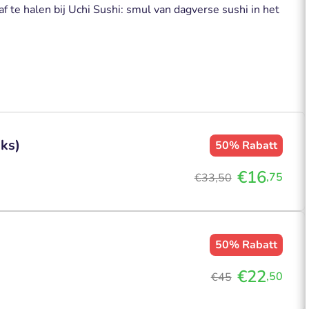
f te halen bij Uchi Sushi: smul van dagverse sushi in het
ks)
50%
Rabatt
€16
,75
€33,50
50%
Rabatt
€22
,50
€45