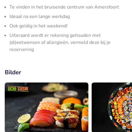
Te vinden in het bruisende centrum van Amersfoort
Ideaal na een lange werkdag
Ook geldig in het weekend!
Uiteraard wordt er rekening gehouden met
(di)eetwensen of allergieën, vermeld deze bij je
reservering
Bilder