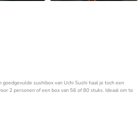
 goedgevulde sushibox van Uchi Sushi haal je toch een
 voor 2 personen of een box van 56 of 80 stuks. Ideaal om te