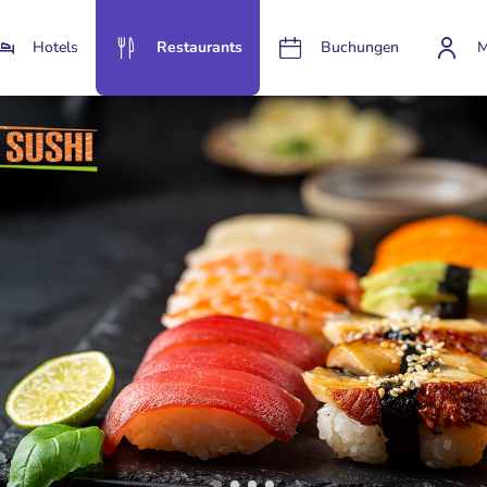
Hotels
Restaurants
Buchungen
M