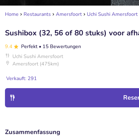
Home
Restaurants
Amersfoort
Uchi Sushi Amersfoort
Sushibox (32, 56 of 80 stuks) voor afh
9.4
Perfekt
• 15 Bewertungen
Uchi Sushi Amersfoort
Amersfoort (475km)
Verkauft: 291
Rese
Zusammenfassung