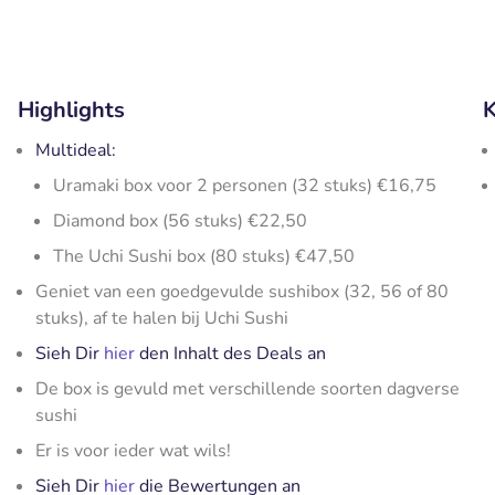
Highlights
K
Multideal:
Uramaki box voor 2 personen (32 stuks) €16,75
Diamond box (56 stuks) €22,50
The Uchi Sushi box (80 stuks) €47,50
Geniet van een goedgevulde sushibox (32, 56 of 80
stuks), af te halen bij Uchi Sushi
Sieh Dir
hier
den Inhalt des Deals an
De box is gevuld met verschillende soorten dagverse
sushi
Er is voor ieder wat wils!
Sieh Dir
hier
die Bewertungen an