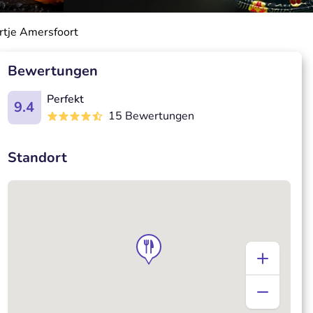
artje Amersfoort
Bewertungen
Perfekt
9.4
15 Bewertungen
Standort