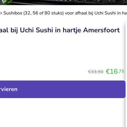
Sushibox (32, 56 of 80 stuks) voor afhaal bij Uchi Sushi in h
aal bij Uchi Sushi in hartje Amersfoort
€16
,75
€33,50
rvieren