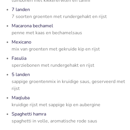
tuinbonen met kikkererwten en tahini
7 landen
7 soorten groenten met rundergehakt en rijst
Macarona bechamel
penne met kaas en bechamelsaus
Mexicano
mix van groenten met gekruide kip en rijst
Fasulia
sperziebonen met rundergehakt en rijst
5 landen
sappige groentenmix in kruidige saus, geserveerd met
rijst
Maqluba
kruidige rijst met sappige kip en aubergine
Spaghetti hamra
spaghetti in volle, aromatische rode saus