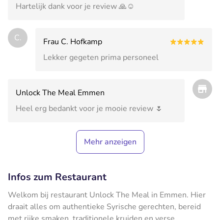
Hartelijk dank voor je review 🙏☺️
C.
Frau C. Hofkamp
Lekker gegeten prima personeel
Unlock The Meal Emmen
Heel erg bedankt voor je mooie review 🌷
Mehr anzeigen
Infos zum Restaurant
Welkom bij restaurant Unlock The Meal in Emmen. Hier
draait alles om authentieke Syrische gerechten, bereid
met rijke smaken, traditionele kruiden en verse