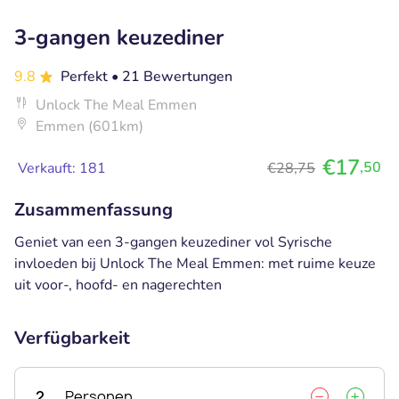
3-gangen keuzediner
9.8
Perfekt
• 21 Bewertungen
Unlock The Meal Emmen
Emmen (601km)
€17
,50
Verkauft: 181
€28,75
Zusammenfassung
Geniet van een 3-gangen keuzediner vol Syrische
invloeden bij Unlock The Meal Emmen: met ruime keuze
uit voor-, hoofd- en nagerechten
Verfügbarkeit
2
Personen