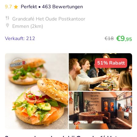
9.7
Perfekt
• 463 Bewertungen
Grandcafé Het Oude Postkantoor
Emmen (2km)
€9
Verkauft: 212
€18
,95
51% Rabatt