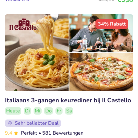
,95
34% Rabatt
Italiaans 3-gangen keuzediner bij Il Castello
Heute
Di
Mi
Do
Fr
Sa
Sehr beliebter Deal
9.4
Perfekt
• 581 Bewertungen