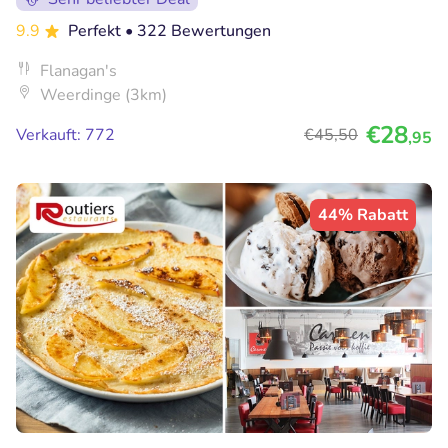
9.9
Perfekt
• 322 Bewertungen
Flanagan's
Weerdinge (3km)
€28
Verkauft: 772
€45
,50
,95
44% Rabatt