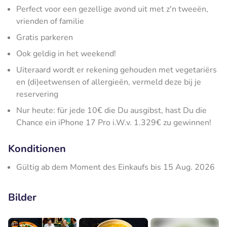
Perfect voor een gezellige avond uit met z'n tweeën,
vrienden of familie
Gratis parkeren
Ook geldig in het weekend!
Uiteraard wordt er rekening gehouden met vegetariërs
en (di)eetwensen of allergieën, vermeld deze bij je
reservering
Nur heute: für jede 10€ die Du ausgibst, hast Du die
Chance ein iPhone 17 Pro i.W.v. 1.329€ zu gewinnen!
Konditionen
Gültig ab dem Moment des Einkaufs bis 15 Aug. 2026
Bilder