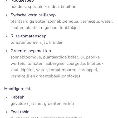
Noodlesoep
noedels, speciale kruiden, bouillon
Syrische vermicellisoep
plantaardige boter, zonnebloemolie, vermicelli, water,
zout en plantaardige bouillonblokjes
Rijst-tomatensoep
tomatenpuree, rijst, kruiden
Groentesoep met kip
zonnebloemolie, plantaardige boter, ui, paprika,
wortels, tomaten, aubergine, courgette, knoflook,
zout, kipfilet, water, tomatenpuree, aardappel,
vermicelli en groentebouillonblokjes
Hoofdgerecht
Kabseh
gevulde rijst met groenten en kip
Foel tahini