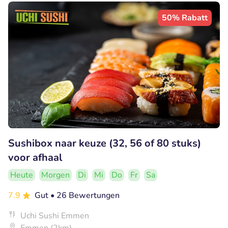
50% Rabatt
Sushibox naar keuze (32, 56 of 80 stuks)
voor afhaal
Heute
Morgen
Di
Mi
Do
Fr
Sa
7.9
Gut
• 26 Bewertungen
Uchi Sushi Emmen