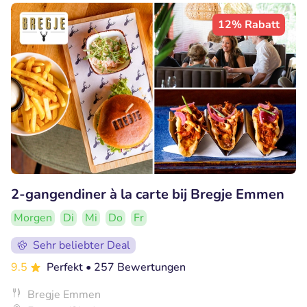
12% Rabatt
2-gangendiner à la carte bij Bregje Emmen
Morgen
Di
Mi
Do
Fr
Sehr beliebter Deal
9.5
Perfekt
• 257 Bewertungen
Bregje Emmen