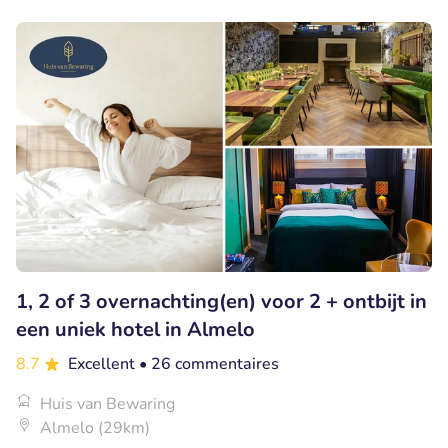
1, 2 of 3 overnachting(en) voor 2 + ontbijt in
een uniek hotel in Almelo
8.7
Excellent
• 26 commentaires
Huis van Bewaring
Almelo (29km)