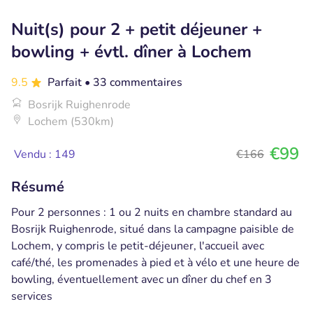
Nuit(s) pour 2 + petit déjeuner +
bowling + évtl. dîner à Lochem
9.5
Parfait
• 33 commentaires
Bosrijk Ruighenrode
Lochem (530km)
€99
Vendu : 149
€166
Résumé
Pour 2 personnes : 1 ou 2 nuits en chambre standard au
Bosrijk Ruighenrode, situé dans la campagne paisible de
Lochem, y compris le petit-déjeuner, l'accueil avec
café/thé, les promenades à pied et à vélo et une heure de
bowling, éventuellement avec un dîner du chef en 3
services