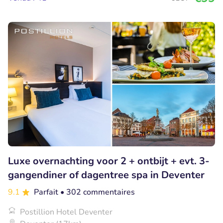
Luxe overnachting voor 2 + ontbijt + evt. 3-
gangendiner of dagentree spa in Deventer
9.1
Parfait
• 302 commentaires
Postillion Hotel Deventer