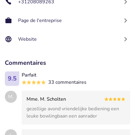
+31208089263
Page de l'entreprise
Website
Commentaires
Parfait
9.5
33 commentaires
M.
Mme. M. Scholten
gezellige avond vriendelijke bediening een
leuke bowlingbaan een aanrader