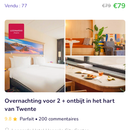
€79
Vendu : 77
€79
Overnachting voor 2 + ontbijt in het hart
van Twente
9.8
Parfait
• 200 commentaires