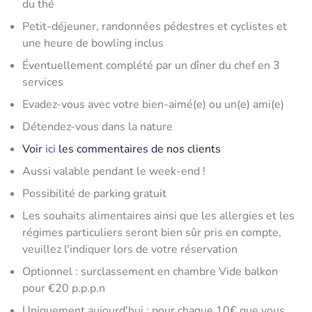
du thé
Petit-déjeuner, randonnées pédestres et cyclistes et
une heure de bowling inclus
Éventuellement complété par un dîner du chef en 3
services
Evadez-vous avec votre bien-aimé(e) ou un(e) ami(e)
Détendez-vous dans la nature
Voir
ici
les commentaires de nos clients
Aussi valable pendant le week-end !
Possibilité de parking gratuit
Les souhaits alimentaires ainsi que les allergies et les
régimes particuliers seront bien sûr pris en compte,
veuillez l'indiquer lors de votre réservation
Optionnel : surclassement en chambre Vide balkon
pour €20 p.p.p.n
Uniquement aujourd'hui : pour chaque 10€ que vous