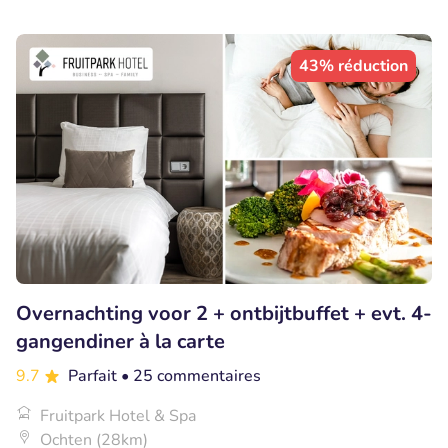
43% réduction
Overnachting voor 2 + ontbijtbuffet + evt. 4-
gangendiner à la carte
9.7
Parfait
• 25 commentaires
Fruitpark Hotel & Spa
Ochten (28km)