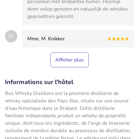
personeel met Brabantse humor. Heerlijk
diner volop genoten en natuurlijk de whiskey
geproefd en gekocht.
M.
Mme. M. Knikker
Afficher plus
Informations sur l'hôtel
Bus Whisky Distillers est la première distillerie de
whisky spécialisée des Pays-Bas, située sur une source
d'eau historique dans le Brabant. Cette distillerie
familiale indépendante produit un whisky de propriété
unique, dont tous les ingrédients, de l'orge de brasserie
cultivée de manière durable au processus de distillation,
proviennent de la même ferme. Le whisky est mûri dans