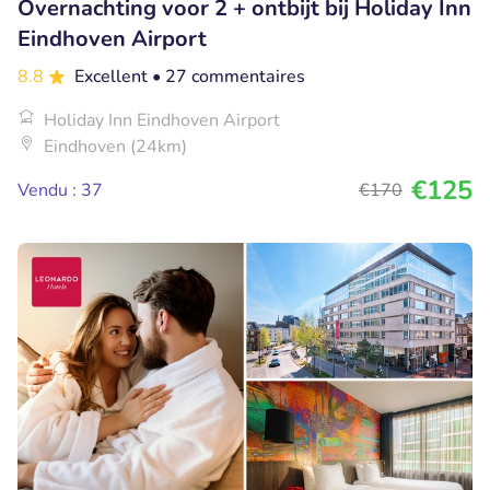
Overnachting voor 2 + ontbijt bij Holiday Inn
Eindhoven Airport
8.8
Excellent
• 27 commentaires
Holiday Inn Eindhoven Airport
Eindhoven (24km)
€125
Vendu : 37
€170