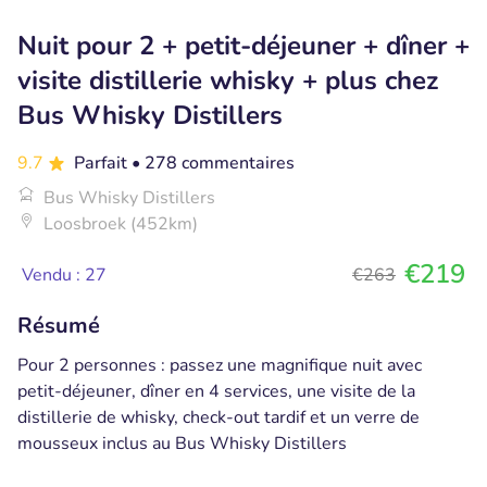
Nuit pour 2 + petit-déjeuner + dîner +
visite distillerie whisky + plus chez
Bus Whisky Distillers
9.7
Parfait
• 278 commentaires
Bus Whisky Distillers
Loosbroek (452km)
€219
Vendu : 27
€263
Résumé
Pour 2 personnes : passez une magnifique nuit avec
petit-déjeuner, dîner en 4 services, une visite de la
distillerie de whisky, check-out tardif et un verre de
mousseux inclus au Bus Whisky Distillers