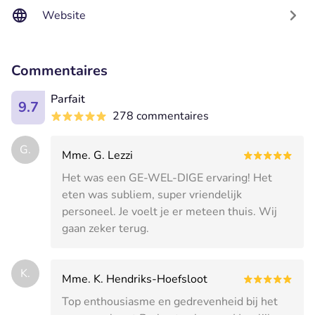
Website
Commentaires
Parfait
9.7
278 commentaires
G.
Mme. G. Lezzi
Het was een GE-WEL-DIGE ervaring! Het
eten was subliem, super vriendelijk
personeel. Je voelt je er meteen thuis. Wij
gaan zeker terug.
K.
Mme. K. Hendriks-Hoefsloot
Top enthousiasme en gedrevenheid bij het