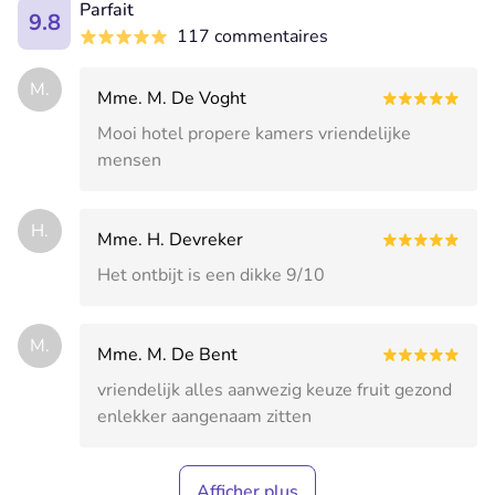
Parfait
9.8
117 commentaires
M.
Mme. M. De Voght
Mooi hotel propere kamers vriendelijke
mensen
H.
Mme. H. Devreker
Het ontbijt is een dikke 9/10
M.
Mme. M. De Bent
vriendelijk alles aanwezig keuze fruit gezond
enlekker aangenaam zitten
Afficher plus