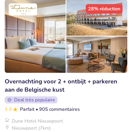
28% réduction
Overnachting voor 2 + ontbijt + parkeren
aan de Belgische kust
Deal très populaire
9.8
Parfait
• 905 commentaires
Dune Hotel Nieuwpoort
Nieuwpoort (7km)