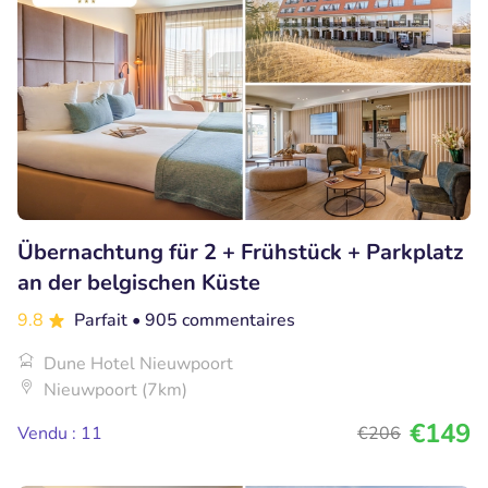
Übernachtung für 2 + Frühstück + Parkplatz
an der belgischen Küste
9.8
Parfait
• 905 commentaires
Dune Hotel Nieuwpoort
Nieuwpoort (7km)
€149
Vendu : 11
€206