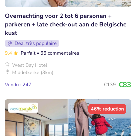
Overnachting voor 2 tot 6 personen +
parkeren + late check-out aan de Belgische
kust
Deal très populaire
9.4
Parfait
• 55 commentaires
West Bay Hotel
Middelkerke (3km)
€83
Vendu : 247
€139
46% réduction