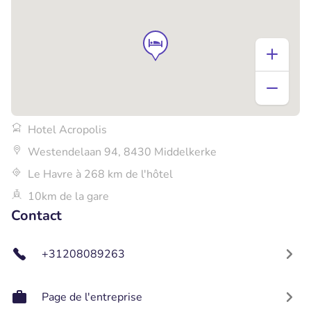
Hotel Acropolis
Westendelaan 94, 8430 Middelkerke
Le Havre à 268 km de l'hôtel
10km de la gare
Contact
+31208089263
Page de l'entreprise