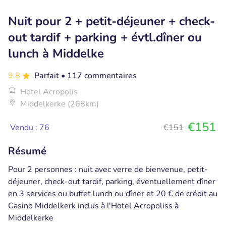
Nuit pour 2 + petit-déjeuner + check-
out tardif + parking + évtl.dîner ou
lunch à Middelke
9.8
Parfait
• 117 commentaires
Hotel Acropolis
Middelkerke (268km)
€151
Vendu : 76
€151
Résumé
Pour 2 personnes : nuit avec verre de bienvenue, petit-
déjeuner, check-out tardif, parking, éventuellement dîner
en 3 services ou buffet lunch ou dîner et 20 € de crédit au
Casino Middelkerk inclus à l'Hotel Acropoliss à
Middelkerke