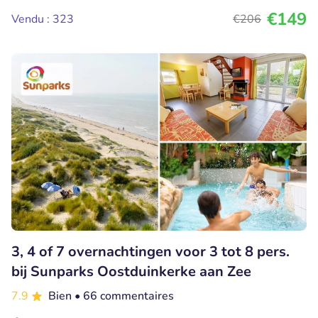
€149
Vendu : 323
€206
3, 4 of 7 overnachtingen voor 3 tot 8 pers.
bij Sunparks Oostduinkerke aan Zee
7.9
Bien
• 66 commentaires