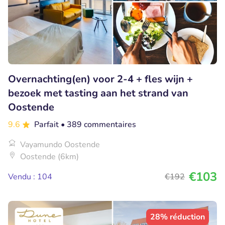
Overnachting(en) voor 2-4 + fles wijn +
bezoek met tasting aan het strand van
Oostende
9.6
Parfait
• 389 commentaires
Vayamundo Oostende
Oostende (6km)
€103
Vendu : 104
€192
28% réduction