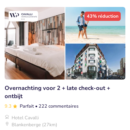
43% réduction
Overnachting voor 2 + late check-out +
ontbijt
9.3
Parfait
• 222 commentaires
Hotel Cavalli
Blankenberge (27km)