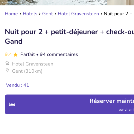
Home
Hotels
Gent
Hotel Gravensteen
Nuit pour 2 +
Nuit pour 2 + petit-déjeuner + check-ou
Gand
9.4
Parfait
• 94 commentaires
Hotel Gravensteen
Gent (310km)
Vendu : 41
Réserver maint
par chamb