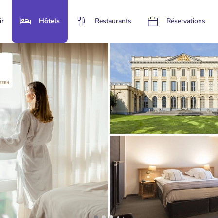
ir
Hôtels
Restaurants
Réservations