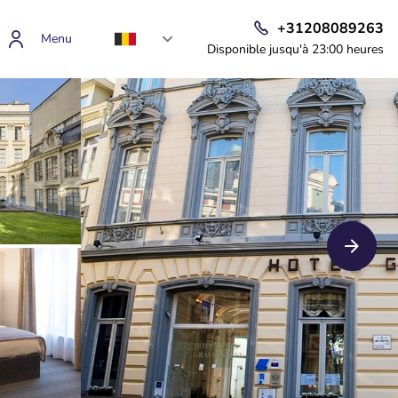
+31208089263
Menu
Disponible jusqu'à 23:00 heures