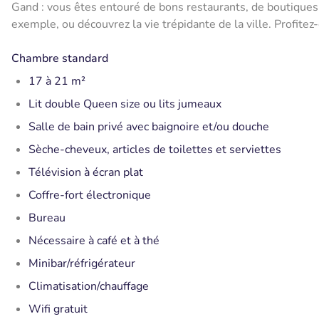
Gand : vous êtes entouré de bons restaurants, de boutiques e
exemple, ou découvrez la vie trépidante de la ville. Profitez-
Chambre standard
17 à 21 m²
Lit double Queen size ou lits jumeaux
Salle de bain privé avec baignoire et/ou douche
Sèche-cheveux, articles de toilettes et serviettes
Télévision à écran plat
Coffre-fort électronique
Bureau
Nécessaire à café et à thé
Minibar/réfrigérateur
Climatisation/chauffage
Wifi gratuit