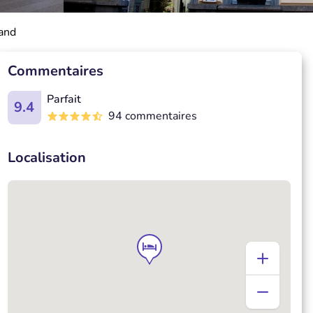
Gand
Commentaires
Parfait
9.4
94 commentaires
Localisation