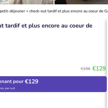
 petit-déjeuner + check-out tardif et plus encore au coeur de 
t tardif et plus encore au coeur de
€129
€196
€129
enant pour
re, par nuit