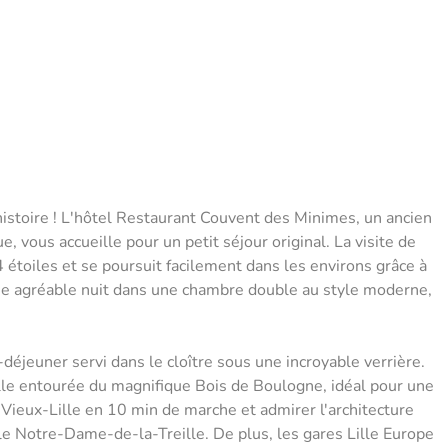
histoire ! L'hôtel Restaurant Couvent des Minimes, un ancien
 vous accueille pour un petit séjour original. La visite de
étoiles et se poursuit facilement dans les environs grâce à
ne agréable nuit dans une chambre double au style moderne,
déjeuner servi dans le cloître sous une incroyable verrière.
Lille entourée du magnifique Bois de Boulogne, idéal pour une
Vieux-Lille en 10 min de marche et admirer l'architecture
ale Notre-Dame-de-la-Treille. De plus, les gares Lille Europe