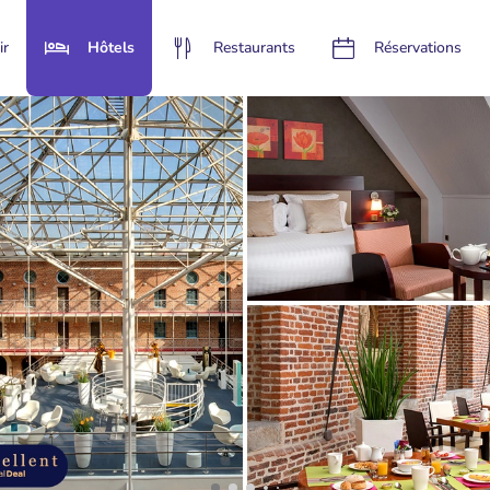
ir
Hôtels
Restaurants
Réservations