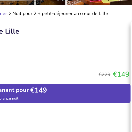
imes
Nuit pour 2 + petit-déjeuner au cœur de Lille
 Lille
€149
€229
€149
enant pour
re, par nuit