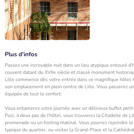
Plus d'infos
Passez une incroyable nuit dans un lieu atypique entouré d'
couvent datant du XVIIe siècle et classé monument historique,
Lille commence dès votre entrée dans ce magnifique hôtel 4 
son emplacement en plein centre de Lille. Vous passerez u
équipée de tout le confort.
Vous entamerez votre journée avec un délicieux buffet petit-
Puis, à deux pas de l'hôtel, vous trouverez la Citadelle de 
promenade ou un footing matinal. Vous pourrez rejoindre le 
typique du quartier, ou visiter la Grand-Place et la Cathédr