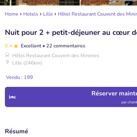
Home
Hotels
Lille
Hôtel Restaurant Couvent des Min
Nuit pour 2 + petit-déjeuner au cœur de
8.4
Excellent
• 22 commentaires
Hôtel Restaurant Couvent des Minimes
Lille (246km)
Vendu : 199
Réserver maint
par chamb
Résumé