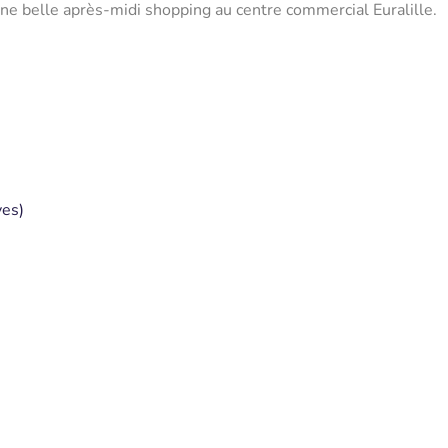
 une belle après-midi shopping au centre commercial Euralille.
ves)