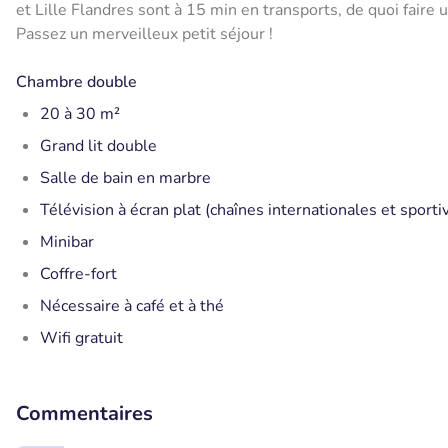
et Lille Flandres sont à 15 min en transports, de quoi faire
Passez un merveilleux petit séjour !
Chambre double
20 à 30 m²
Grand lit double
Salle de bain en marbre
Télévision à écran plat (chaînes internationales et sporti
Minibar
Coffre-fort
Nécessaire à café et à thé
Wifi gratuit
Commentaires