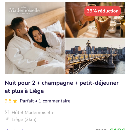
39% réduction
Nuit pour 2 + champagne + petit-déjeuner
et plus à Liège
9.5
Parfait
• 1 commentaire
Hôtel Mademoiselle
Liège (3km)