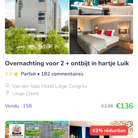
Overnachting voor 2 + ontbijt in hartje Luik
9.6
Parfait
• 182 commentaires
Van der Valk Hotel Liège Congrès
Liège (1km)
€136
Vendu : 156
€136
43% réduction