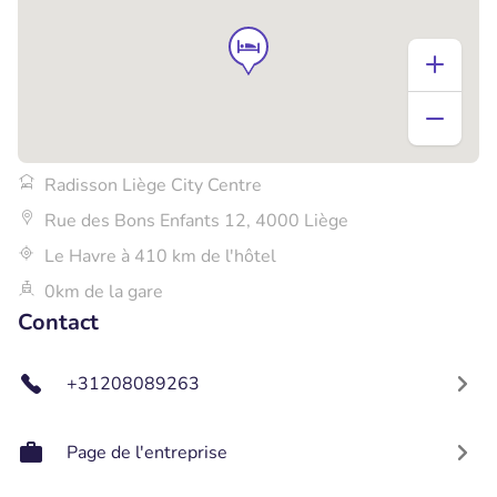
Radisson Liège City Centre
Rue des Bons Enfants 12, 4000 Liège
Le Havre à 410 km de l'hôtel
0km de la gare
Contact
+31208089263
Page de l'entreprise