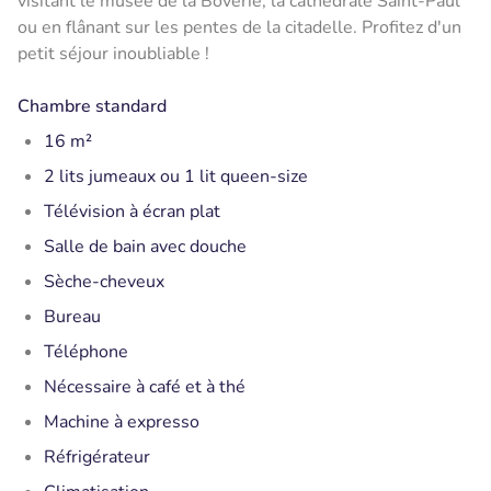
visitant le musée de la Boverie, la cathédrale Saint-Paul
ou en flânant sur les pentes de la citadelle. Profitez d'un
petit séjour inoubliable !
Chambre standard
16 m²
2 lits jumeaux ou 1 lit queen-size
Télévision à écran plat
Salle de bain avec douche
Sèche-cheveux
Bureau
Téléphone
Nécessaire à café et à thé
Machine à expresso
Réfrigérateur