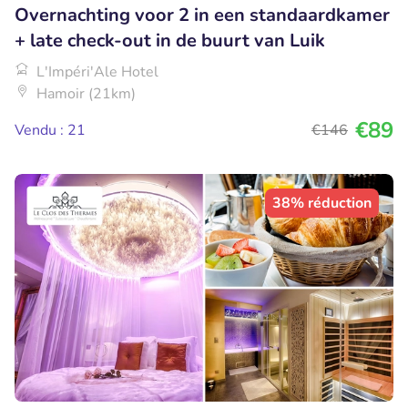
Overnachting voor 2 in een standaardkamer
+ late check-out in de buurt van Luik
L'Impéri'Ale Hotel
Hamoir (21km)
€89
Vendu : 21
€146
38% réduction