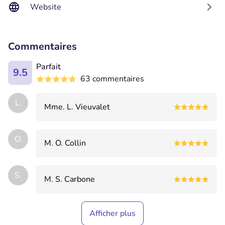
Website
Commentaires
Parfait
9.5
63 commentaires
L.
Mme. L. Vieuvalet
O.
M. O. Collin
S.
M. S. Carbone
Afficher plus