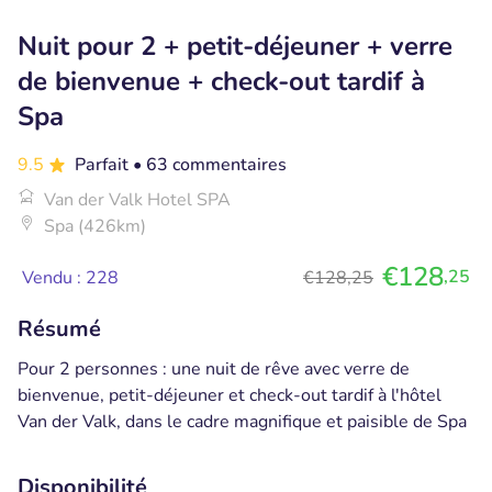
Nuit pour 2 + petit-déjeuner + verre
de bienvenue + check-out tardif à
Spa
9.5
Parfait
• 63 commentaires
Van der Valk Hotel SPA
Spa (426km)
€128
,25
Vendu : 228
€128,25
Résumé
Pour 2 personnes : une nuit de rêve avec verre de
bienvenue, petit-déjeuner et check-out tardif à l'hôtel
Van der Valk, dans le cadre magnifique et paisible de Spa
Disponibilité