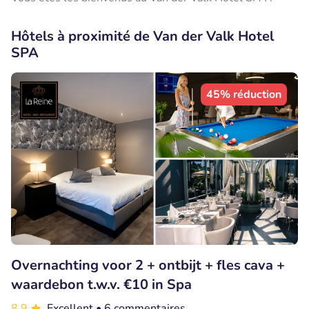
Hôtels à proximité de Van der Valk Hotel
SPA
45% réduction
Overnachting voor 2 + ontbijt + fles cava +
waardebon t.w.v. €10 in Spa
8.9
Excellent
• 6 commentaires