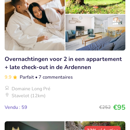
Overnachtingen voor 2 in een appartement
+ late check-out in de Ardennen
9.9
Parfait
• 7 commentaires
Domaine Long Pré
Stavelot (12km)
€95
Vendu : 59
€252