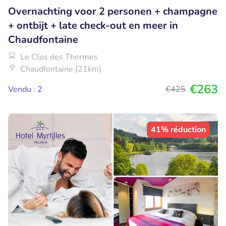
Overnachting voor 2 personen + champagne
+ ontbijt + late check-out en meer in
Chaudfontaine
Le Clos des Thermes
Chaudfontaine (21km)
€263
Vendu : 2
€425
41% réduction