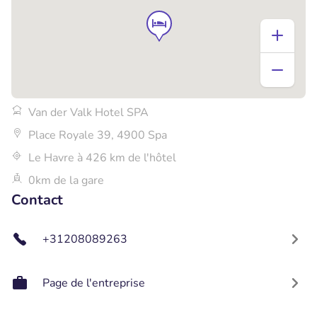
Van der Valk Hotel SPA
Place Royale 39, 4900 Spa
Le Havre à 426 km de l'hôtel
0km de la gare
Contact
+31208089263
Page de l'entreprise