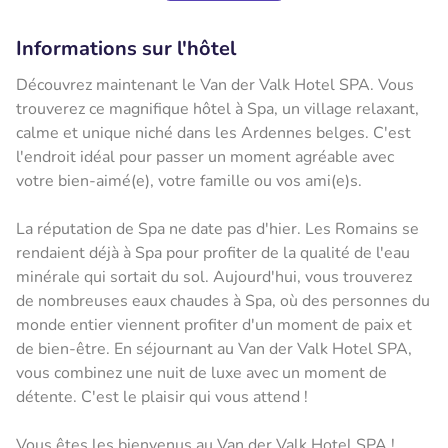
Informations sur l'hôtel
Découvrez maintenant le Van der Valk Hotel SPA. Vous
trouverez ce magnifique hôtel à Spa, un village relaxant,
calme et unique niché dans les Ardennes belges. C'est
l'endroit idéal pour passer un moment agréable avec
votre bien-aimé(e), votre famille ou vos ami(e)s.
La réputation de Spa ne date pas d'hier. Les Romains se
rendaient déjà à Spa pour profiter de la qualité de l'eau
minérale qui sortait du sol. Aujourd'hui, vous trouverez
de nombreuses eaux chaudes à Spa, où des personnes du
monde entier viennent profiter d'un moment de paix et
de bien-être. En séjournant au Van der Valk Hotel SPA,
vous combinez une nuit de luxe avec un moment de
détente. C'est le plaisir qui vous attend !
Vous êtes les bienvenus au Van der Valk Hotel SPA !