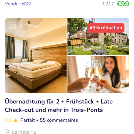
€99
Vendu : 632
€217
43% réduction
Übernachtung für 2 + Frühstück + Late
Check-out und mehr in Trois-Ponts
9.5
Parfait
• 55 commentaires
La Métairie