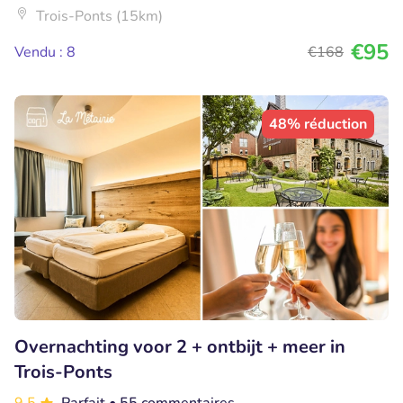
Trois-Ponts (15km)
€95
Vendu : 8
€168
48% réduction
Overnachting voor 2 + ontbijt + meer in
Trois-Ponts