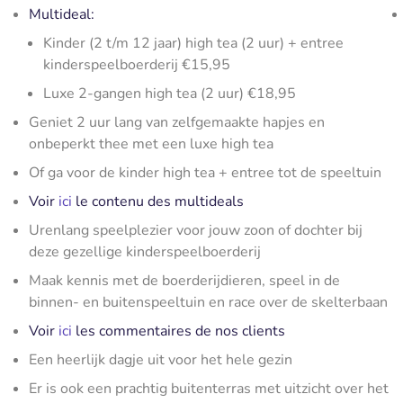
Multideal:
Kinder (2 t/m 12 jaar) high tea (2 uur) + entree
kinderspeelboerderij €15,95
Luxe 2-gangen high tea (2 uur) €18,95
Geniet 2 uur lang van zelfgemaakte hapjes en
onbeperkt thee met een luxe high tea
Of ga voor de kinder high tea + entree tot de speeltuin
Voir
ici
le contenu des multideals
Urenlang speelplezier voor jouw zoon of dochter bij
deze gezellige kinderspeelboerderij
Maak kennis met de boerderijdieren, speel in de
binnen- en buitenspeeltuin en race over de skelterbaan
Voir
ici
les commentaires de nos clients
Een heerlijk dagje uit voor het hele gezin
Er is ook een prachtig buitenterras met uitzicht over het