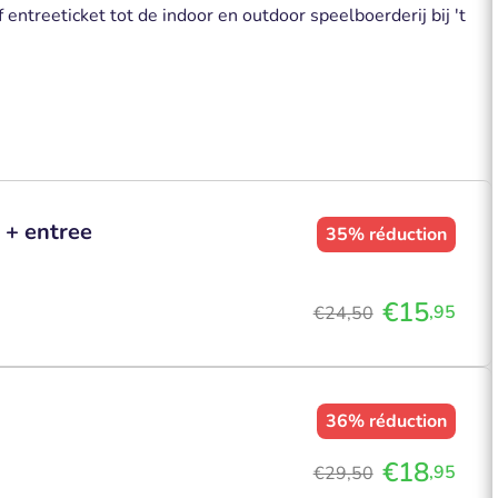
 entreeticket tot de indoor en outdoor speelboerderij bij 't
) + entree
35%
réduction
€15
,95
€24,50
36%
réduction
€18
,95
€29,50