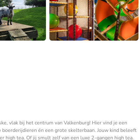
ske, vlak bij het centrum van Valkenburg! Hier vind je een
 boerderijdieren én een grote skelterbaan. Jouw kind beleeft
er high tea. Of jij smult zelf van een luxe 2-gangen high tea.