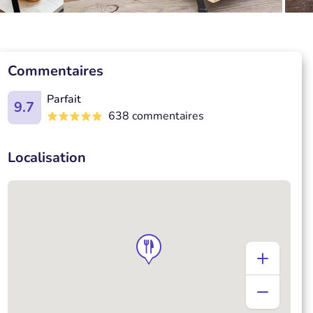
Commentaires
Parfait
9.7
638 commentaires
Localisation