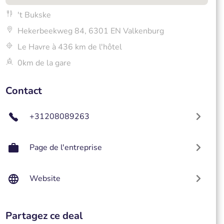
't Bukske
Hekerbeekweg 84, 6301 EN Valkenburg
Le Havre à 436 km de l'hôtel
0km de la gare
Contact
+31208089263
Page de l'entreprise
Website
Partagez ce deal