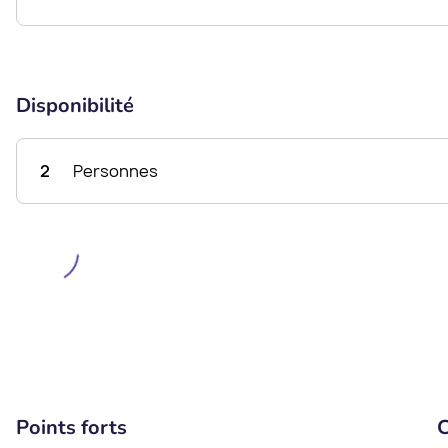
Disponibilité
2
Personnes
Points forts
C