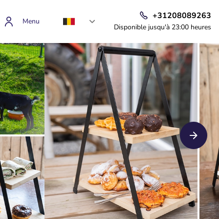
+31208089263
Menu
Disponible jusqu'à 23:00 heures