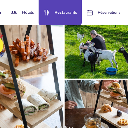
r
Hôtels
Restaurants
Réservations