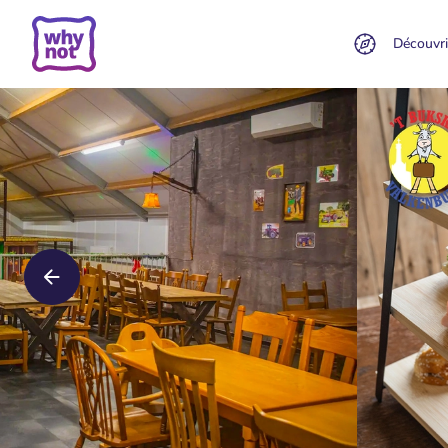
Découvri