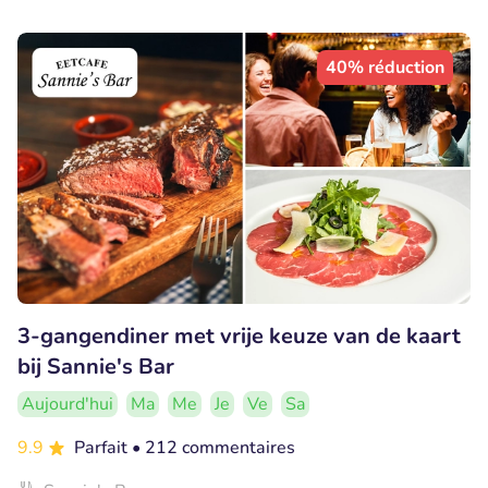
40% réduction
3-gangendiner met vrije keuze van de kaart
bij Sannie's Bar
Aujourd'hui
Ma
Me
Je
Ve
Sa
9.9
Parfait
• 212 commentaires