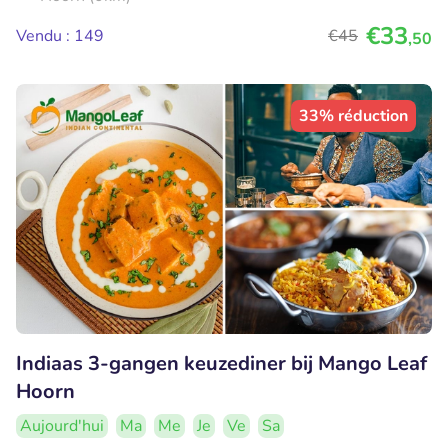
€33
Vendu : 149
€45
,50
33% réduction
Indiaas 3-gangen keuzediner bij Mango Leaf
Hoorn
Aujourd'hui
Ma
Me
Je
Ve
Sa