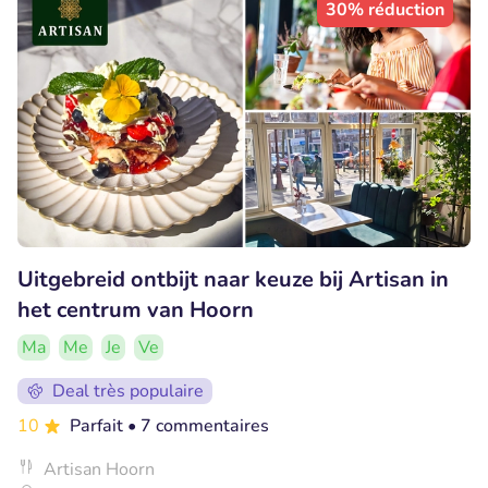
30% réduction
Uitgebreid ontbijt naar keuze bij Artisan in
het centrum van Hoorn
Ma
Me
Je
Ve
Deal très populaire
10
Parfait
• 7 commentaires
Artisan Hoorn