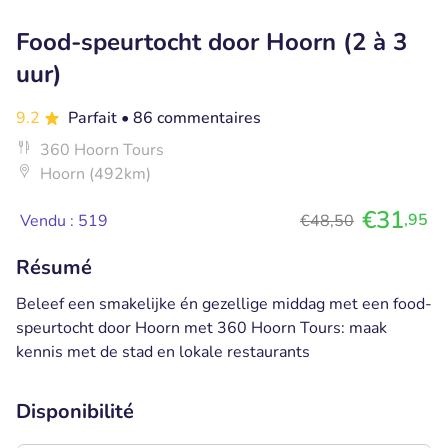
Food-speurtocht door Hoorn (2 à 3
uur)
9.2
Parfait
• 86 commentaires
360 Hoorn Tours
Hoorn (492km)
€31
,95
Vendu : 519
€48,50
Résumé
Beleef een smakelijke én gezellige middag met een food-
speurtocht door Hoorn met 360 Hoorn Tours: maak
kennis met de stad en lokale restaurants
Disponibilité