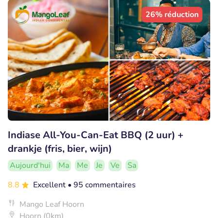
26% réduction
Indiase All-You-Can-Eat BBQ (2 uur) +
drankje (fris, bier, wijn)
Aujourd'hui
Ma
Me
Je
Ve
Sa
8.8
Excellent
• 95 commentaires
Mango Leaf Hoorn
Hoorn (0km)