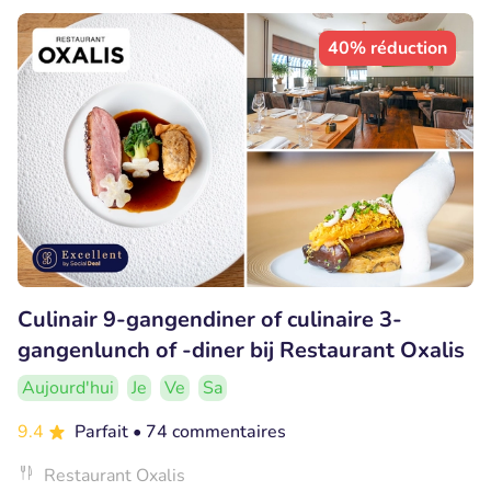
40% réduction
Culinair 9-gangendiner of culinaire 3-
gangenlunch of -diner bij Restaurant Oxalis
Aujourd'hui
Je
Ve
Sa
9.4
Parfait
• 74 commentaires
Restaurant Oxalis