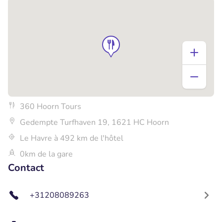
360 Hoorn Tours
Gedempte Turfhaven 19, 1621 HC Hoorn
Le Havre à 492 km de l'hôtel
0km de la gare
Contact
+31208089263