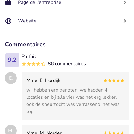
Page de l'entreprise
Website
Commentaires
Parfait
9.2
86 commentaires
E.
Mme. E. Hordijk
wij hebben erg genoten, we hadden 4
locaties en bij alle vier was het erg lekker,
ook de speurtocht was verrassend. het was
top
M.
Mme. M. Norder