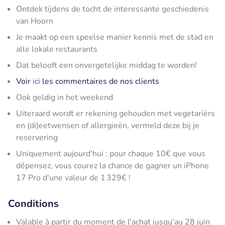
Ontdek tijdens de tocht de interessante geschiedenis
van Hoorn
Je maakt op een speelse manier kennis met de stad en
alle lokale restaurants
Dat belooft een onvergetelijke middag te worden!
Voir
ici
les commentaires de nos clients
Ook geldig in het weekend
Uiteraard wordt er rekening gehouden met vegetariërs
en (di)eetwensen of allergieën, vermeld deze bij je
reservering
Uniquement aujourd'hui : pour chaque 10€ que vous
dépensez, vous courez la chance de gagner un iPhone
17 Pro d'une valeur de 1 329€ !
Conditions
Valable à partir du moment de l'achat jusqu'au 28 juin