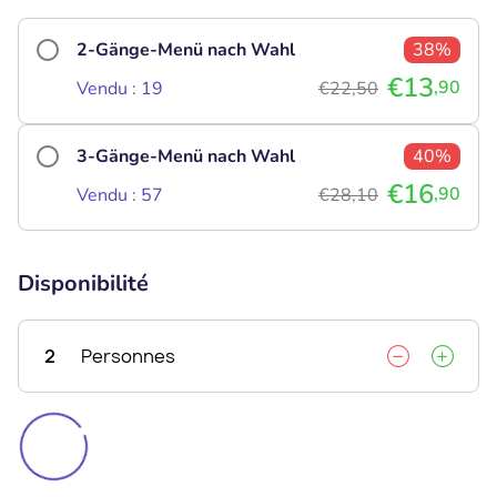
2-Gänge-Menü nach Wahl
38%
€13
,90
Vendu : 19
€22,50
3-Gänge-Menü nach Wahl
40%
€16
,90
Vendu : 57
€28,10
Disponibilité
2
Personnes