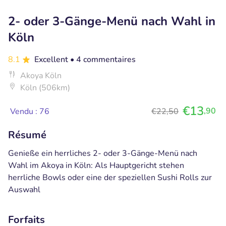
2- oder 3-Gänge-Menü nach Wahl in
Köln
8.1
Excellent
• 4 commentaires
Akoya Köln
Köln (506km)
€13
,90
Vendu : 76
€22,50
Résumé
Genieße ein herrliches 2- oder 3-Gänge-Menü nach
Wahl im Akoya in Köln: Als Hauptgericht stehen
herrliche Bowls oder eine der speziellen Sushi Rolls zur
Auswahl
Forfaits