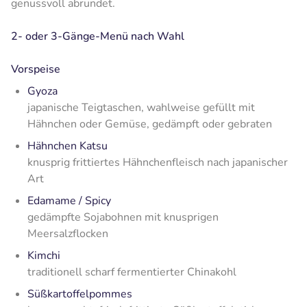
genussvoll abrundet.
2- oder 3-Gänge-Menü nach Wahl
Vorspeise
Gyoza
japanische Teigtaschen, wahlweise gefüllt mit
Hähnchen oder Gemüse, gedämpft oder gebraten
Hähnchen Katsu
knusprig frittiertes Hähnchenfleisch nach japanischer
Art
Edamame / Spicy
gedämpfte Sojabohnen mit knusprigen
Meersalzflocken
Kimchi
traditionell scharf fermentierter Chinakohl
Süßkartoffelpommes