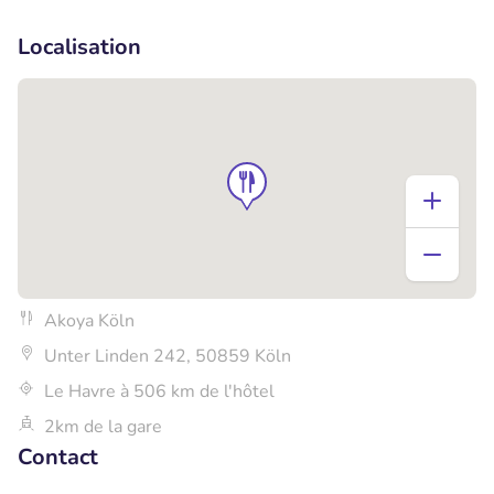
+1
Localisation
Akoya Köln
Unter Linden 242, 50859 Köln
Le Havre à 506 km de l'hôtel
2km de la gare
Contact