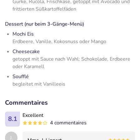
Gurke, Rucola, Frischkäse, getoppt mit Avocado und
frittierten Süßkartoffelfäden
Dessert (nur beim 3-Gänge-Menü)
Mochi Eis
Erdbeere, Vanille, Kokosnuss oder Mango
Cheesecake
getoppt mit Sauce nach Wahl: Schokolade, Erdbeere
oder Karamell
Soufflé
begleitet mit Vanilleeis
Commentaires
Excellent
8.1
4 commentaires
J.