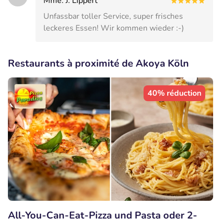
Mme. J. Lippert
Unfassbar toller Service, super frisches
leckeres Essen! Wir kommen wieder :-)
Restaurants à proximité de Akoya Köln
40% réduction
All-You-Can-Eat-Pizza und Pasta oder 2-