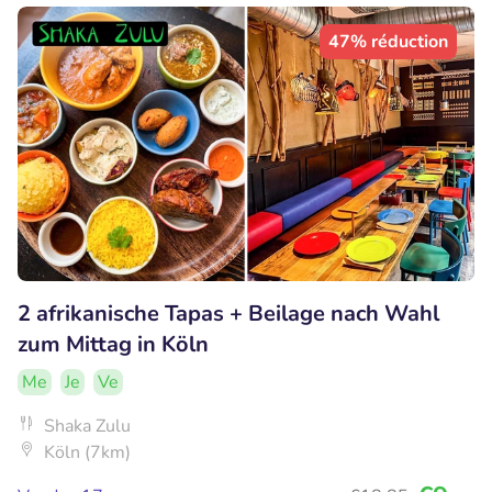
47% réduction
2 afrikanische Tapas + Beilage nach Wahl
zum Mittag in Köln
Me
Je
Ve
Shaka Zulu
Köln (7km)