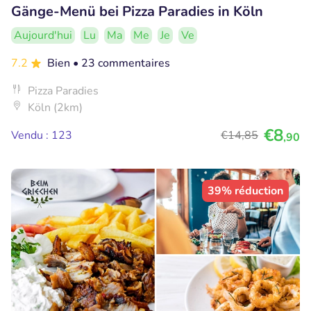
Gänge-Menü bei Pizza Paradies in Köln
Aujourd'hui
Lu
Ma
Me
Je
Ve
7.2
Bien
• 23 commentaires
Pizza Paradies
Köln (2km)
€8
Vendu : 123
€14
,85
,90
39% réduction