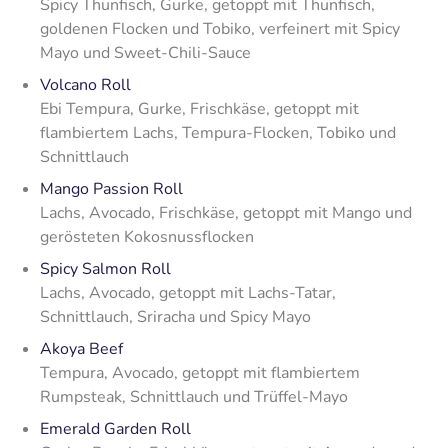
Spicy Thunfisch, Gurke, getoppt mit Thunfisch,
goldenen Flocken und Tobiko, verfeinert mit Spicy
Mayo und Sweet-Chili-Sauce
Volcano Roll
Ebi Tempura, Gurke, Frischkäse, getoppt mit
flambiertem Lachs, Tempura-Flocken, Tobiko und
Schnittlauch
Mango Passion Roll
Lachs, Avocado, Frischkäse, getoppt mit Mango und
gerösteten Kokosnussflocken
Spicy Salmon Roll
Lachs, Avocado, getoppt mit Lachs-Tatar,
Schnittlauch, Sriracha und Spicy Mayo
Akoya Beef
Tempura, Avocado, getoppt mit flambiertem
Rumpsteak, Schnittlauch und Trüffel-Mayo
Emerald Garden Roll