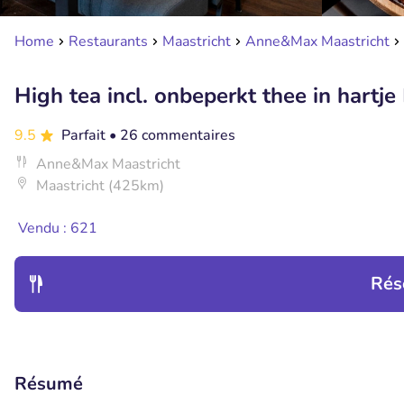
Home
Restaurants
Maastricht
Anne&Max Maastricht
High tea incl. onbeperkt thee in hartje
9.5
Parfait
• 26 commentaires
Anne&Max Maastricht
Maastricht (425km)
Vendu : 621
Rés
Résumé