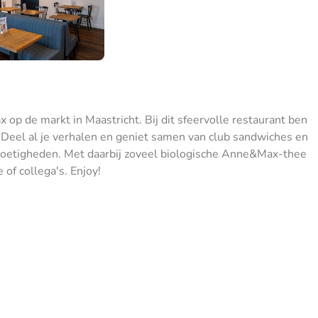
 op de markt in Maastricht. Bij dit sfeervolle restaurant ben
. Deel al je verhalen en geniet samen van club sandwiches en
e zoetigheden. Met daarbij zoveel biologische Anne&Max-thee
 of collega's. Enjoy!