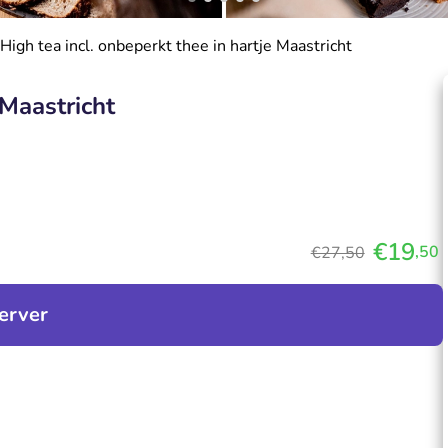
High tea incl. onbeperkt thee in hartje Maastricht
 Maastricht
€19
,50
€27,50
erver