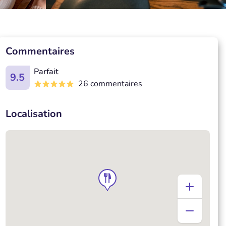
Commentaires
Parfait
9.5
26 commentaires
Localisation