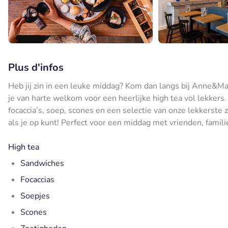
Plus d'infos
Heb jij zin in een leuke middag? Kom dan langs bij Anne&Max
je van harte welkom voor een heerlijke high tea vol lekkers
focaccia’s, soep, scones en een selectie van onze lekkerst
als je op kunt! Perfect voor een middag met vrienden, familie
High tea
Sandwiches
Focaccias
Soepjes
Scones