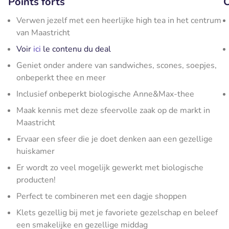
Points forts
C
Verwen jezelf met een heerlijke high tea in het centrum
van Maastricht
Voir
ici
le contenu du deal
Geniet onder andere van sandwiches, scones, soepjes,
onbeperkt thee en meer
Inclusief onbeperkt biologische Anne&Max-thee
Maak kennis met deze sfeervolle zaak op de markt in
Maastricht
Ervaar een sfeer die je doet denken aan een gezellige
huiskamer
Er wordt zo veel mogelijk gewerkt met biologische
producten!
Perfect te combineren met een dagje shoppen
Klets gezellig bij met je favoriete gezelschap en beleef
een smakelijke en gezellige middag