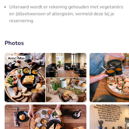
Uiteraard wordt er rekening gehouden met vegetariërs
en (di)eetwensen of allergieën, vermeld deze bij je
reservering
Photos