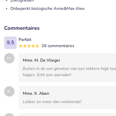
Zoetigheden
Onbeperkt biologische Anne&Max-thee
Commentaires
Parfait
9.5
26 commentaires
M.
Mme. M. De Vlieger
Buiten in de zon genoten van een lekkere high te
hapjes. Echt een aanrader!
K.
Mme. K. Aben
Lekker en meer dan voldoende!