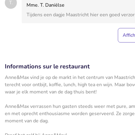
T.
Mme. T. Daniëlse
Tijdens een dagje Maastricht hier een goed verz
Affic
Informations sur le restaurant
Anne&Max vind je op de markt in het centrum van Maastricht.
terecht voor ontbijt, koffie, lunch, high tea en wijn. Maar bo
waar je elk moment van de dag thuis bent!
Anne&Max verrassen hun gasten steeds weer met pure, amba
en met oprecht enthousiasme worden geserveerd. Ze zorgen 
moment van de dag.