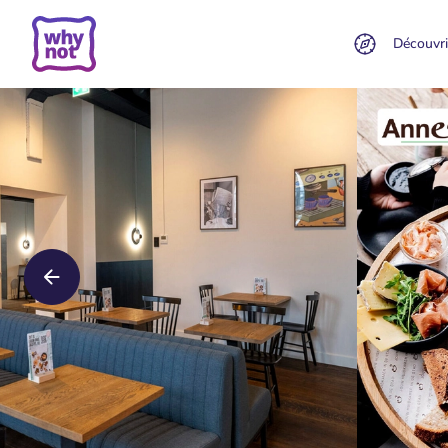
Découvri