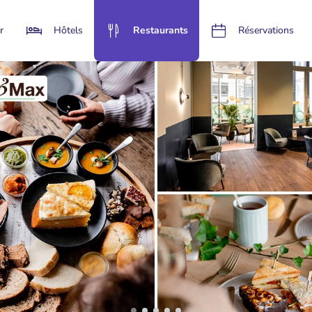
r
Hôtels
Restaurants
Réservations