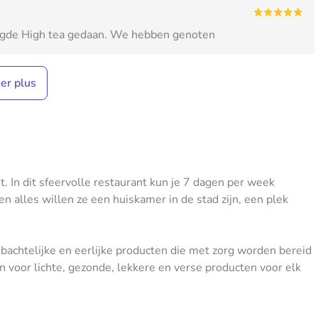
orgde High tea gedaan. We hebben genoten
her plus
 In dit sfeervolle restaurant kun je 7 dagen per week
ven alles willen ze een huiskamer in de stad zijn, een plek
chtelijke en eerlijke producten die met zorg worden bereid
voor lichte, gezonde, lekkere en verse producten voor elk