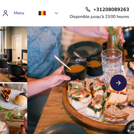
+31208089263
Menu
Disponible jusqu'à 23:00 heures