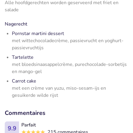
Alle hoofdgerechten worden geserveerd met friet en
salade
Nagerecht
Pornstar martini dessert
met wittechocoladecrème, passievrucht en yoghurt-
passievruchtijs
Tartelette
met bloedsinaasappelcrème, purechocolade-sorbetijs
en mango-gel
Carrot cake
met een crème van yuzu, miso-sesam-ijs en
gesuikerde wilde rijst
Commentaires
Parfait
9.9
215 commentaires