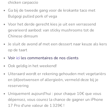
chicken carpaccio
Ga bij de tweede gang voor de krokante taco met
Bulgogi pulled pork of vega
Voor het derde gerecht kies je uit een verrassend
gevarieerd aanbod: van sticky mushrooms tot de
Chinese dimsum
Je sluit de avond af met een dessert naar keuze als kers
op de taart
Voir
ici
les commentaires de nos clients
Ook geldig in het weekend!
Uiteraard wordt er rekening gehouden met vegetariërs
en (di)eetwensen of allergieën, vermeld deze bij je
reservering
Uniquement aujourd'hui : pour chaque 10€ que vous
dépensez, vous courez la chance de gagner un iPhone
17 Pro d'une valeur de 1 329€ !