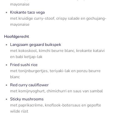
mayonaise
Krokante taco vega
met kruidige curry-stoof, crispy salade en gochujang-
mayonaise
Hoofdgerecht
Langzaam gegaard buikspek
met kokoskool, kimchi beurre blanc, krokante kataivi
en babi ketjap-lak
Fried sushi rice
met tonijnburgertjes, teriyaki-lak en ponzu beurre
blanc
Red curry cauliflower
met komijnyoghurt, chimichurri en saus van sambal
Sticky mushrooms
met paprikacrème, knoflook-botersaus en gepofte
wilde rijst