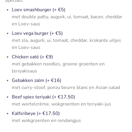
Specials:
Loev smashburger (+ €5)
met double patty, augurk, ui, tomaat, bacon, cheddar
en Loev-saus
Loev vega burger (+ €5)
met sla, augurk, ui, tomaat, cheddar, krokante uitjes
en Loev-saus
Chicken saté (+ €9)
met gebakken noodles, groene groenten en
teriyakisaus
Gebakken zalm (+ €16)
met curry-stoof, ponzu beurre blanc en Asian salad
Beef spies teriyaki (+ €17,50)
met wortelcrème, wokgroenten en teriyaki-jus
Kalfsribeye (+ €17,50)
met wokgroenten en rendangjus