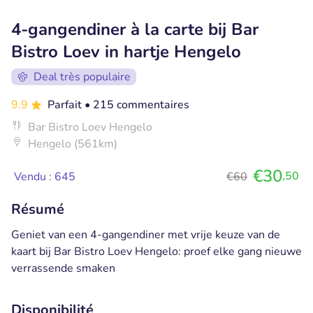
4-gangendiner à la carte bij Bar
Bistro Loev in hartje Hengelo
Deal très populaire
9.9
Parfait
• 215 commentaires
Bar Bistro Loev Hengelo
Hengelo (561km)
€30
,50
Vendu : 645
€60
Résumé
Geniet van een 4-gangendiner met vrije keuze van de
kaart bij Bar Bistro Loev Hengelo: proef elke gang nieuwe
verrassende smaken
Disponibilité