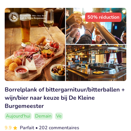
50% réduction
Borrelplank of bittergarnituur/bitterballen +
wijn/bier naar keuze bij De Kleine
Burgemeester
Aujourd'hui
Demain
Ve
9.9
Parfait
• 202 commentaires