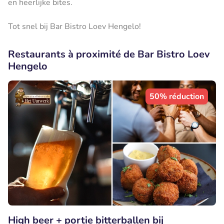
en heerlijke bites.
Tot snel bij Bar Bistro Loev Hengelo!
Restaurants à proximité de Bar Bistro Loev
Hengelo
50% réduction
High beer + portie bitterballen bij