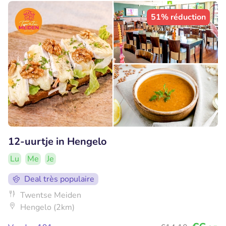
51% réduction
12-uurtje in Hengelo
Lu
Me
Je
Deal très populaire
Twentse Meiden
Hengelo (2km)