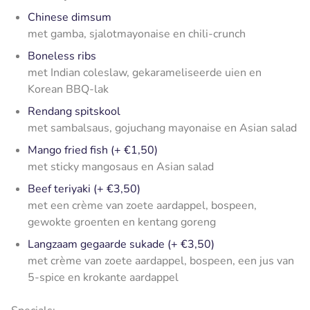
Chinese dimsum
met gamba, sjalotmayonaise en chili-crunch
Boneless ribs
met Indian coleslaw, gekarameliseerde uien en
Korean BBQ-lak
Rendang spitskool
met sambalsaus, gojuchang mayonaise en Asian salad
Mango fried fish (+ €1,50)
met sticky mangosaus en Asian salad
Beef teriyaki (+ €3,50)
met een crème van zoete aardappel, bospeen,
gewokte groenten en kentang goreng
Langzaam gegaarde sukade (+ €3,50)
met crème van zoete aardappel, bospeen, een jus van
5-spice en krokante aardappel