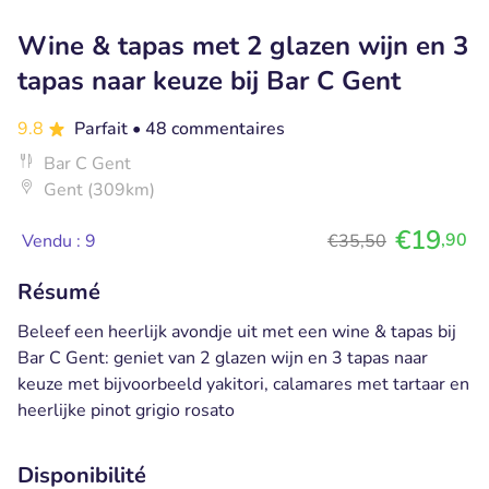
Wine & tapas met 2 glazen wijn en 3
tapas naar keuze bij Bar C Gent
9.8
Parfait
• 48 commentaires
Bar C Gent
Gent (309km)
€19
,90
Vendu : 9
€35,50
Résumé
Beleef een heerlijk avondje uit met een wine & tapas bij
Bar C Gent: geniet van 2 glazen wijn en 3 tapas naar
keuze met bijvoorbeeld yakitori, calamares met tartaar en
heerlijke pinot grigio rosato
Disponibilité