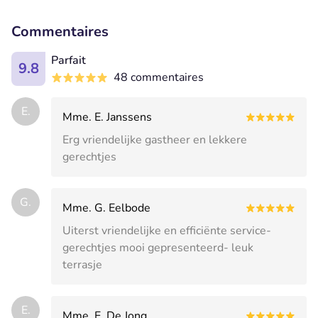
Commentaires
Parfait
9.8
48 commentaires
E.
Mme. E. Janssens
Erg vriendelijke gastheer en lekkere
gerechtjes
G.
Mme. G. Eelbode
Uiterst vriendelijke en efficiënte service-
gerechtjes mooi gepresenteerd- leuk
terrasje
E.
Mme. E. De Jong