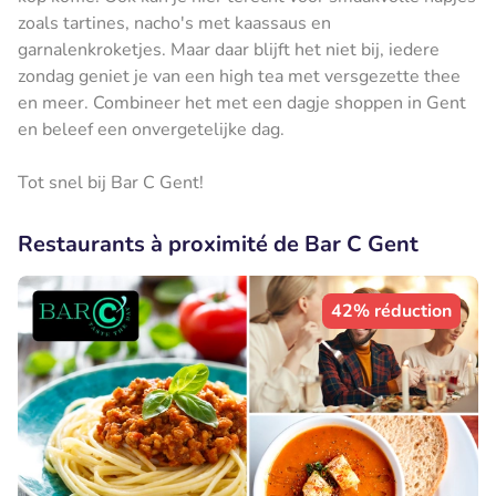
zoals tartines, nacho's met kaassaus en
garnalenkroketjes. Maar daar blijft het niet bij, iedere
zondag geniet je van een high tea met versgezette thee
en meer. Combineer het met een dagje shoppen in Gent
en beleef een onvergetelijke dag.
Tot snel bij Bar C Gent!
Restaurants à proximité de Bar C Gent
42% réduction