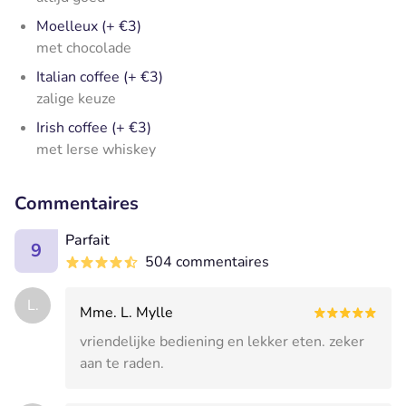
Moelleux (+ €3)
met chocolade
Italian coffee (+ €3)
zalige keuze
Irish coffee (+ €3)
met Ierse whiskey
Commentaires
Parfait
9
504 commentaires
L.
Mme. L. Mylle
vriendelijke bediening en lekker eten. zeker
aan te raden.