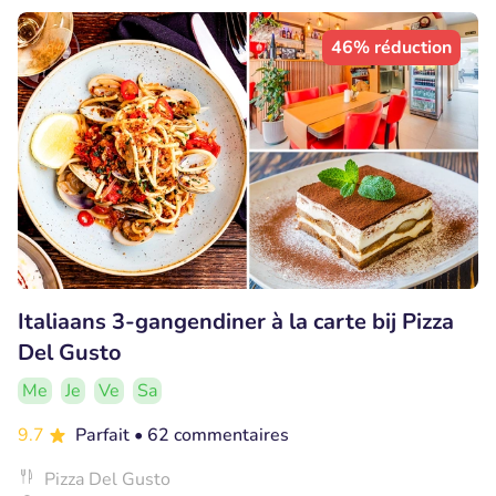
46% réduction
Italiaans 3-gangendiner à la carte bij Pizza
Del Gusto
Me
Je
Ve
Sa
9.7
Parfait
• 62 commentaires
Pizza Del Gusto