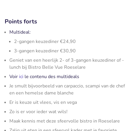
Points forts
Multideal:
2-gangen keuzediner €24,90
3-gangen keuzediner €30,90
Geniet van een heerlijk 2- of 3-gangen keuzediner of -
lunch bij Bistro Belle Vue Roeselare
Voir
ici
le contenu des multideals
Je smult bijvoorbeeld van carpaccio, scampi van de chef
en een hemelse dame blanche
Er is keuze uit vlees, vis en vega
Zo is er voor ieder wat wils!
Maak kennis met deze sfeervolle bistro in Roeselare
Zalig uit eten in een sfeervol kader met je favoriete