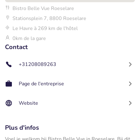
Bistro Belle Vue Roeselare
Stationsplein 7, 8800 Roeselare
Le Havre à 269 km de l'hôtel
0km de la gare
Contact
+31208089263
Page de l'entreprise
Website
Plus d'infos
Voel je welkom bij Bistro Belle Vue in Roeselare. Bij dit