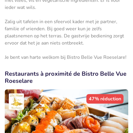
met vlees, vis en vegetarische ingrediënten. Er is voor
ieder wat wils.
Zalig uit tafelen in een sfeervol kader met je partner,
familie of vrienden. Bij goed weer kun je zelfs
plaatsnemen op het terras. De gastvrije bediening zorgt
ervoor dat het je aan niets ontbreekt.
Je bent van harte welkom bij Bistro Belle Vue Roeselare!
Restaurants à proximité de Bistro Belle Vue
Roeselare
47% réduction