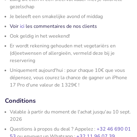
gezelschap
Je beleeft een smakelijke avond of middag
Voir
ici
les commentaires de nos clients
Ook geldig in het weekend!
Er wordt rekening gehouden met vegetariërs en
(di)eetwensen of allergieën, vermeld deze bij je
reservering
Uniquement aujourd'hui : pour chaque 10€ que vous
dépensez, vous courez la chance de gagner un iPhone
17 Pro d'une valeur de 1 329€ !
Conditions
Valable à partir du moment de l'achat jusqu'au 10 sept.
2026
Questions à propos du deal ? Appelez :
+32 46 690 01
53
ou envoyez un Whatsapp :
+32 11 96 07 39