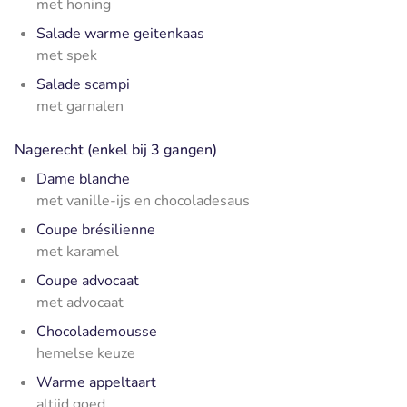
met honing
Salade warme geitenkaas
met spek
Salade scampi
met garnalen
Nagerecht (enkel bij 3 gangen)
Dame blanche
met vanille-ijs en chocoladesaus
Coupe brésilienne
met karamel
Coupe advocaat
met advocaat
Chocolademousse
hemelse keuze
Warme appeltaart
altijd goed