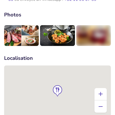
Photos
+1
Localisation