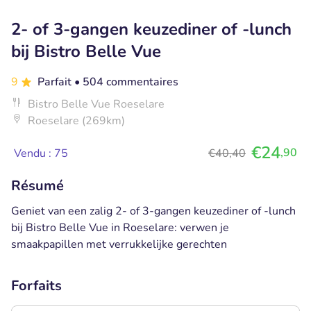
2- of 3-gangen keuzediner of -lunch
bij Bistro Belle Vue
9
Parfait
• 504 commentaires
Bistro Belle Vue Roeselare
Roeselare (269km)
€24
,90
Vendu : 75
€40,40
Résumé
Geniet van een zalig 2- of 3-gangen keuzediner of -lunch
bij Bistro Belle Vue in Roeselare: verwen je
smaakpapillen met verrukkelijke gerechten
Forfaits