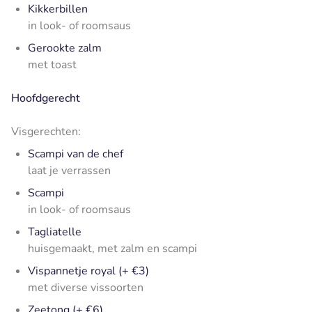
Kikkerbillen
in look- of roomsaus
Gerookte zalm
met toast
Hoofdgerecht
Visgerechten:
Scampi van de chef
laat je verrassen
Scampi
in look- of roomsaus
Tagliatelle
huisgemaakt, met zalm en scampi
Vispannetje royal (+ €3)
met diverse vissoorten
Zeetong (+ €6)