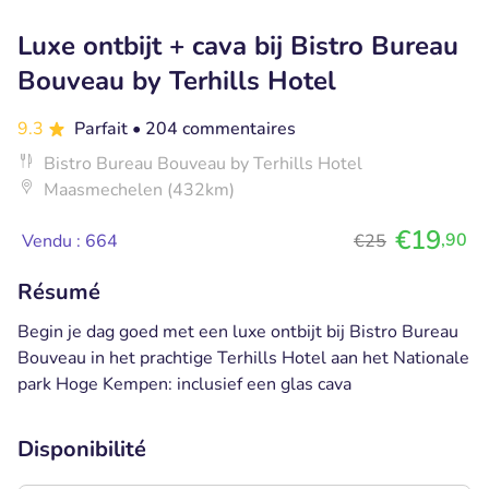
Luxe ontbijt + cava bij Bistro Bureau
Bouveau by Terhills Hotel
9.3
Parfait
• 204 commentaires
Bistro Bureau Bouveau by Terhills Hotel
Maasmechelen (432km)
€19
,90
Vendu : 664
€25
Résumé
Begin je dag goed met een luxe ontbijt bij Bistro Bureau
Bouveau in het prachtige Terhills Hotel aan het Nationale
park Hoge Kempen: inclusief een glas cava
Disponibilité