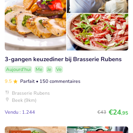
3-gangen keuzediner bij Brasserie Rubens
Aujourd'hui
Me
Je
Ve
9.5
Parfait
• 150 commentaires
Brasserie Rubens
Beek (9km)
€24
Vendu : 1.244
€43
,95