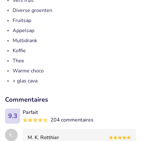
Vers fruit
Diverse groenten
Fruitsap
Appelsap
Multidrank
Koffie
Thee
Warme choco
+ glas cava
Commentaires
Parfait
9.3
204 commentaires
K.
M. K. Rotthier