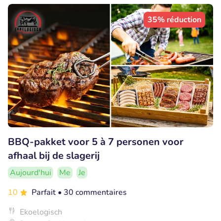
35% réduction
BBQ-pakket voor 5 à 7 personen voor
afhaal bij de slagerij
Aujourd'hui
Me
Je
10
Parfait
• 30 commentaires
Ekoelogisch