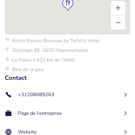
Bistro Bureau Bouveau by Terhills Hotel
Zetellaan 68, 3630 Maasmechelen
Le Havre à 432 km de l'hôtel
8km de la gare
Contact
+31208089263
Page de l'entreprise
Website