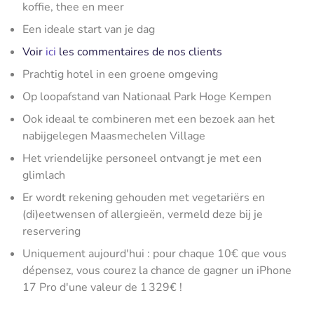
koffie, thee en meer
Een ideale start van je dag
Voir
ici
les commentaires de nos clients
Prachtig hotel in een groene omgeving
Op loopafstand van Nationaal Park Hoge Kempen
Ook ideaal te combineren met een bezoek aan het
nabijgelegen Maasmechelen Village
Het vriendelijke personeel ontvangt je met een
glimlach
Er wordt rekening gehouden met vegetariërs en
(di)eetwensen of allergieën, vermeld deze bij je
reservering
Uniquement aujourd'hui : pour chaque 10€ que vous
dépensez, vous courez la chance de gagner un iPhone
17 Pro d'une valeur de 1 329€ !