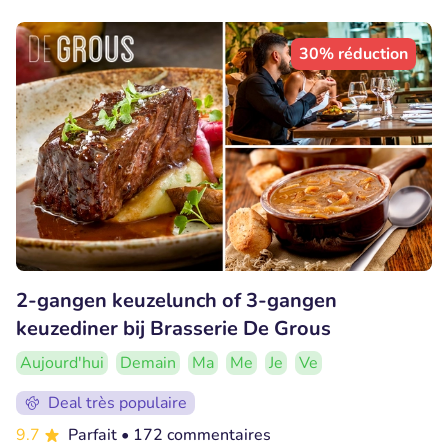
30% réduction
2-gangen keuzelunch of 3-gangen
keuzediner bij Brasserie De Grous
Aujourd'hui
Demain
Ma
Me
Je
Ve
Deal très populaire
9.7
Parfait
• 172 commentaires