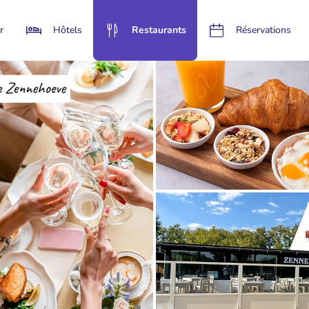
r
Hôtels
Restaurants
Réservations