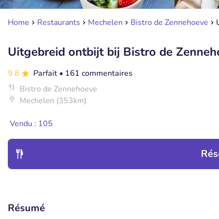
Home
Restaurants
Mechelen
Bistro de Zennehoeve
Uitgebreid ontbijt bij Bistro de Zenne
9.8
Parfait
• 161 commentaires
Bistro de Zennehoeve
Mechelen (353km)
Vendu : 105
Rés
Résumé