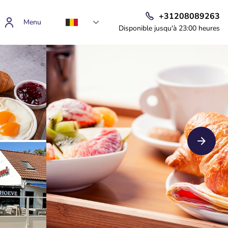
+31208089263
Menu
Disponible jusqu'à 23:00 heures