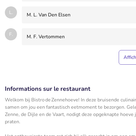
L.
M. L. Van Den Elsen
F.
M. F. Vertommen
Affic
Informations sur le restaurant
Welkom bij Bistro de Zennehoeve! In deze bruisende culina
samen om jou een fantastisch eetmoment te bezorgen. Geleg
Zenne, de Dijle en de Vaart, nodigt deze opgeknapte hoeve j
praten.