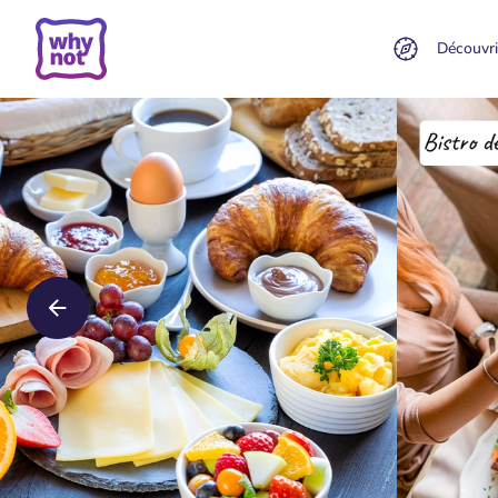
Découvri