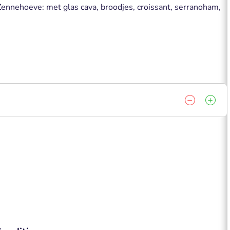
e Zennehoeve: met glas cava, broodjes, croissant, serranoham,