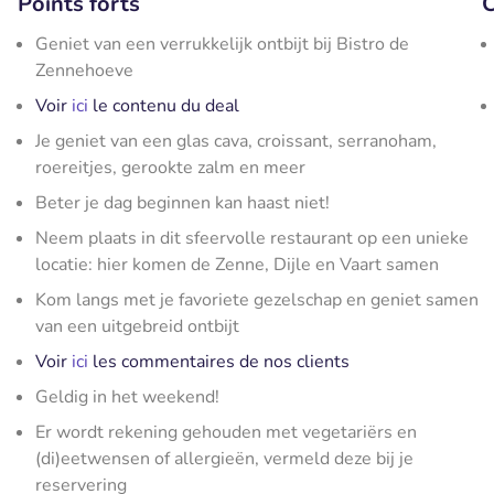
Points forts
C
Geniet van een verrukkelijk ontbijt bij Bistro de
Zennehoeve
Voir
ici
le contenu du deal
Je geniet van een glas cava, croissant, serranoham,
roereitjes, gerookte zalm en meer
Beter je dag beginnen kan haast niet!
Neem plaats in dit sfeervolle restaurant op een unieke
locatie: hier komen de Zenne, Dijle en Vaart samen
Kom langs met je favoriete gezelschap en geniet samen
van een uitgebreid ontbijt
Voir
ici
les commentaires de nos clients
Geldig in het weekend!
Er wordt rekening gehouden met vegetariërs en
(di)eetwensen of allergieën, vermeld deze bij je
reservering