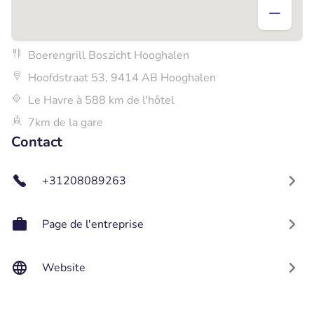
Boerengrill Boszicht Hooghalen
Hoofdstraat 53, 9414 AB Hooghalen
Le Havre à 588 km de l'hôtel
7km de la gare
Contact
+31208089263
Page de l'entreprise
Website