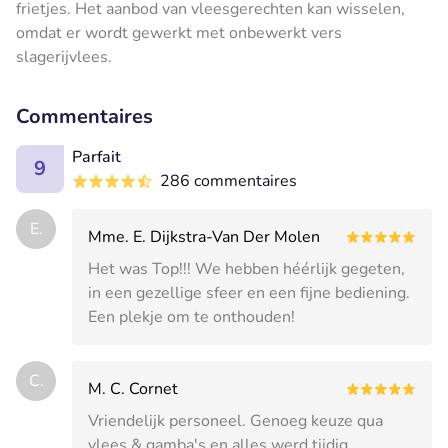
frietjes.
Het aanbod van vleesgerechten kan wisselen,
omdat er wordt gewerkt met onbewerkt vers
slagerijvlees.
Commentaires
Parfait
9
286 commentaires
E.
Mme. E. Dijkstra-Van Der Molen
Het was Top!!! We hebben héérlijk gegeten,
in een gezellige sfeer en een fijne bediening.
Een plekje om te onthouden!
C.
M. C. Cornet
Vriendelijk personeel. Genoeg keuze qua
vlees & gamba's en alles werd tijdig