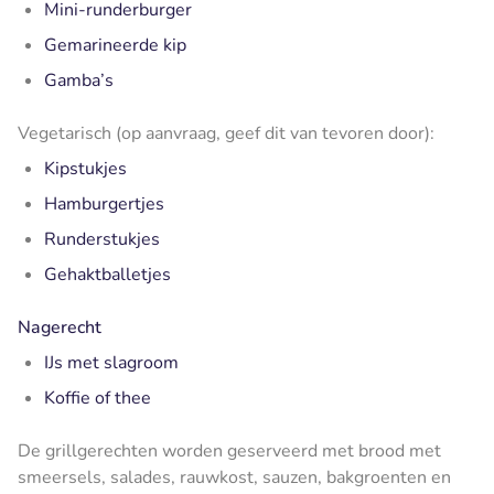
Mini-runderburger
Gemarineerde kip
Gamba’s
Vegetarisch (op aanvraag, geef dit van tevoren door):
Kipstukjes
Hamburgertjes
Runderstukjes
Gehaktballetjes
Nagerecht
IJs met slagroom
Koffie of thee
De grillgerechten worden geserveerd met brood met
smeersels, salades, rauwkost, sauzen, bakgroenten en