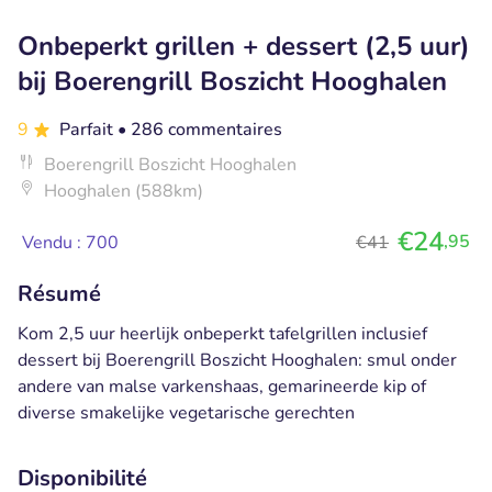
Onbeperkt grillen + dessert (2,5 uur)
bij Boerengrill Boszicht Hooghalen
9
Parfait
• 286 commentaires
Boerengrill Boszicht Hooghalen
Hooghalen (588km)
€24
,95
Vendu : 700
€41
Résumé
Kom 2,5 uur heerlijk onbeperkt tafelgrillen inclusief
dessert bij Boerengrill Boszicht Hooghalen: smul onder
andere van malse varkenshaas, gemarineerde kip of
diverse smakelijke vegetarische gerechten
Disponibilité