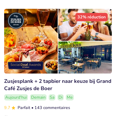
32% réduction
Zusjesplank + 2 tapbier naar keuze bij Grand
Café Zusjes de Boer
Aujourd'hui
Demain
Sa
Di
Me
9.7
Parfait
• 143 commentaires