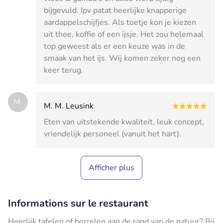
bijgevuld. Ipv patat heerlijke knapperige
aardappelschijfjes. Als toetje kon je kiezen
uit thee, koffie of een ijsje. Het zou helemaal
top geweest als er een keuze was in de
smaak van het ijs. Wij komen zeker nog een
keer terug.
M.
M. M. Leusink
Eten van uitstekende kwaliteit, leuk concept,
vriendelijk personeel (vanuit het hart).
Afficher plus
Informations sur le restaurant
Heerlijk tafelen of borrelen aan de rand van de natuur? Bij