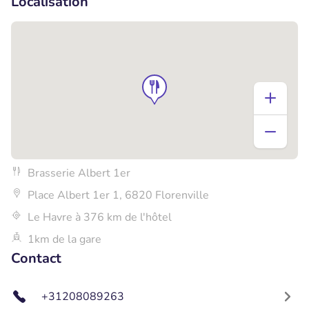
Localisation
Brasserie Albert 1er
Place Albert 1er 1, 6820 Florenville
Le Havre à 376 km de l'hôtel
1km de la gare
Contact
+31208089263