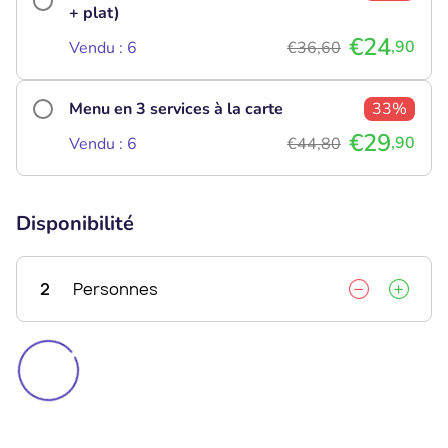
+ plat)
€24
,90
Vendu : 6
€36,60
Menu en 3 services à la carte
33%
€29
,90
Vendu : 6
€44,80
Disponibilité
2
Personnes