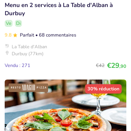
Menu en 2 services à La Table d'Alban à
Durbuy
Ve
Di
9.8
Parfait
• 68 commentaires
La Table d'Alban
Durbuy (77km)
€29
Vendu : 271
€42
,90
30% réduction