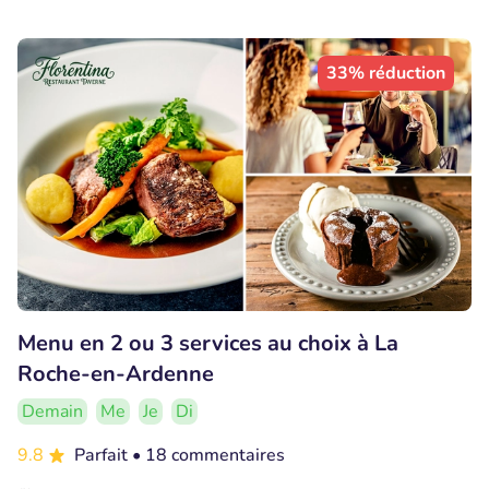
33% réduction
Menu en 2 ou 3 services au choix à La
Roche-en-Ardenne
Demain
Me
Je
Di
9.8
Parfait
• 18 commentaires