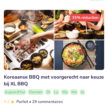
35% réduction
Koreaanse BBQ met voorgerecht naar keuze
bij XL BBQ
Aujourd'hui
Demain
Di
Lu
Ma
Me
Je
9.2
Parfait
• 29 commentaires