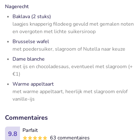
Nagerecht
Baklava (2 stuks)
laagjes knapperig filodeeg gevuld met gemalen noten
en overgoten met lichte suikersiroop
Brusselse wafel
met poedersuiker, slagroom of Nutella naar keuze
Dame blanche
met ijs en chocoladesaus, eventueel met slagroom (+
€1)
Warme appeltaart
met warme appeltaart, heerlijk met slagroom en/of
vanille-ijs
Commentaires
Parfait
9.8
63 commentaires