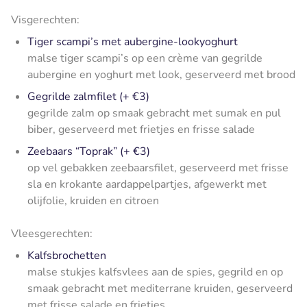
Visgerechten:
Tiger scampi’s met aubergine-lookyoghurt
malse tiger scampi’s op een crème van gegrilde
aubergine en yoghurt met look, geserveerd met brood
Gegrilde zalmfilet (+ €3)
gegrilde zalm op smaak gebracht met sumak en pul
biber, geserveerd met frietjes en frisse salade
Zeebaars “Toprak” (+ €3)
op vel gebakken zeebaarsfilet, geserveerd met frisse
sla en krokante aardappelpartjes, afgewerkt met
olijfolie, kruiden en citroen
Vleesgerechten:
Kalfsbrochetten
malse stukjes kalfsvlees aan de spies, gegrild en op
smaak gebracht met mediterrane kruiden, geserveerd
met frisse salade en frietjes