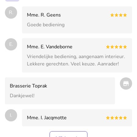
R.
Mme. R. Geens
Goede bediening
E.
Mme. E. Vandeborne
Vriendelijke bediening, aangenaam interieur.
Lekkere gerechten. Veel keuze. Aanrader!
Brasserie Toprak
Dankjewel!
I.
Mme. I. Jacqmotte