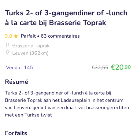
Turks 2- of 3-gangendiner of -lunch
à la carte bij Brasserie Toprak
9.8
Parfait
• 63 commentaires
Brasserie Toprak
Leuven (362km)
€20
,90
Vendu : 145
€32,55
Résumé
Turks 2- of 3-gangendiner of -lunch à la carte bij
Brasserie Toprak aan het Ladeuzeplein in het centrum
van Leuven: geniet van een kaart vol brasseriegerechten
met een Turkse twist
Forfaits