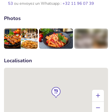
53
ou envoyez un Whatsapp :
+32 11 96 07 39
Photos
+4
Localisation