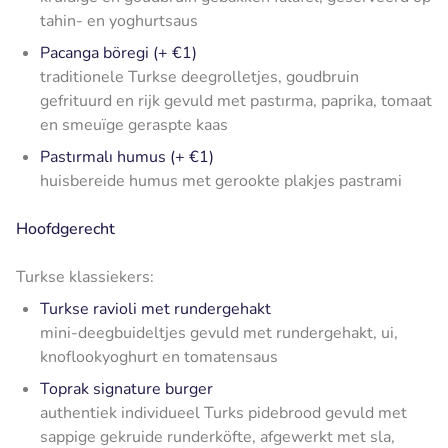
tahin- en yoghurtsaus
Pacanga böregi (+ €1)
traditionele Turkse deegrolletjes, goudbruin
gefrituurd en rijk gevuld met pastırma, paprika, tomaat
en smeuïge geraspte kaas
Pastırmalı humus (+ €1)
huisbereide humus met gerookte plakjes pastrami
Hoofdgerecht
Turkse klassiekers:
Turkse ravioli met rundergehakt
mini-deegbuideltjes gevuld met rundergehakt, ui,
knoflookyoghurt en tomatensaus
Toprak signature burger
authentiek individueel Turks pidebrood gevuld met
sappige gekruide runderköfte, afgewerkt met sla,