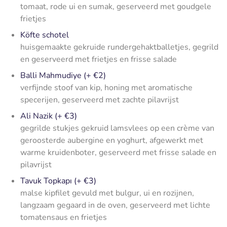
tomaat, rode ui en sumak, geserveerd met goudgele
frietjes
Köfte schotel
huisgemaakte gekruide rundergehaktballetjes, gegrild
en geserveerd met frietjes en frisse salade
Balli Mahmudiye (+ €2)
verfijnde stoof van kip, honing met aromatische
specerijen, geserveerd met zachte pilavrijst
Ali Nazik (+ €3)
gegrilde stukjes gekruid lamsvlees op een crème van
geroosterde aubergine en yoghurt, afgewerkt met
warme kruidenboter, geserveerd met frisse salade en
pilavrijst
Tavuk Topkapı (+ €3)
malse kipfilet gevuld met bulgur, ui en rozijnen,
langzaam gegaard in de oven, geserveerd met lichte
tomatensaus en frietjes