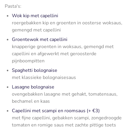
Pasta's:
Wok kip met capellini
roergebakken kip en groenten in oosterse woksaus,
gemengd met capellini
Groentewok met capellini
knapperige groenten in woksaus, gemengd met
capellini en afgewerkt met geroosterde
pijnboompitten
Spaghetti bolognaise
met klassieke bolognaisesaus
Lasagne bolognaise
ovengebakken lasagne met gehakt, tomatensaus,
bechamel en kaas
Capellini met scampi en roomsaus (+ €3)
met fijne capellini, gebakken scampi, zongedroogde
tomaten en romige saus met zachte pittige toets