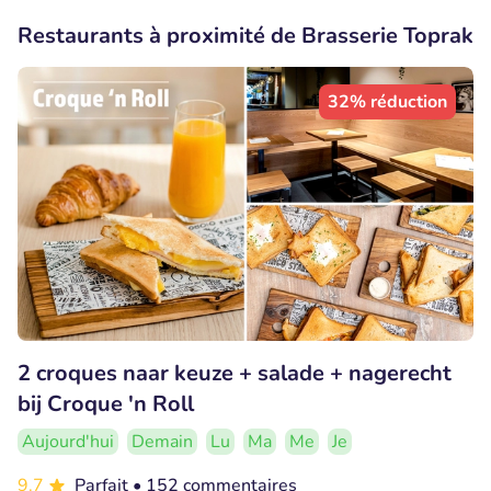
Restaurants à proximité de Brasserie Toprak
32% réduction
2 croques naar keuze + salade + nagerecht
bij Croque 'n Roll
Aujourd'hui
Demain
Lu
Ma
Me
Je
9.7
Parfait
• 152 commentaires