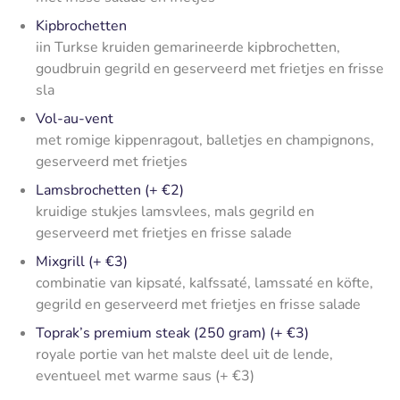
Kipbrochetten
iin Turkse kruiden gemarineerde kipbrochetten,
goudbruin gegrild en geserveerd met frietjes en frisse
sla
Vol-au-vent
met romige kippenragout, balletjes en champignons,
geserveerd met frietjes
Lamsbrochetten (+ €2)
kruidige stukjes lamsvlees, mals gegrild en
geserveerd met frietjes en frisse salade
Mixgrill (+ €3)
combinatie van kipsaté, kalfssaté, lamssaté en köfte,
gegrild en geserveerd met frietjes en frisse salade
Toprak’s premium steak (250 gram) (+ €3)
royale portie van het malste deel uit de lende,
eventueel met warme saus (+ €3)