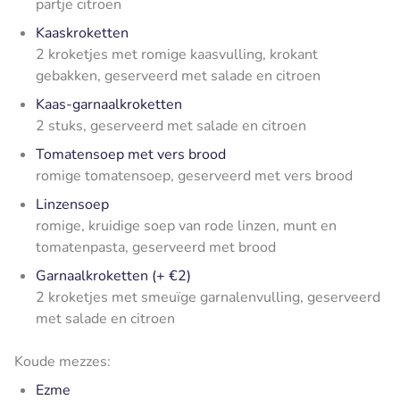
partje citroen
Kaaskroketten
2 kroketjes met romige kaasvulling, krokant
gebakken, geserveerd met salade en citroen
Kaas-garnaalkroketten
2 stuks, geserveerd met salade en citroen
Tomatensoep met vers brood
romige tomatensoep, geserveerd met vers brood
Linzensoep
romige, kruidige soep van rode linzen, munt en
tomatenpasta, geserveerd met brood
Garnaalkroketten (+ €2)
2 kroketjes met smeuïge garnalenvulling, geserveerd
met salade en citroen
Koude mezzes:
Ezme