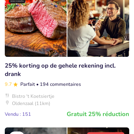
25% korting op de gehele rekening incl.
drank
9.7
Parfait
• 194 commentaires
Bistro 't Koetsiertje
Oldenzaal (11km)
Gratuit 25% réduction
Vendu : 151