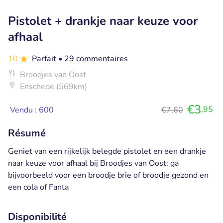
Pistolet + drankje naar keuze voor
afhaal
10
Parfait
• 29 commentaires
Broodjes van Oost
Enschede (569km)
€3
,95
Vendu : 600
€7,60
Résumé
Geniet van een rijkelijk belegde pistolet en een drankje
naar keuze voor afhaal bij Broodjes van Oost: ga
bijvoorbeeld voor een broodje brie of broodje gezond en
een cola of Fanta
Disponibilité