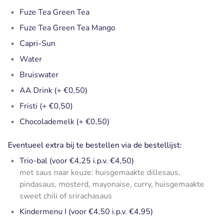
Fuze Tea Green Tea
Fuze Tea Green Tea Mango
Capri-Sun
Water
Bruiswater
AA Drink (+ €0,50)
Fristi (+ €0,50)
Chocolademelk (+ €0,50)
Eventueel extra bij te bestellen via de bestellijst:
Trio-bal (voor €4,25 i.p.v. €4,50)
met saus naar keuze: huisgemaakte dillesaus,
pindasaus, mosterd, mayonaise, curry, huisgemaakte
sweet chili of srirachasaus
Kindermenu I (voor €4,50 i.p.v. €4,95)