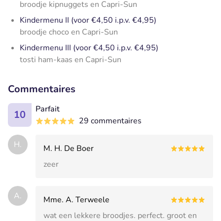
broodje kipnuggets en Capri-Sun
Kindermenu II (voor €4,50 i.p.v. €4,95)
broodje choco en Capri-Sun
Kindermenu III (voor €4,50 i.p.v. €4,95)
tosti ham-kaas en Capri-Sun
Commentaires
Parfait
10
29 commentaires
H.
M. H. De Boer
zeer
A.
Mme. A. Terweele
wat een lekkere broodjes. perfect. groot en