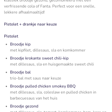
klassiek broodje gezond, gecombineerd met een
verfrissende cola of Fanta. Perfect voor een snelle,
lekkere afhaalmaaltijd!
Pistolet + drankje naar keuze
Pistolet
Broodje kip
met kipfilet, dillesaus, sla en komkommer
Broodje krokante sweet chili-kip
met dillesaus, sla en huisgemaakte sweet chili
Broodje bal
trio-bal met saus naar keuze
Broodje pulled chicken smokey BBQ
met dillesaus, sla, coleslaw en pulled chicken in
barbecuesaus van het huis
Broodje gezond