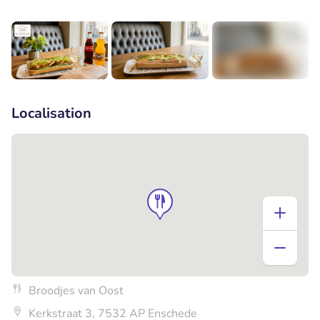
+1
Localisation
Broodjes van Oost
Kerkstraat 3, 7532 AP Enschede