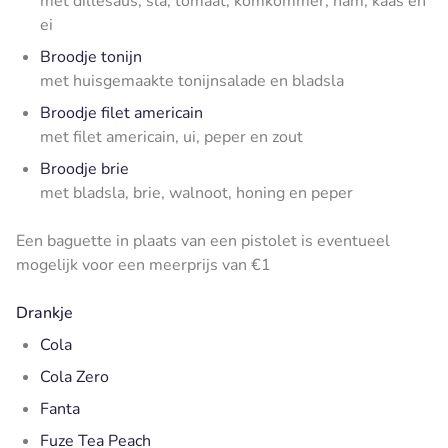
met dillesaus, sla, tomaat, komkommer, ham, kaas en
ei
Broodje tonijn
met huisgemaakte tonijnsalade en bladsla
Broodje filet americain
met filet americain, ui, peper en zout
Broodje brie
met bladsla, brie, walnoot, honing en peper
Een baguette in plaats van een pistolet is eventueel
mogelijk voor een meerprijs van €1
Drankje
Cola
Cola Zero
Fanta
Fuze Tea Peach