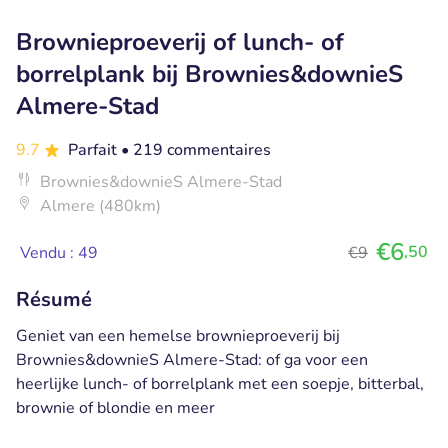
Brownieproeverij of lunch- of
borrelplank bij Brownies&downieS
Almere-Stad
9.7
Parfait
• 219 commentaires
Brownies&downieS Almere-Stad
Almere (480km)
€6
,50
Vendu : 49
€9
Résumé
Geniet van een hemelse brownieproeverij bij
Brownies&downieS Almere-Stad: of ga voor een
heerlijke lunch- of borrelplank met een soepje, bitterbal,
brownie of blondie en meer