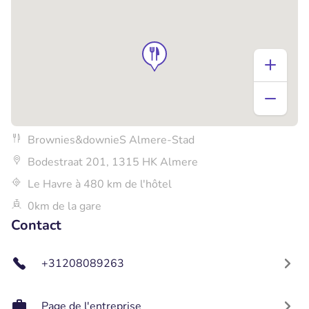
Brownies&downieS Almere-Stad
Bodestraat 201, 1315 HK Almere
Le Havre à 480 km de l'hôtel
0km de la gare
Contact
+31208089263
Page de l'entreprise