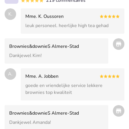
219 commentaires
K.
Mme. K. Oussoren
leuk personeel. heerlijke high tea gehad
Brownies&downieS Almere-Stad
Dankjewel Kim!
A.
Mme. A. Jobben
goede en vriendelijke service lekkere
brownies top kwaliteit
Brownies&downieS Almere-Stad
Dankjewel Amanda!