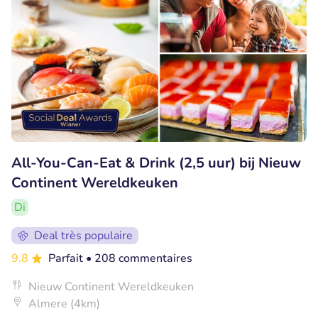
All-You-Can-Eat & Drink (2,5 uur) bij Nieuw
Continent Wereldkeuken
Di
Deal très populaire
9.8
Parfait
• 208 commentaires
Nieuw Continent Wereldkeuken
Almere (4km)