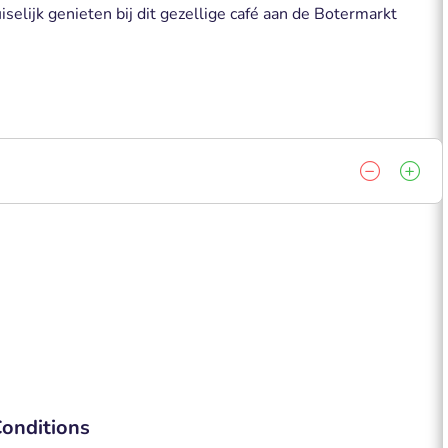
selijk genieten bij dit gezellige café aan de Botermarkt
onditions