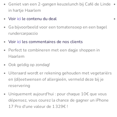
Geniet van een 2-gangen keuzelunch bij Café de Linde
in hartje Haarlem
Voir
ici
le contenu du deal
Ga bijvoorbeeld voor een tomatensoep en een bagel
rundercarpaccio
Voir
ici
les commentaires de nos clients
Perfect te combineren met een dagje shoppen in
Haarlem
Ook geldig op zondag!
Uiteraard wordt er rekening gehouden met vegetariërs
en (di)eetwensen of allergieën, vermeld deze bij je
reservering
Uniquement aujourd'hui : pour chaque 10€ que vous
dépensez, vous courez la chance de gagner un iPhone
17 Pro d'une valeur de 1 329€ !