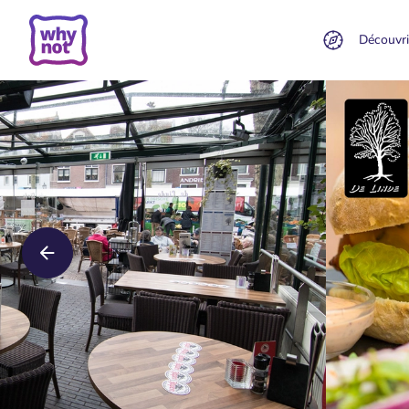
Découvri