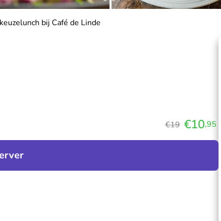
keuzelunch bij Café de Linde
€10
,95
€19
erver