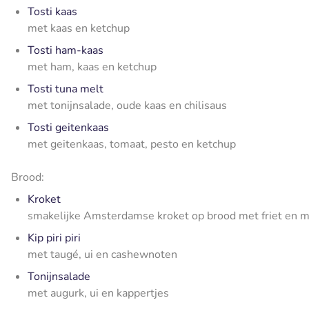
Tosti kaas
met kaas en ketchup
Tosti ham-kaas
met ham, kaas en ketchup
Tosti tuna melt
met tonijnsalade, oude kaas en chilisaus
Tosti geitenkaas
met geitenkaas, tomaat, pesto en ketchup
Brood:
Kroket
smakelijke Amsterdamse kroket op brood met friet en 
Kip piri piri
met taugé, ui en cashewnoten
Tonijnsalade
met augurk, ui en kappertjes