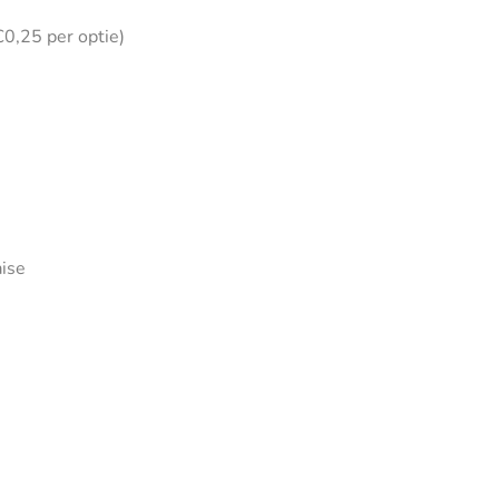
€0,25 per optie)
ise