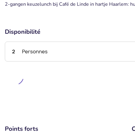
2-gangen keuzelunch bij Café de Linde in hartje Haarlem: hui
Disponibilité
2
Personnes
Points forts
C