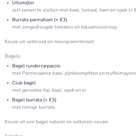
Uitsmijter
zelf samen te stellen met kaas, tomaat, ham en spek (+ 
Burrata parmaham (+ €3)
met zongedroogde tomaten en balsamicostroop
Keuze uit witbrood en meergranenbrood
Bagels:
Bagel rundercarpaccio
met Parmezaanse kaas, pijnboompitten en truffelmayona
Club bagel
met gerookte kip, kaas, spek en ei
Bagel burrata (+ €3)
met romige burrata
Keuze uit een bagel naturel en volkoren-sesam