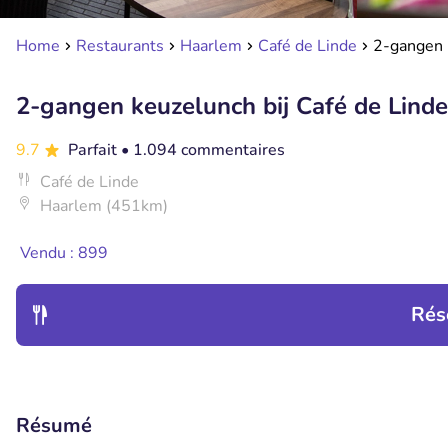
Home
Restaurants
Haarlem
Café de Linde
2-gangen 
2-gangen keuzelunch bij Café de Linde
9.7
Parfait
• 1.094 commentaires
Café de Linde
Haarlem (451km)
Vendu : 899
Rés
Résumé