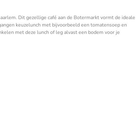
aarlem. Dit gezellige café aan de Botermarkt vormt de ideale
 2-gangen keuzelunch met bijvoorbeeld een tomatensoep en
nkelen met deze lunch of leg alvast een bodem voor je