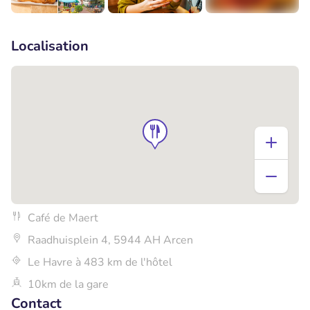
+4
Localisation
Café de Maert
Raadhuisplein 4, 5944 AH Arcen
Le Havre à 483 km de l'hôtel
10km de la gare
Contact