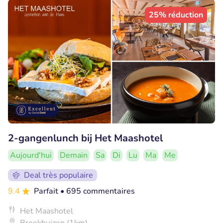
25% réduction
2-gangenlunch bij Het Maashotel
Aujourd'hui
Demain
Sa
Di
Lu
Ma
Me
Deal très populaire
9.4
Parfait
• 695 commentaires
Het Maashotel