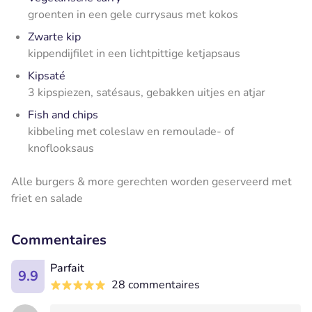
groenten in een gele currysaus met kokos
Zwarte kip
kippendijfilet in een lichtpittige ketjapsaus
Kipsaté
3 kipspiezen, satésaus, gebakken uitjes en atjar
Fish and chips
kibbeling met coleslaw en remoulade- of
knoflooksaus
Alle burgers & more gerechten worden geserveerd met
friet en salade
Commentaires
Parfait
9.9
28 commentaires