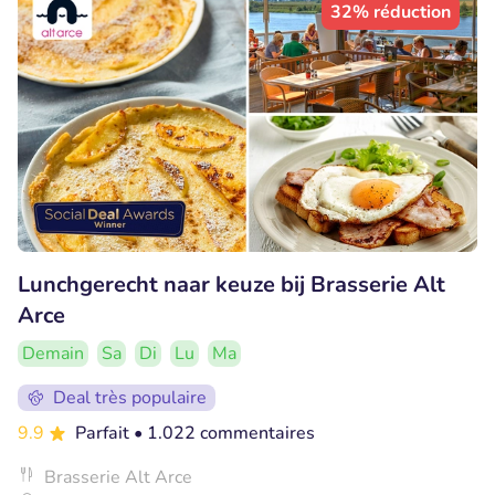
32% réduction
Lunchgerecht naar keuze bij Brasserie Alt
Arce
Demain
Sa
Di
Lu
Ma
Deal très populaire
9.9
Parfait
• 1.022 commentaires
Brasserie Alt Arce