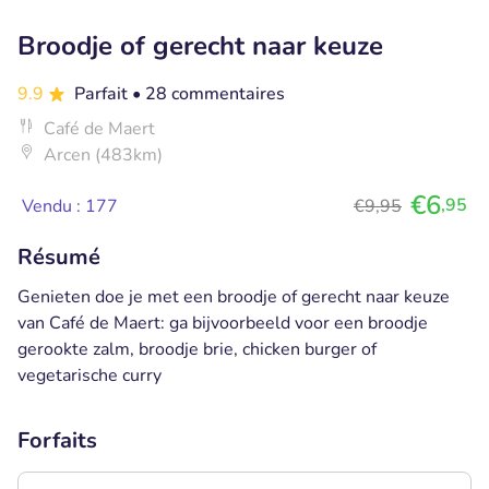
Broodje of gerecht naar keuze
9.9
Parfait
• 28 commentaires
Café de Maert
Arcen (483km)
€6
,95
Vendu : 177
€9,95
Résumé
Genieten doe je met een broodje of gerecht naar keuze
van Café de Maert: ga bijvoorbeeld voor een broodje
gerookte zalm, broodje brie, chicken burger of
vegetarische curry
Forfaits