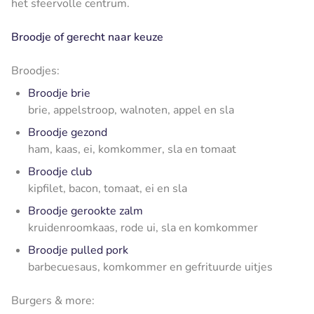
het sfeervolle centrum.
Broodje of gerecht naar keuze
Broodjes:
Broodje brie
brie, appelstroop, walnoten, appel en sla
Broodje gezond
ham, kaas, ei, komkommer, sla en tomaat
Broodje club
kipfilet, bacon, tomaat, ei en sla
Broodje gerookte zalm
kruidenroomkaas, rode ui, sla en komkommer
Broodje pulled pork
barbecuesaus, komkommer en gefrituurde uitjes
Burgers & more: