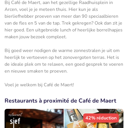
Bij Café de Maert, aan het gezellige Raadhuisplein in
Arcen, voel je je meteen thuis. Hier kun je als
bierliefhebber proeven van meer dan 90 speciaalbieren
van de fles en 5 van de tap. Trek gekregen? Ook dan zit je
hier goed. Een uitgebreide lunch of heerlijke borrelhapjes
maken jouw bezoek compleet.
Bij goed weer nodigen de warme zonnestralen je uit om
heerlijk te vertoeven op het zonovergoten terras. Het is
de ideale plek om te relaxen, een goed gesprek te voeren
en nieuwe smaken te proeven.
Voel je welkom bij Café de Maert!
Restaurants à proximité de Café de Maert
42% réduction