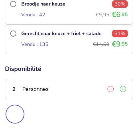
Broodje naar keuze
30%
€6
,95
Vendu : 42
€9,95
Gerecht naar keuze + friet + salade
31%
€9
,95
Vendu : 135
€14,50
Disponibilité
2
Personnes