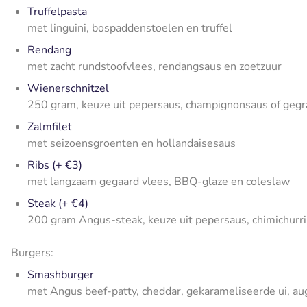
Truffelpasta
met linguini, bospaddenstoelen en truffel
Rendang
met zacht rundstoofvlees, rendangsaus en zoetzuur
Wienerschnitzel
250 gram, keuze uit pepersaus, champignonsaus of gegr
Zalmfilet
met seizoensgroenten en hollandaisesaus
Ribs (+ €3)
met langzaam gegaard vlees, BBQ-glaze en coleslaw
Steak (+ €4)
200 gram Angus-steak, keuze uit pepersaus, chimichurr
Burgers:
Smashburger
met Angus beef-patty, cheddar, gekarameliseerde ui, au