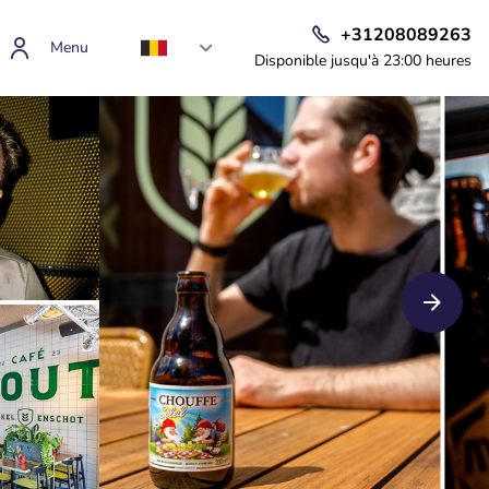
+31208089263
Menu
Disponible jusqu'à 23:00 heures