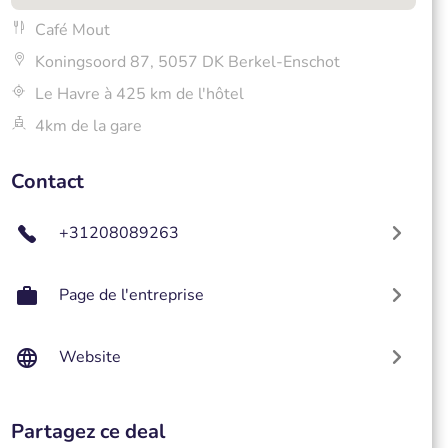
Café Mout
Koningsoord 87, 5057 DK Berkel-Enschot
Le Havre à 425 km de l'hôtel
4km de la gare
Contact
+31208089263
Page de l'entreprise
Website
Partagez ce deal