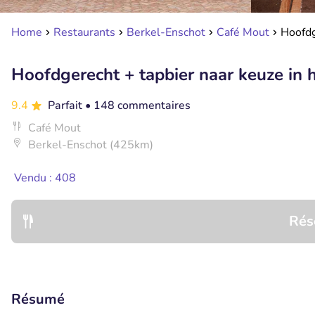
Home
Restaurants
Berkel-Enschot
Café Mout
Hoofdg
Hoofdgerecht + tapbier naar keuze in 
9.4
Parfait
• 148 commentaires
Café Mout
Berkel-Enschot (425km)
Vendu : 408
Rés
Résumé