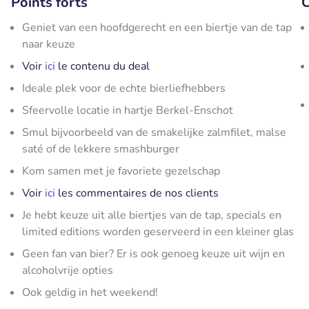
Points forts
C
Geniet van een hoofdgerecht en een biertje van de tap
naar keuze
Voir
ici
le contenu du deal
Ideale plek voor de echte bierliefhebbers
Sfeervolle locatie in hartje Berkel-Enschot
Smul bijvoorbeeld van de smakelijke zalmfilet, malse
saté of de lekkere smashburger
Kom samen met je favoriete gezelschap
Voir
ici
les commentaires de nos clients
Je hebt keuze uit alle biertjes van de tap, specials en
limited editions worden geserveerd in een kleiner glas
Geen fan van bier? Er is ook genoeg keuze uit wijn en
alcoholvrije opties
Ook geldig in het weekend!