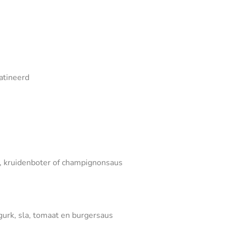
atineerd
i, kruidenboter of champignonsaus
gurk, sla, tomaat en burgersaus