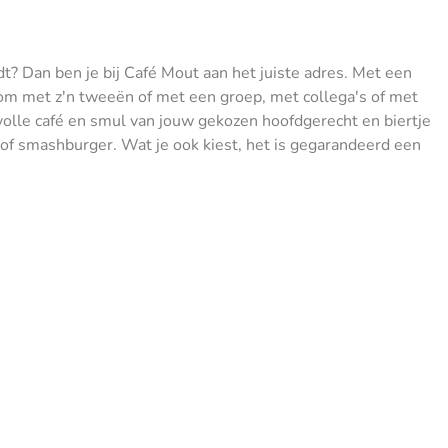
dt? Dan ben je bij Café Mout aan het juiste adres. Met een
 Kom met z'n tweeën of met een groep, met collega's of met
rvolle café en smul van jouw gekozen hoofdgerecht en biertje
t of smashburger. Wat je ook kiest, het is gegarandeerd een