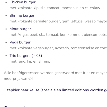
Chicken burger
met krokante kip, sla, tomaat, ranchsaus en coleslaw
Shrimp burger
met krokante garnalenburger, gem lettuce, wasabimay
Mout burger
met Angus beef, sla, tomaat, komkommer, uiencompote
Vega burger
met krokante vegaburger, avocado, tomatensalsa en torti
Trio burgers (+ €3)
met rund, kip en shrimp
Alle hoofdgerechten worden geserveerd met friet en mayona
meerprijs van €4
+ tapbier naar keuze (specials en limited editions worden g