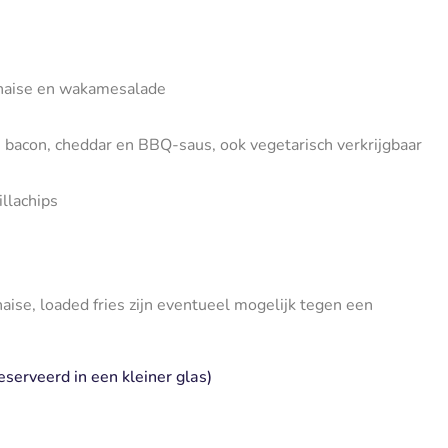
onaise en wakamesalade
, bacon, cheddar en BBQ-saus,
ook vegetarisch verkrijgbaar
llachips
ise, loaded fries zijn eventueel mogelijk tegen een
eserveerd in een kleiner glas)