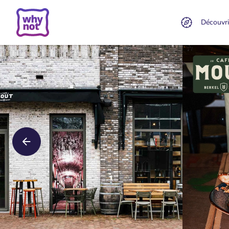
Découvri