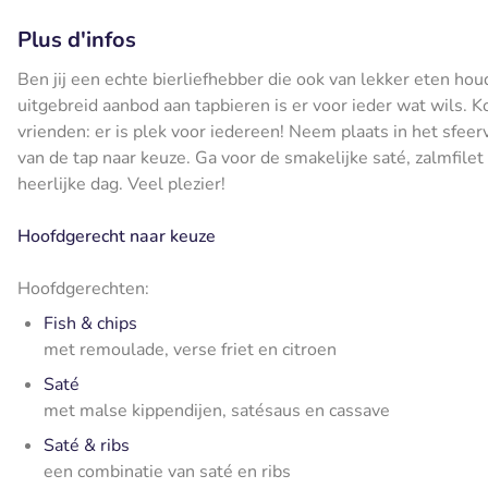
Plus d'infos
Ben jij een echte bierliefhebber die ook van lekker eten hou
uitgebreid aanbod aan tapbieren is er voor ieder wat wils.
vrienden: er is plek voor iedereen! Neem plaats in het sfee
van de tap naar keuze. Ga voor de smakelijke saté, zalmfile
heerlijke dag. Veel plezier!
Hoofdgerecht naar keuze
Hoofdgerechten:
Fish & chips
met remoulade, verse friet en citroen
Saté
met malse kippendijen, satésaus en cassave
Saté & ribs
een combinatie van saté en ribs