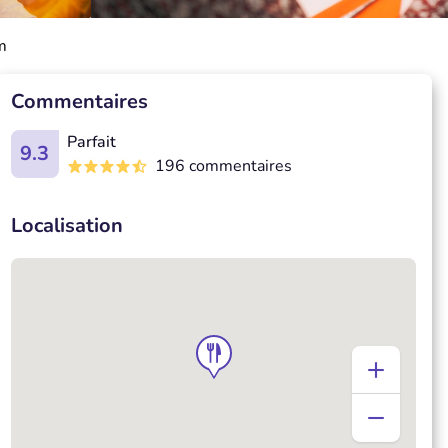
m
Commentaires
Parfait
9.3
196 commentaires
Localisation