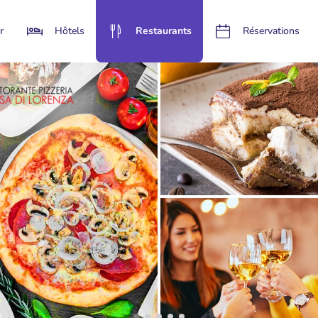
r
Hôtels
Restaurants
Réservations