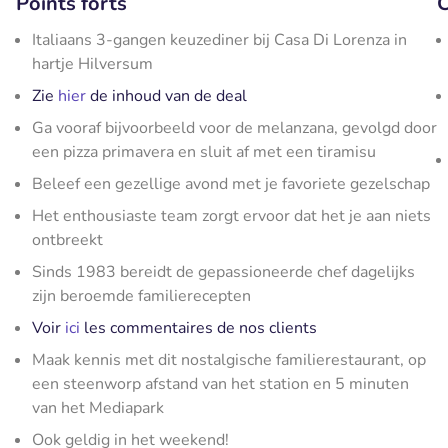
Points forts
C
Italiaans 3-gangen keuzediner bij Casa Di Lorenza in
hartje Hilversum
Zie
hier
de inhoud van de deal
Ga vooraf bijvoorbeeld voor de melanzana, gevolgd door
een pizza primavera en sluit af met een tiramisu
Beleef een gezellige avond met je favoriete gezelschap
Het enthousiaste team zorgt ervoor dat het je aan niets
ontbreekt
Sinds 1983 bereidt de gepassioneerde chef dagelijks
zijn beroemde familierecepten
Voir
ici
les commentaires de nos clients
Maak kennis met dit nostalgische familierestaurant, op
een steenworp afstand van het station en 5 minuten
van het Mediapark
Ook geldig in het weekend!