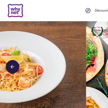
Découvri