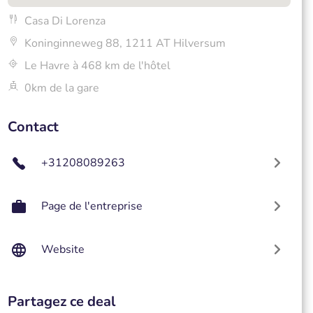
Casa Di Lorenza
Koninginneweg 88, 1211 AT Hilversum
Le Havre à 468 km de l'hôtel
0km de la gare
Contact
+31208089263
Page de l'entreprise
Website
Partagez ce deal