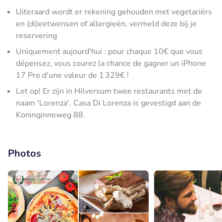
Uiteraard wordt er rekening gehouden met vegetariërs
en (di)eetwensen of allergieën, vermeld deze bij je
reservering
Uniquement aujourd'hui : pour chaque 10€ que vous
dépensez, vous courez la chance de gagner un iPhone
17 Pro d'une valeur de 1 329€ !
Let op! Er zijn in Hilversum twee restaurants met de
naam 'Lorenza'. Casa Di Lorenza is gevestigd aan de
Koninginneweg 88.
Photos