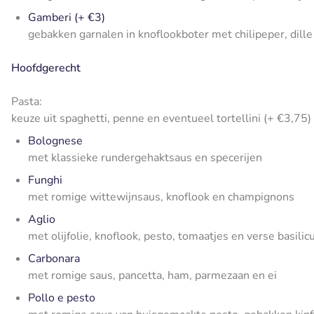
Gamberi (+ €3)
gebakken garnalen in knoflookboter met chilipeper, dille
Hoofdgerecht
Pasta:
keuze uit spaghetti, penne en eventueel tortellini (+ €3,75)
Bolognese
met klassieke rundergehaktsaus en specerijen
Funghi
met romige wittewijnsaus, knoflook en champignons
Aglio
met olijfolie, knoflook, pesto, tomaatjes en verse basili
Carbonara
met romige saus, pancetta, ham, parmezaan en ei
Pollo e pesto