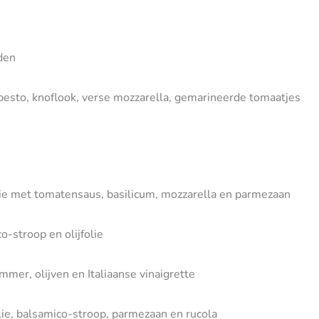
den
esto, knoflook, verse mozzarella, gemarineerde tomaatjes
olie met tomatensaus, basilicum, mozzarella en parmezaan
o-stroop en olijfolie
er, olijven en Italiaanse vinaigrette
ie, balsamico-stroop, parmezaan en rucola