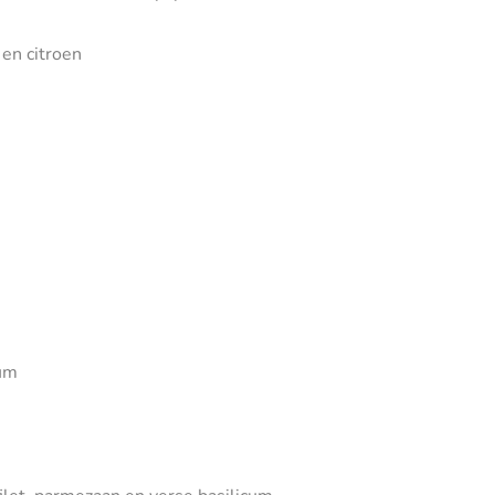
 en citroen
cum