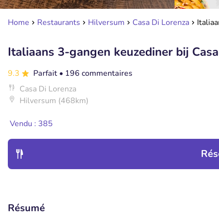
Home
Restaurants
Hilversum
Casa Di Lorenza
Italia
Italiaans 3-gangen keuzediner bij Casa
9.3
Parfait
• 196 commentaires
Casa Di Lorenza
Hilversum (468km)
Vendu : 385
Rés
Résumé