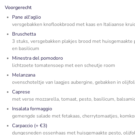
Voorgerecht
Pane all'aglio
versgebakken knoflookbrood met kaas en Italiaanse krui
Bruschetta
3 stuks, versgebakken plakjes brood met huisgemaakte p
en basilicum
Minestra del pomodoro
lichtzoete tomatensoep met een scheutje room
Melanzana
ovenschoteltje van laagjes aubergine, gebakken in olijf
Caprese
met verse mozzarella, tomaat, pesto, basilicum, balsamic
Insalata formaggio
gemengde salade met fetakaas, cherrytomaatjes, komkomm
Carpaccio (+ €3)
dungesneden ossenhaas met huisgemaakte pesto, olijfol