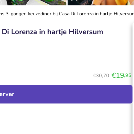
ans 3-gangen keuzediner bij Casa Di Lorenza in hartje Hilversu
 Di Lorenza in hartje Hilversum
€19
,95
€30,70
erver