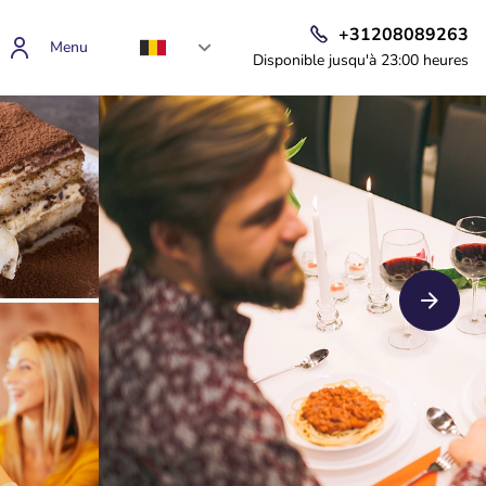
+31208089263
Menu
Disponible jusqu'à 23:00 heures