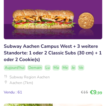
Subway Aachen Campus West + 3 weitere
Standorte: 1 oder 2 Classic Subs (30 cm) + 1
oder 2 Cookie(s)
Aujourd'hui
Demain
Lu
Ma
Me
Je
Ve
Subway Region Aachen
Aachen (7km)
€9
Vendu : 61
€15
,99