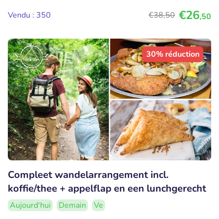
€26
Vendu : 350
€38
,50
,50
30% réduction
Compleet wandelarrangement incl.
koffie/thee + appelflap en een lunchgerecht
Aujourd'hui
Demain
Ve