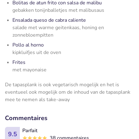
Bolitas de atun frito con salsa de malibu
gebakken tonijnballetjes met malibusaus
Ensalada queso de cabra caliente
salade met warme geitenkaas, honing en
zonnebloempitten
Pollo al horno
kipkluifjes uit de oven
Frites
met mayonaise
De tapasplank is ook vegetarisch mogelijk en
het is
eventueel ook mogelijk om de inhoud van de tapasplank
mee te nemen als take-away
Commentaires
Parfait
9.5
38 commentaires