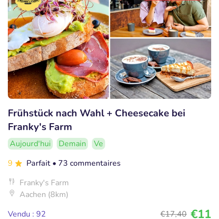
Frühstück nach Wahl + Cheesecake bei
Franky's Farm
Aujourd'hui
Demain
Ve
9
Parfait
• 73 commentaires
Franky's Farm
Aachen (8km)
€11
Vendu : 92
€17
,40