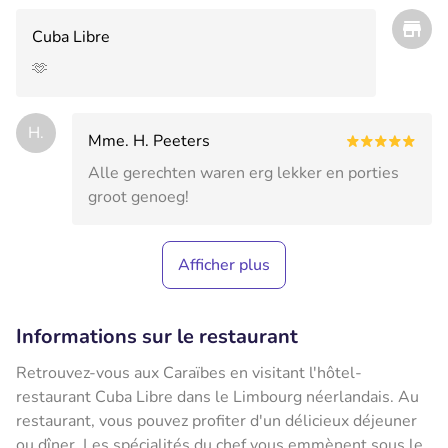
Cuba Libre
🫶
H.
Mme. H. Peeters
Alle gerechten waren erg lekker en porties
groot genoeg!
Afficher plus
Informations sur le restaurant
Retrouvez-vous aux Caraïbes en visitant l'hôtel-
restaurant Cuba Libre dans le Limbourg néerlandais. Au
restaurant, vous pouvez profiter d'un délicieux déjeuner
ou dîner. Les spécialités du chef vous emmènent sous le