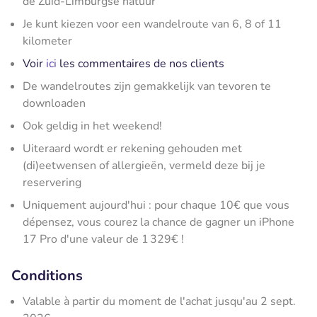
de Zuid-Limburgse natuur
Je kunt kiezen voor een wandelroute van 6, 8 of 11
kilometer
Voir
ici
les commentaires de nos clients
De wandelroutes zijn gemakkelijk van tevoren te
downloaden
Ook geldig in het weekend!
Uiteraard wordt er rekening gehouden met
(di)eetwensen of allergieën, vermeld deze bij je
reservering
Uniquement aujourd'hui : pour chaque 10€ que vous
dépensez, vous courez la chance de gagner un iPhone
17 Pro d'une valeur de 1 329€ !
Conditions
Valable à partir du moment de l'achat jusqu'au 2 sept.